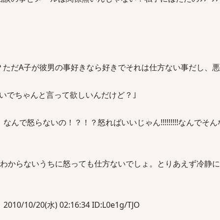
？ただA子が彼男の事好きなら好きでそれは仕方ない事だし、
いでちゃんと言って欲しいんだけど？｣
なんで怒らないの！？！？怒ればいいじゃん!!!!!!!!!なんでそ
｢わからないうちに怒っても仕方ないでしょ。とりあえず冷静
10/10/20(水) 02:16:34 ID:L0e1g/TJO