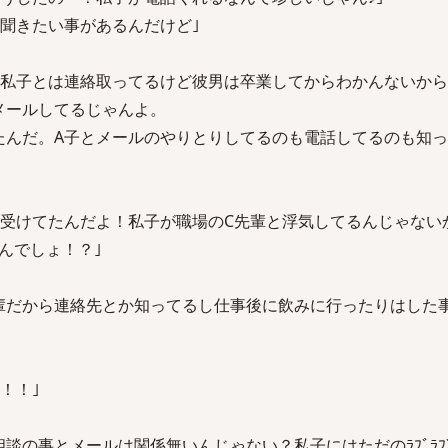
に聞きたい事があるんだけど｣
？私子とは連絡取ってるけど彼男は卒業してからわかんないから
でメールしてるじゃんよ。
たんだ。A子とメールのやりとりしてるのも電話してるのも知っ
談受けてたんだよ！私子が職場のC先輩と浮気してるんじゃない
んでしょ！？｣
輩だから連絡先とか知ってるし仕事後に飲みに行ったりはした
！！｣
談の事とメールは関係無いんじゃない？私子にはただのﾗﾌﾞﾗﾌﾞ