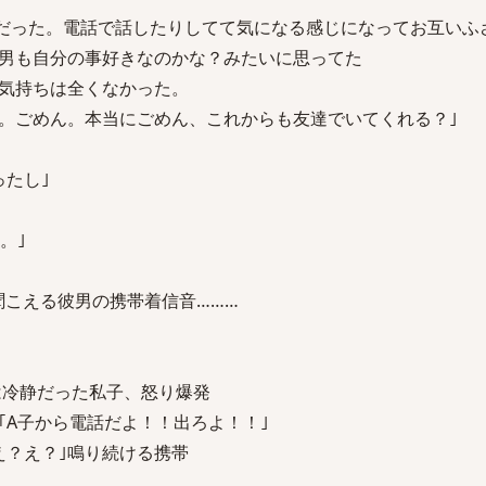
と好きだった。電話で話したりしてて気になる感じになってお互い
男も自分の事好きなのかな？みたいに思ってた
気持ちは全くなかった。
。ごめん。本当にごめん、これからも友達でいてくれる？｣
ったし｣
。｣
聞こえる彼男の携帯着信音………
は冷静だった私子、怒り爆発
｢A子から電話だよ！！出ろよ！！｣
え？え？｣鳴り続ける携帯