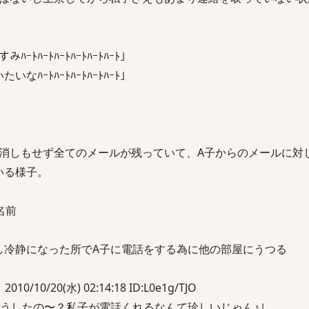
すみﾊｰﾄﾊｰﾄﾊｰﾄﾊｰﾄﾊｰﾄﾊｰﾄ｣
いたいなﾊｰﾄﾊｰﾄﾊｰﾄﾊｰﾄﾊｰﾄ｣
消しもせず全てのメールが残っていて、A子からのメールに対
いる様子。
名前
少し冷静になった所でA子に電話をする為に他の部屋にうつる
10/10/20(水) 02:14:18 ID:L0e1g/TJO
どうしたの〜？私子が電話くれるなんて珍しいじゃん♪｣