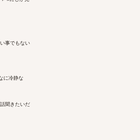
悪い事でもない
んなに冷静な
に話聞きたいだ