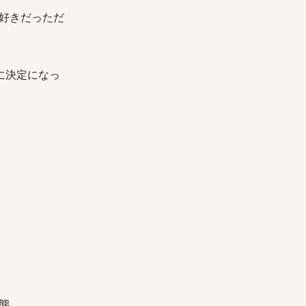
が好きだっただ
後に決定になっ
態