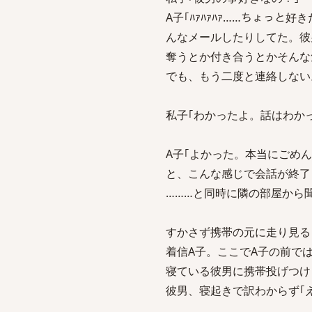
A子｢ﾊｧﾊｧﾊｧ……ちょっ
んなメールしたりしてた。彼
奪うとか付き合うとかそんな
でも、もう二度と連絡しない
私子｢わかったよ。話はわか
A子｢よかった。本当にごめん
と、こんな感じで会話が終了
………と同時に隣の部屋から
すかさず携帯の元に走り見る
着信A子。ここでA子の前で
寝ている彼男に携帯投げつけ
彼男、寝起きで訳わからず｢