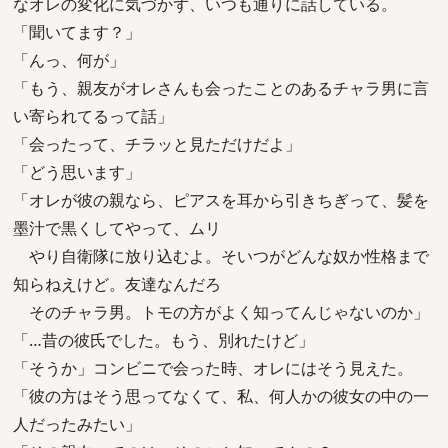
なオレの変化に気づかず、いつも通りに話している。
「聞いてます？」
「んっ、何が」
「もう、親友がオレさんも会ったことのあるチャラ男に言
い寄られてるって話」
「会ったって、チラッと見ただけだよ」
「どう思います」
「オレが彼の親なら、ピアスを耳から引きちぎって、髪を
墨汁で黒くしてやって、ムリ
やり自衛隊に放り込むよ。そいつがどんな奴か性格まで
知らねえけど。友達なんだろ
そのチャラ男。トモの方がよく知ってんじゃないのか」
「…昔の彼氏でした。もう、別れたけど」
「そうか」コンビニで会った時、オレにはそう見えた。
「彼の方はそう思ってなくて、私、何人かの彼女の中の一
人だったみたい」