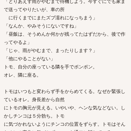
「とりあえず雨がやむまで待機しよう。今すぐにでも家ま
で送ってやりたいが、車の所
に行くまでにまたズブ濡れになっちまう」
「なんか、やみそうにないですね」
「昼飯は、そうめんか何かが残ってたはずだから、後で作
ってやるよ」
「じゃ、雨がやむまで、まったりします？」
「他にやることがない」
トモ、自分の座っている隣を手でポンポン。
オレ、隣に座る。
トモはいつもと変わらず手をからめてくる。なぜか緊張し
ているオレ。身長差から自然
にトモの胸元が見える。いやいや、ヘンな気などない。し
かしチンコは５分勃ち。トモ
に気づかれないようにチンコの位置をずらす。トモはそん