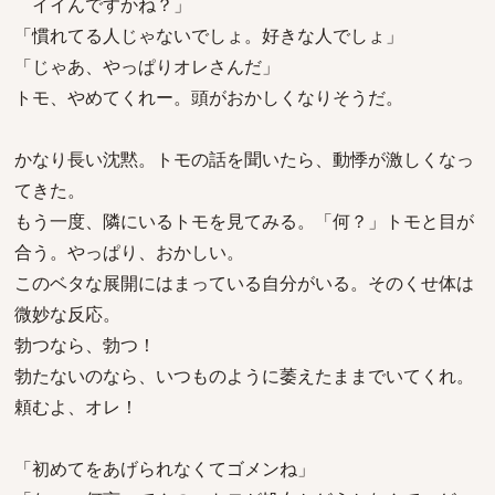
イイんですかね？」
「慣れてる人じゃないでしょ。好きな人でしょ」
「じゃあ、やっぱりオレさんだ」
トモ、やめてくれー。頭がおかしくなりそうだ。
かなり長い沈黙。トモの話を聞いたら、動悸が激しくなっ
てきた。
もう一度、隣にいるトモを見てみる。「何？」トモと目が
合う。やっぱり、おかしい。
このベタな展開にはまっている自分がいる。そのくせ体は
微妙な反応。
勃つなら、勃つ！
勃たないのなら、いつものように萎えたままでいてくれ。
頼むよ、オレ！
「初めてをあげられなくてゴメンね」