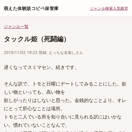
萌えた体験談コピペ保管庫
ジャンル
検索
人気
殿堂
ジャンル一覧
タックル姫（死闘編）
2010/11/02 19:23 登録: えっちな名無しさん
遅くなってスミマセン。続きです。
そんな訳で、トモと日曜にデートしてみることにした。欲
しい物といっても、高い物を
欲しがったりはしないと思った。金銭的なことより、オレ
にとって肝心なことは場所。
トモと二人でいる所を知り合いに見られる訳にはいかな
い。慣れていないことなんで、