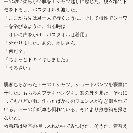
モの幼い柔らかい肌をＴシャツ越しに感じた。脱衣場でト
モを下ろし、バスタオルを渡した。
「ここから先は君一人で行くように。そして根性でシャワ
ーを浴びるように。出る時は
オレに声をかけ、バスタオルは着用」
「分かりました。あの、オレさん」
「何だ？」
「ちょっとドキドキしました」
「うるさい」
脱ぎちらかったトモのＴシャツ、ショートパンツを寝室に
干した。もちろんブラもパンツも。窓の外を見た。それに
してもひどい雨。作ったばかりのフェンスがなぎ倒されて
いる。トモの自転車も倒れている。それより救急箱を探さ
ないと。
救急箱は寝室の押し入れの中でみつけた。そうだ、着替え