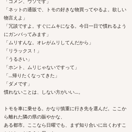
「ゴメン、ウソです」
「ネットの通販で、トモの好きな物買ってやるよ。欲しい
物言えよ」
「冗談ですよ。すぐにムキになる。今日一日で慣れるよう
にガンバってみます」
「ムリすんな。オレがムリしてんだから」
「リラックス！」
「うるさい」
「ホント、ムリじゃないですって」
「…帰りたくなってきた」
「ダメです」
慣れないことは、しない方がいい…。
トモを車に乗せる。かなり慎重に行き先を選んだ。ここか
ら離れた隣の県の賑やかな、
ある都市。ここなら日曜でも、まず知り合いに出くわすこ