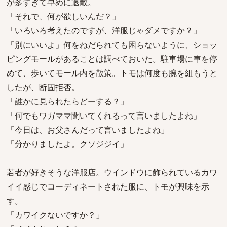
が多すぎて早めに退散。
「それで、何が欲しいんだ？」
「いろいろ考えたのですが、洋服じゃダメですか？」
「別にいいよ」何をねだられても困らないように、ショッ
ピングモールがあることは調べておいた。駐車場に車を停
めて、歩いてモール内を散策。トモは何度も腕を組もうと
したが、断固拒否。
「誰かに見られたらどーする？」
「何でもワガママ聞いてくれるって言いましたよね」
「今日は、お父さんだって言いましたよね」
「分かりましたよ。クソジジイ」
若者が好きそうな洋服店。ウインドウに飾られているカワ
イイ感じでコーディネートされた服に、トモが興味を示
す。
「カワイクないですか？」