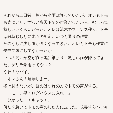
それから三日後。朝から小雨は降っていたが、オレもトモ
も庭にいた。ずっと炎天下での作業だったから、むしろ気
持ちいいくらいだった。オレは流木でフェンス作り。トモ
は雑草むしりに木々の剪定。いつも通りの作業。
そのうちに少し雨が強くなってきた。オレもトモも作業に
夢中で気にしてなかったが、
いつの間にか空が真っ黒に染まり、激しい雨が降ってき
た。ゲリラ豪雨ってやつ？
うわ！ヤバイ。
「オレさん！避難しよー」
姿は見えないが、庭のはずれの方でトモの声がする。
「トモー、早くログハウスに入れ！」
「分かったー！キャッ！」
何だ？急いでトモの声のした方に走った。視界すらハッキ