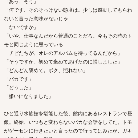
「あっ、そう」
「何です、そのそっけない態度は。少しは感動してもらわ
ないと言った意味がないじゃ
ないですか」
「いや、仕事なんだから普通のことだろ。今もその時のト
モと同じように思っている
チビたちが、オレのアルバムを待ってるんだから」
「そうですか。初めて褒めてあげたのに損しました」
「どんどん褒めて。ボク、照れない」
「バカです」
「どうした」
「嫌いになりました」
ひと通り水族館を堪能した後、館内にあるレストランで昼
飯。終始、いつもと変わらないバカな会話をしてた。トモ
がゲーセンに行きたいと言ったので行ってはみたが、ガキ