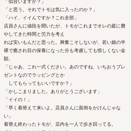
「似合いますか？」
「と思う。それでトモは気に入ったのか？」
「ハイ、イイんですか？これ全部」
店員さんに値段を聞いたが、トモがこれまでオレの庭に費
やしてきた時間と労力を考え
れば安いもんだと思った。興奮こそしないが、若い娘の半
裸で癒され目の保養になった分も考慮しても惜しくない金
額。
「じゃあ、これ一式ください。あのですね、いちおうプレ
ゼントなのでラッピングとか
してもらってもいいですか？」
「かしこまりました。ありがとうございます」
「イイの！」
「早く着替えて来いよ。店員さんに面倒をかけんじゃな
い」
着替え終わったトモが、店内を一人で歩き回ってる。