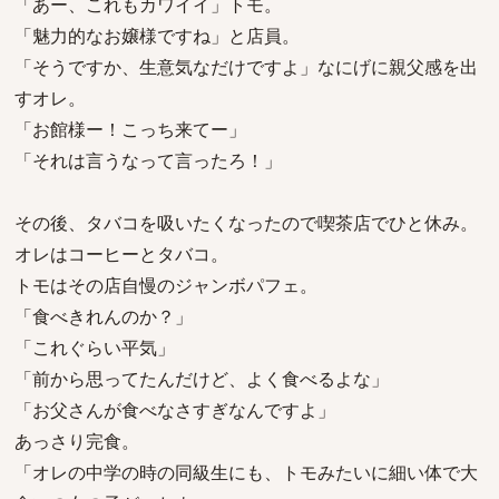
「あー、これもカワイイ」トモ。
「魅力的なお嬢様ですね」と店員。
「そうですか、生意気なだけですよ」なにげに親父感を出
すオレ。
「お館様ー！こっち来てー」
「それは言うなって言ったろ！」
その後、タバコを吸いたくなったので喫茶店でひと休み。
オレはコーヒーとタバコ。
トモはその店自慢のジャンボパフェ。
「食べきれんのか？」
「これぐらい平気」
「前から思ってたんだけど、よく食べるよな」
「お父さんが食べなさすぎなんですよ」
あっさり完食。
「オレの中学の時の同級生にも、トモみたいに細い体で大