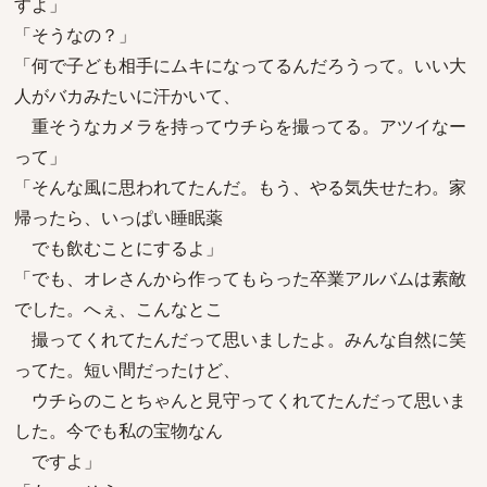
すよ」
「そうなの？」
「何で子ども相手にムキになってるんだろうって。いい大
人がバカみたいに汗かいて、
重そうなカメラを持ってウチらを撮ってる。アツイなー
って」
「そんな風に思われてたんだ。もう、やる気失せたわ。家
帰ったら、いっぱい睡眠薬
でも飲むことにするよ」
「でも、オレさんから作ってもらった卒業アルバムは素敵
でした。へぇ、こんなとこ
撮ってくれてたんだって思いましたよ。みんな自然に笑
ってた。短い間だったけど、
ウチらのことちゃんと見守ってくれてたんだって思いま
した。今でも私の宝物なん
ですよ」