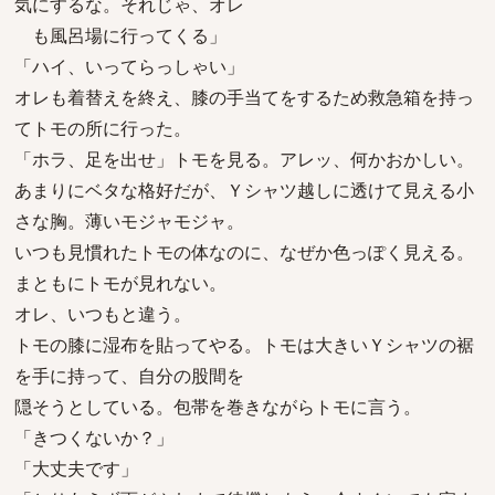
気にするな。それじゃ、オレ
も風呂場に行ってくる」
「ハイ、いってらっしゃい」
オレも着替えを終え、膝の手当てをするため救急箱を持っ
てトモの所に行った。
「ホラ、足を出せ」トモを見る。アレッ、何かおかしい。
あまりにベタな格好だが、Ｙシャツ越しに透けて見える小
さな胸。薄いモジャモジャ。
いつも見慣れたトモの体なのに、なぜか色っぽく見える。
まともにトモが見れない。
オレ、いつもと違う。
トモの膝に湿布を貼ってやる。トモは大きいＹシャツの裾
を手に持って、自分の股間を
隠そうとしている。包帯を巻きながらトモに言う。
「きつくないか？」
「大丈夫です」