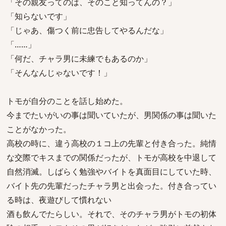
「その親友ってのは、そのこと知ってんの？」
「知らないです」
「じゃあ、傷つく前に忠告してやるんだな」
「……」
「何だ、チャラ男に未練でもあるのか」
「そんなんじゃないです！」
トモが自分のことを話し始めた。
今までたいがいの事は聞いていたが、男関係の事は聞いた
ことがなかった。
高校の時に、違う高校の１コ上の先輩と付き合った。純情
な交際でキスまでの関係だったが、トモが高校を中退して
自然消滅。しばらく勉強やバイトを真面目にしていた時、
バイト先の先輩だったチャラ男と出会った。付き合ってい
る時は、夜遊びして慣れない
酒も飲んでたらしい。それで、そのチャラ男がトモの初体