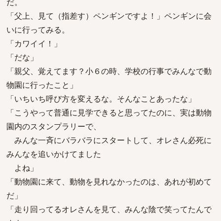
だ。
「父上、見て（指差す）ペンギンですよ！」ペンギンに会
いに行ってみる。
「カワイイ！」
「だな」
「親父、覚えてます？小６の時、学校の行事でみんなで動
物園に行ったこと」
「いちいち呼び方を変えるな。そんなことあったな」
「こうやって普通に見学できると思ってたのに、実は動物
園内のスタンプラリーで、
みんな一斉にバラバラにスタートして、オレさん必死に
みんなを追いかけてました
よね」
「動物園に来て、動物を見れなかったのは、あれが初めて
だ」
「走り回ってるオレさんを見て、みんな陰で笑ってたんで