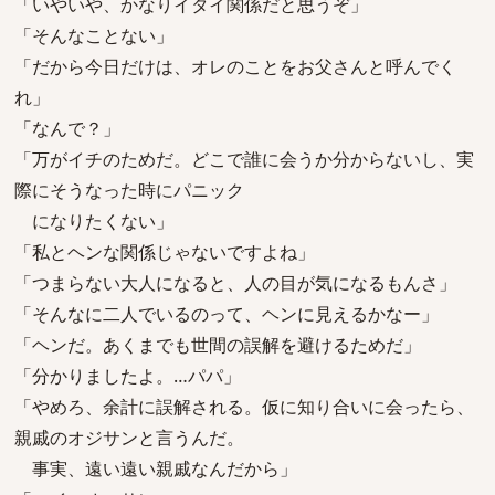
「いやいや、かなりイタイ関係だと思うぞ」
「そんなことない」
「だから今日だけは、オレのことをお父さんと呼んでく
れ」
「なんで？」
「万がイチのためだ。どこで誰に会うか分からないし、実
際にそうなった時にパニック
になりたくない」
「私とヘンな関係じゃないですよね」
「つまらない大人になると、人の目が気になるもんさ」
「そんなに二人でいるのって、ヘンに見えるかなー」
「ヘンだ。あくまでも世間の誤解を避けるためだ」
「分かりましたよ。…パパ」
「やめろ、余計に誤解される。仮に知り合いに会ったら、
親戚のオジサンと言うんだ。
事実、遠い遠い親戚なんだから」