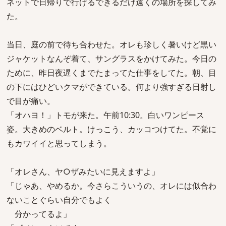
ネットで日帰りで行けるできるだけ遠くの場所を探してみ
た。
当日、庭の前で待ち合わせた。オレも珍しく暑いけど黒い
ジャケットなんぞ着て、サングラスをかけてみた。今日の
ために、昨日夜遅くまでたまってた仕事をしてた。朝、目
の下にはひどいクマができている。何より強すぎる日射し
で目が痛い。
「オハヨ！」トモが来た。午前10:30。白いワンピース
姿。大きめのベルト。けっこう、カッコつけてた。不覚に
もカワイイと思ってしまう。
「オレさん、ヤ○ザみたいに見えますよ」
「じゃあ、やめるか。今さらこういうの、オレには似合わ
ないことぐらい自分でもよく
分かってるよ」