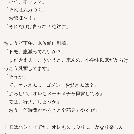
「ハイ、オッサン」
「それはムカつく」
「お館様〜！」
「それだけは言うな！絶対に」
ちょうど正午。水族館に到着。
「トモ、腹減ってないか？」
「まだ大丈夫。こういうとこ来んの、小学生以来だからけ
っこう興奮してます」
「そうか」
「で、オレさん…、ゴメン。お父さんは？」
「よろしい。オレもメチャメチャ興奮してる」
「では、行きましょうか」
「おう、何時間かかろうと全部見てやるぜ」
トモはハシャイでた。オレも久しぶりに、かなり楽しん