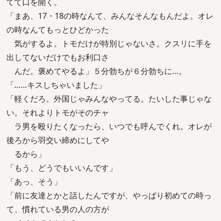
てて口を開く。
「まあ、17・18の時なんて、みんなそんなもんだよ。オレ
の時なんてもっとひどかった
気がするよ。トモだけが特別じゃないさ。クスリに手を
出してないだけでもお利口さ
んだ。褒めてやるよ」５分勃ちが６分勃ちに…。
「……キスしちゃいました」
「軽くだろ。外国じゃみんなやってる。たいした事じゃな
い。それよりトモがそのチャ
ラ男を殴りたくなったら、いつでも呼んでくれ。オレが
後ろから羽交い締めにしてや
るから」
「もう、どうでもいいんです」
「あっ、そう」
「前に友達とかと話したんですが、やっぱり初めての時っ
て、慣れている男の人の方が