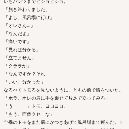
レもパンツまでビショビショ。
「脱ぎ終わりました」
「よし、風呂場に行け」
「オレさん…」
「なんだよ」
「痛いです」
「見れば分かる」
「立てません」
「クララか」
「なんですか？それ」
「いい。分かった」
なるべくトモるを見ないように、ともの前で膝をついた。
「ホラ、オレの肩に手を乗せて片足で立ってみろ」
「うーーー」トモ、ヨロヨロ。
「もう、面倒クセーな」
全裸のトモをまた肩にかつぎあげて風呂場まで運んだ。ト