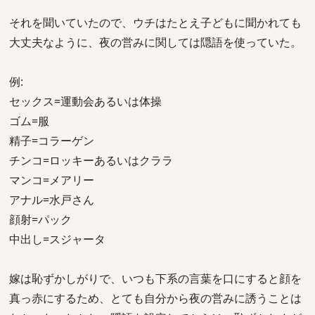
それを聞いていたので、ウチはたとえ子どもに聞かれても
大丈夫なように、夜の営みに関しては隠語を使っていた。
例:
セックス=運動会あるいは体操
ゴム=服
精子=コラーゲン
チンコ=ロッキーあるいはクララ
マンコ=メアリー
アナル=水戸さん
顔射=パック
中出し=スジャータ
嫁は恥ずかしがりで、いつも下系の言葉を口にすると顔を
真っ赤にするため、とても自分から夜の営みに誘うことは