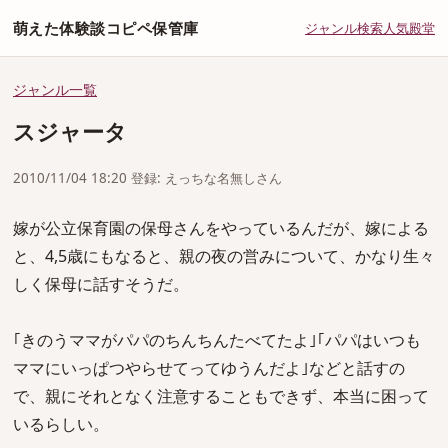
萌えた体験談コピペ保管庫
ジャンル
検索
人気
殿堂
ジャンル一覧
スジャータ
2010/11/04 18:20 登録: えっちな名無しさん
嫁が公立保育園の保母さんをやっているんだが、嫁による
と、4,5歳にもなると、親の夜の営みについて、かなり生々
しく保母に話すそうだ。
｢きのうママがパパのちんちんたべてたよ｣｢パパはいつも
ママにいっぱつやらせてってゆうんだよ｣などと話すの
で、親にそれとなく注意することもできず、本当に困って
いるらしい。