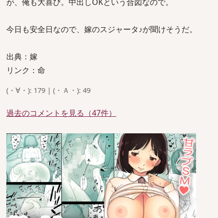
が、俺も大喜び。中出しOKという合図なので。
今日も安全日なので、嫁のスジャータ♪が聞けそうだ。
出典：嫁
リンク：命
(・∀・): 179 | (・Ａ・): 49
過去のコメントを見る（47件）