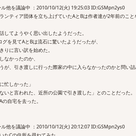
論中 ：2010/10/12(火) 19:25:03 ID:GSMpn2ys0
ランティア団体を立ち上げていたAとBは作者達が2年前のこと
話してようやく思い出したようだった。
ログを見てAとBは流石に驚いたようだったが、
きりに言い訳を始めた。
しなかったのか、
うが、引き渡しに行った際家の中に入らなかったのかと問い詰
に忙しかった」
ないと言われた、近所の公園で引き渡した」とのことだった。
Aの自宅を去った。
論中 ：2010/10/12(火) 20:12:07 ID:GSMpn2ys0
いたCの住所を尋ねてみた。