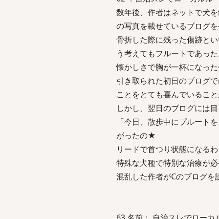
数年後、作者はネットで犬を
の写真を載せているブログを
骨折した際に残った傷跡とい
う考えてもフルートであった
懐かしさで胸が一杯になった
引き取られた初日のブログで
ことをとても喜んでいること
しかし、翌日のブログには目
「今日、散歩中にプルートを
がったの★
リードで首つり状態になるわ
特殊な犬種で特別な治療が必要
混乱した作者がCのブログを
63 名前： 自治スレでローカルルール