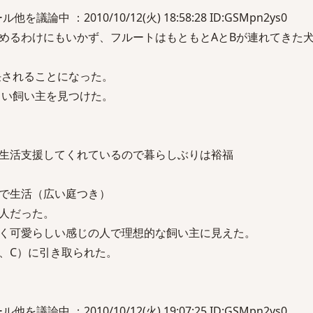
論中 ：2010/10/12(火) 18:58:28 ID:GSMpn2ys0
めるわけにもいかず、フルートはもともとAとBが連れてきた
任されることになった。
しい飼い主を見つけた。
生活支援してくれているので暮らしぶりは裕福
で生活（広い庭つき）
人だった。
く可愛らしい感じの人で理想的な飼い主に見えた。
、C）に引き取られた。
論中 ：2010/10/12(火) 19:07:25 ID:GSMpn2ys0