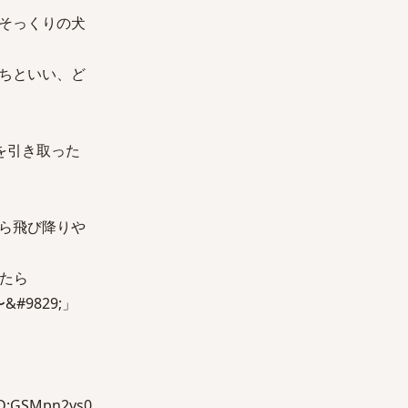
そっくりの犬
ちといい、ど
を引き取った
ら飛び降りや
たら
9829;」
:GSMpn2ys0