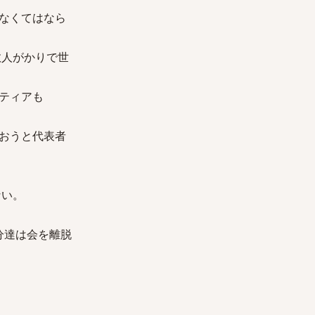
なくてはなら
数人がかりで世
ティアも
おうと代表者
ない。
分達は会を離脱