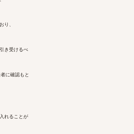
おり、
引き受けるべ
表者に確認もと
入れることが