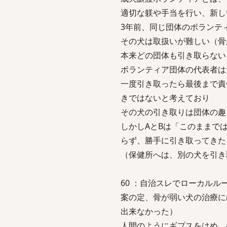
適切な躾や手当を行い、新し
3年前、同じ団体のボランテ
その犬は取扱いが難しい（骨
本来どの団体も引き取らない
ボランティア団体の代表者は
一度引き取ったら最後まで責
きではないと考えており
その犬の引き取りは団体の趣
しかしAとBは「このままで
らず、勝手に引き取ってきた
（保健所へは、別の犬を引き
60 ：自治スレでローカルルール他を議
案の定、骨が弱い犬の治療に
出来なかった）
人間のようにギプスをはめ、