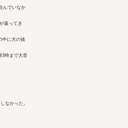
住んでいなか
が返ってき
の中に犬の抜
時3時まで大音
もしなかった。