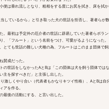
小便は垂れ流しとなり、粗相をする度にお尻を拭き、床を拭か
担当しているから」と引き取った犬の世話を拒否し、著者らが
た。最初は予定外の厄介者の世話に辟易していた著者らボラン
り、「フルート」という名前をつけ、可愛がるようになった。
、とても世話の難しい犬種の為、フルートはこのまま団体で飼
ね賛成だった。
トの世話をしなかったAとBは「この団体は犬を飼う団体では
い主を探すべきだ」と主張し出した。
なり激しくやり合い（代表者もかなりキツイ性格）、AとBは自
ィアを作る。
の最後の活動にする、と言い出した。