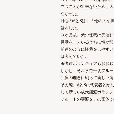
立つことが出来ないため、大
なかった。
肝心のAとBは、「他の犬を
話をした。
８か月後、犬の怪我は完治し
世話をしているうちに情が移
前述のように怪我をしやすい
は考えていた。
著者達ボランティアもおおむ
しかし、それまで一切フルー
団体の理念に則って新しい飼
その際、AとBは代表者とか
して新しい成犬譲渡ボランテ
フルートの譲渡をこの団体で