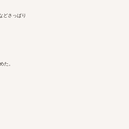
などさっぱり
めた。