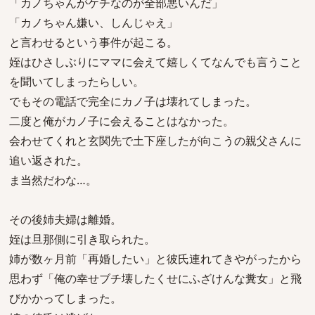
「カノちゃんがケチなのが全部悪いんだ」
「カノちゃん嫌い、しんじゃえ」
と言わせるという事件が起こる。
姪はひさしぶりにママに会えて嬉しくてなんでも言うこと
を聞いてしまったらしい。
でもその電話で完全にカノ子は壊れてしまった。
二度と俺がカノ子に会えることはなかった。
会わせてくれと玄関先で土下座したが向こうの親父さんに
追い返された。
ま当然だわな…。
その後姉夫婦は離婚。
姪は旦那側に引き取られた。
姉が数ヶ月前「再婚したい」と彼氏連れてきやがったから
思わず「俺の幸せブチ壊したくせにふざけんな糞女」と飛
びかかってしまった。