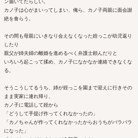
ン届いてたらしい。
カノ子は心がまいってしまい、俺ら、カノ子両親に面会謝
絶を食らう。
その間も母親にいきなり会えなくなった姪っこが幼児返り
したり
親父が姉夫婦の離婚を進めるべく弁護士頼んだりと
いろいろ起こって揉め、カノ子になかなか連絡できなくな
る。
そうこうしてるうち、姉が姪っこを園まで迎えに行きその
まま実家に連れ帰り、
カノ子に電話して姪から
「どうして手提げ作ってくれなかったの」
「カノちゃんが作ってくれなかったからおうちがバラバラ
になった」