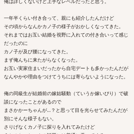
俺は詳しくないけど上手なレベルだったと思う。
一年半くらい付き合って、親にも紹介したんだけど
その頃からなんかカノ子の様子がおかしくなってきた。
それまではお互い結婚を視野に入れての付き合いって感じ
だったのに
カノ子が及び腰になってきた。
まず俺んちに来たがらなくなった。
お互い実家住まいだったから自宅デートも多かったんだが
なんやかや理由をつけてうちには寄らないようになった。
俺の同級生が結婚前の嫁姑騒動（ていうか嫁いびり）で破
談になったことがあるので
まさかかーちゃんが…？と思って目を光らせてみたんだが
別にそんな様子もない。
さりげなくカノ子に探りを入れてみたけど