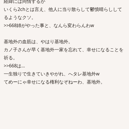
経緯には同情するが
いくら2chとは言え、他人に当り散らして鬱憤晴らしして
るようなクソ。
>>668姉がやった事と、なんら変わらんわw
基地外の血筋は、やはり基地外。
カノ子さんが早く基地外一家を忘れて、幸せになることを
祈る。
>>668は…
一生独りで生きていきやがれ、へタレ基地外w
てめーにゃ幸せになる権利なぞねーわ、基地外。