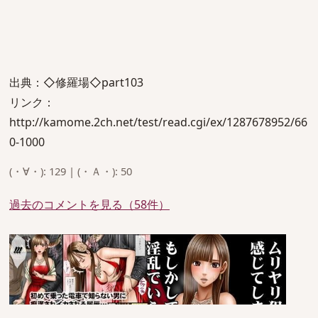
出典：◇修羅場◇part103
リンク：
http://kamome.2ch.net/test/read.cgi/ex/1287678952/66
0-1000
(・∀・): 129 | (・Ａ・): 50
過去のコメントを見る（58件）