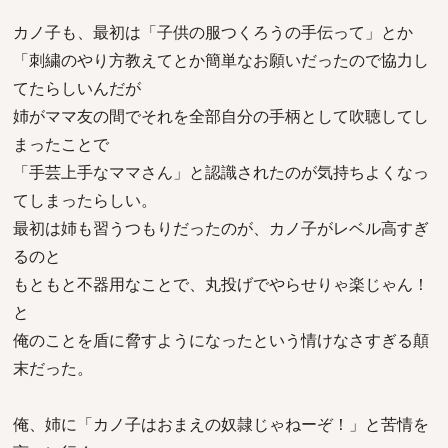
カノ子も、最初は「子供の服つくろうの手伝って」とか
「刺繍のやり方教えてとか簡単なお願いだったので協力し
てたらしいんだが
姉がママ友の間でそれを全部自分の手柄として吹聴してし
まったことで
「手芸上手なママさん」と認識されたのが気持ちよくなっ
てしまったらしい。
最初は姉も習うつもりだったのが、カノ子がレベル高すぎ
るのと
もともと不器用なことで、丸投げでやらせりゃ楽じゃん！
と
俺のことを盾に脅すようになったという情けなさすぎる顛
末だった。
俺、姉に「カノ子はおまえの奴隷じゃねーぞ！」と苦情を