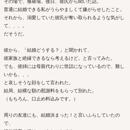
その場で、修羅場。後日、彼氏から聞いた話。
普通に結婚できる私がうらやましくて嫌がらせしたこと。
それから、溺愛していた彼氏が奪い取られるような気がし
て、、、。
だそうだ。
彼から、「結婚どうする？」と聞かれて、
彼家族と絶縁できるなら考えるけど。と言ってみた。
でも、彼姉には母親代わりに世話になっているので、難し
いかも、、。
と哀しそうな顔をして言われた。
結局、結構な額の慰謝料をもらって別れた。
（もちろん、口止め料込みです。）
周りの友達にも、結婚決まった！と言いふらしていたの
で、