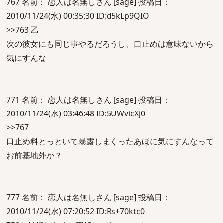
767 名前： 恋人は名無しさん [sage] 投稿日：
2010/11/24(水) 00:35:30 ID:d5kLp9QIO
>>763 乙
次の彼女にも同じ事やるだろうし、口止めは意味ないから
気にすんな
771 名前： 恋人は名無しさん [sage] 投稿日：
2010/11/24(水) 03:46:48 ID:5UWvicXj0
>>767
口止め料とっといて暴露しまくったあほに気にすんなって
お前基地外か？
777 名前： 恋人は名無しさん [sage] 投稿日：
2010/11/24(水) 07:20:52 ID:Rs+70ktc0