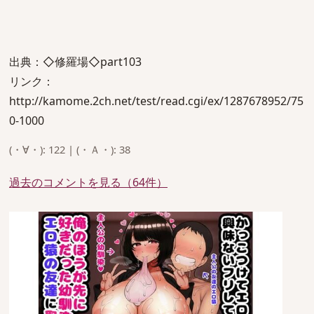
出典：◇修羅場◇part103
リンク：
http://kamome.2ch.net/test/read.cgi/ex/1287678952/75
0-1000
(・∀・): 122 | (・Ａ・): 38
過去のコメントを見る（64件）