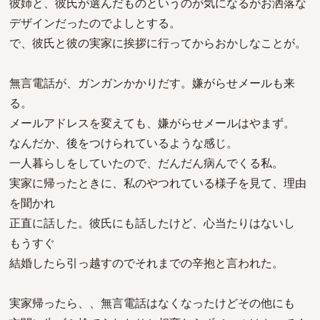
彼姉と、彼氏が選んだものというのが気になるがお洒落な
デザインだったのでよしとする。
で、彼氏と彼の実家に挨拶に行ってからおかしなことが。
無言電話が、ガンガンかかりだす。嫌がらせメールも来
る。
メールアドレスを変えても、嫌がらせメールはやまず。
なんだか、後をつけられているような感じ。
一人暮らしをしていたので、だんだん病んでくる私。
実家に帰ったときに、私のやつれている様子を見て、理由
を聞かれ
正直に話した。彼氏にも話したけど、心当たりはないし
もうすぐ
結婚したら引っ越すのでそれまでの辛抱と言われた。
実家帰ったら、、無言電話はなくなったけどその他にも