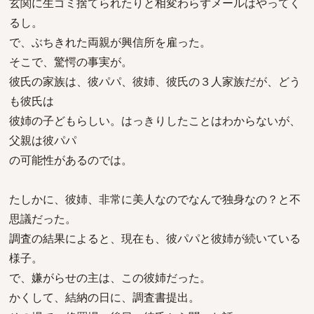
玄関に生ゴミ捨てられたりと相変わらずメールはやってく
るし。
で、ぶちきれた両親が興信所を雇った。
そこで、驚愕の事実が。
彼氏の家族は、彼パパ、彼姉、彼氏の３人家族だが、どう
も彼氏は
彼姉の子どもらしい。はっきりしたことはわからないが、
父親は彼パパ
の可能性があるのでは。
たしかに、彼姉、非常に美人なのでなんで独身なの？と不
思議だった。
調査の結果によると、現在も、彼パパと彼姉が続いている
様子。
で、嫌がらせの主は、この彼姉だった。
かくして、結納の日に、調査書提出。