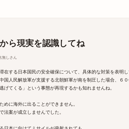
庫
から現実を認識してね
ちな名無しさん
滞在する日本国民の安全確保について、具体的な対策を表明し
中国人民解放軍が支援する北朝鮮軍が南を制圧した場合、６０
逃げてくる」という事態が再現するかも知れませんね。
ために海外に出ることができません。
で法案が成立しませんでした。
る日本に向けてミサイルが発射されても、