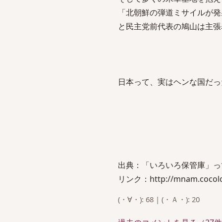
「北朝鮮の弾道ミサイルが発
と民主党前代表の鳩山は主張
日本って、実はヘンな国だっ
出典：「いろいろ保管庫」っ
リンク：http://mnam.cocolog-
(・∀・): 68 | (・Ａ・): 20