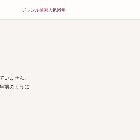
ジャンル
検索
人気
殿堂
ていません。
年前のように