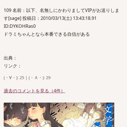
109 名前：以下、名無しにかわりましてVIPがお送りしま
す[sage] 投稿日：2010/03/13(土) 13:43:18.91
ID:DYKOHRas0
ドラミちゃんとなら本番できる自信がある
出典：
リンク：
(・∀・): 25 | (・Ａ・): 29
過去のコメントを見る（4件）