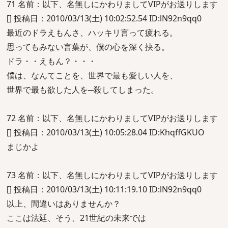
71 名前：以下、名無しにかわりましてVIPがお送りします
[] 投稿日：2010/03/13(土) 10:02:52.54 ID:lN92n9qq0
最近のドラえもんさ、ハッキリ言って疲れる。
思ってもみない言葉が、僕の心を深く抉る。
ドラ・・えもん？・・・
僕は、なんてことを、世界で最も愛しい人を、
世界で最も欲した人を─殺してしまった。
72 名前：以下、名無しにかわりましてVIPがお送りします
[] 投稿日：2010/03/13(土) 10:05:28.04 ID:KhqffGKUO
まじかよ
73 名前：以下、名無しにかわりましてVIPがお送りします
[] 投稿日：2010/03/13(土) 10:11:19.10 ID:lN92n9qq0
以上、間違いはありませんか？
ここは法廷、そう、21世紀の未来では