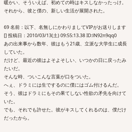
暖かい、そういえば、初めての時はキスしなかったっけ。
それから、彼と僕の、新しい生活が展開された。
69 名前：以下、名無しにかわりましてVIPがお送りします
[] 投稿日：2010/03/13(土) 09:55:13.38 ID:lN92n9qq0
あの出来事から数年、彼はもう21歳、立派な大学生に成長
していた。
だけど、最近の彼はよそよそしい、いつかの日に戻ったみ
たいだ。
そんな時、ついこんな言葉が口をついた。
へぇ、ドラミには生でするのに僕にはゴム付けるんだ。
そう、彼はドラミにもその果てしない性欲の矛先を向けて
いた。
でも、それでも許せた。彼がキスしてくれるのは、僕だけ
だったから。