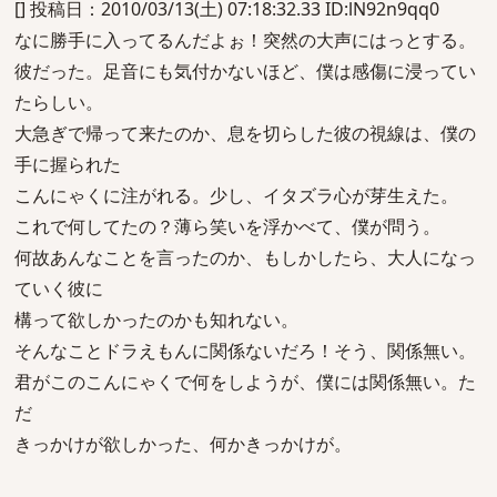
[] 投稿日：2010/03/13(土) 07:18:32.33 ID:lN92n9qq0
なに勝手に入ってるんだよぉ！突然の大声にはっとする。
彼だった。足音にも気付かないほど、僕は感傷に浸ってい
たらしい。
大急ぎで帰って来たのか、息を切らした彼の視線は、僕の
手に握られた
こんにゃくに注がれる。少し、イタズラ心が芽生えた。
これで何してたの？薄ら笑いを浮かべて、僕が問う。
何故あんなことを言ったのか、もしかしたら、大人になっ
ていく彼に
構って欲しかったのかも知れない。
そんなことドラえもんに関係ないだろ！そう、関係無い。
君がこのこんにゃくで何をしようが、僕には関係無い。た
だ
きっかけが欲しかった、何かきっかけが。