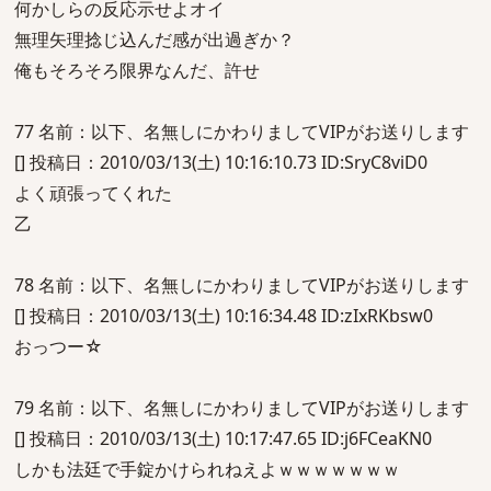
何かしらの反応示せよオイ
無理矢理捻じ込んだ感が出過ぎか？
俺もそろそろ限界なんだ、許せ
77 名前：以下、名無しにかわりましてVIPがお送りします
[] 投稿日：2010/03/13(土) 10:16:10.73 ID:SryC8viD0
よく頑張ってくれた
乙
78 名前：以下、名無しにかわりましてVIPがお送りします
[] 投稿日：2010/03/13(土) 10:16:34.48 ID:zIxRKbsw0
おっつー☆
79 名前：以下、名無しにかわりましてVIPがお送りします
[] 投稿日：2010/03/13(土) 10:17:47.65 ID:j6FCeaKN0
しかも法廷で手錠かけられねえよｗｗｗｗｗｗｗ