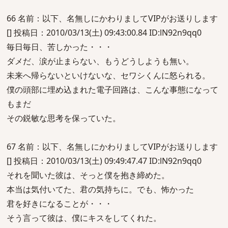
66 名前：以下、名無しにかわりましてVIPがお送りします
[] 投稿日：2010/03/13(土) 09:43:00.84 ID:lN92n9qq0
毎日毎日、苦しかった・・・
ダメだ、涙が止まらない、もうどうしようも無い。
未来へ帰らないといけないな、セワシくんに怒られる。
僕の頭部に埋め込まれた電子回路は、こんな事態になって
もまだ
その鋭敏な思考を保っていた。
67 名前：以下、名無しにかわりましてVIPがお送りします
[] 投稿日：2010/03/13(土) 09:49:47.47 ID:lN92n9qq0
それを聞いた彼は、そっと僕を抱き締めた。
本当は気付いてた、君の気持ちに。でも、怖かった
君を好きになることが・・・
そう言って彼は、僕にキスをしてくれた。