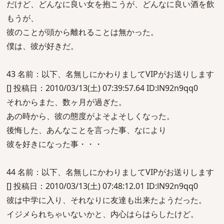
だけど、どんなに良い女を抱こうが、どんなに良い酒を飲
もうが、
彼のことが頭から離れることは無かった。
僕は、彼が好きだ。
43 名前：以下、名無しにかわりましてVIPがお送りします
[] 投稿日：2010/03/13(土) 07:39:57.64 ID:lN92n9qq0
それからまた、数ヶ月が過ぎた。
あの時から、彼の態度がよそよそしくなった。
後悔した、あんなことを言った事、なにより
彼を好きになった事・・・
44 名前：以下、名無しにかわりましてVIPがお送りします
[] 投稿日：2010/03/13(土) 07:48:12.01 ID:lN92n9qq0
彼は中学に入り、それなりに友達も出来たようだった。
イジメられちゃいないかと、内心はらはらしたけど。