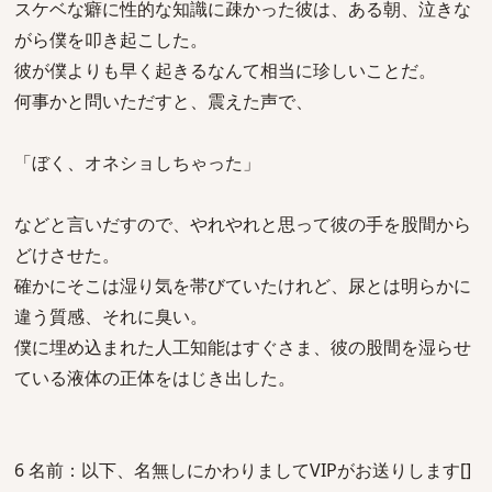
スケベな癖に性的な知識に疎かった彼は、ある朝、泣きな
がら僕を叩き起こした。
彼が僕よりも早く起きるなんて相当に珍しいことだ。
何事かと問いただすと、震えた声で、
「ぼく、オネショしちゃった」
などと言いだすので、やれやれと思って彼の手を股間から
どけさせた。
確かにそこは湿り気を帯びていたけれど、尿とは明らかに
違う質感、それに臭い。
僕に埋め込まれた人工知能はすぐさま、彼の股間を湿らせ
ている液体の正体をはじき出した。
6 名前：以下、名無しにかわりましてVIPがお送りします[]