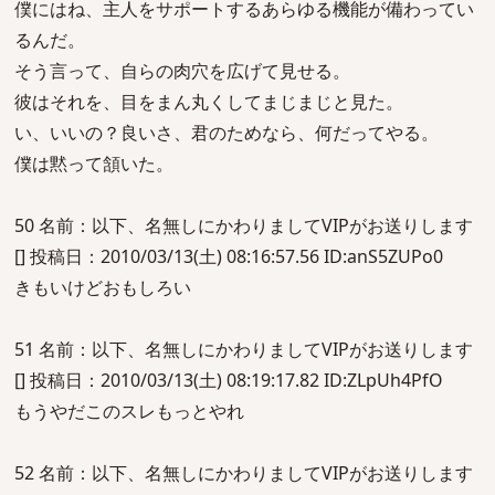
僕にはね、主人をサポートするあらゆる機能が備わってい
るんだ。
そう言って、自らの肉穴を広げて見せる。
彼はそれを、目をまん丸くしてまじまじと見た。
い、いいの？良いさ、君のためなら、何だってやる。
僕は黙って頷いた。
50 名前：以下、名無しにかわりましてVIPがお送りします
[] 投稿日：2010/03/13(土) 08:16:57.56 ID:anS5ZUPo0
きもいけどおもしろい
51 名前：以下、名無しにかわりましてVIPがお送りします
[] 投稿日：2010/03/13(土) 08:19:17.82 ID:ZLpUh4PfO
もうやだこのスレもっとやれ
52 名前：以下、名無しにかわりましてVIPがお送りします