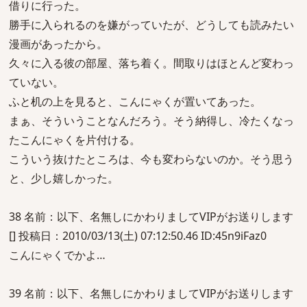
借りに行った。
勝手に入られるのを嫌がっていたが、どうしても読みたい
漫画があったから。
久々に入る彼の部屋、落ち着く。間取りはほとんど変わっ
ていない。
ふと机の上を見ると、こんにゃくが置いてあった。
まぁ、そういうことなんだろう。そう納得し、冷たくなっ
たこんにゃくを片付ける。
こういう抜けたところは、今も変わらないのか。そう思う
と、少し嬉しかった。
38 名前：以下、名無しにかわりましてVIPがお送りします
[] 投稿日：2010/03/13(土) 07:12:50.46 ID:45n9iFaz0
こんにゃくでかよ…
39 名前：以下、名無しにかわりましてVIPがお送りします