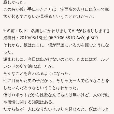
寂しかった。
この時が僕が手伝ったことは、洗面所の入り口に立って家
族が起きてこないか見張るということだけだった。
9 名前：以下、名無しにかわりましてVIPがお送りします[]
投稿日：2010/03/13(土) 06:30:06.58 ID:AwYJgb5C0
それから、彼はたまに、僕が部屋にいるのを拒むようにな
った。
遠まわしに、今日は出かけないのとか、たまにはガールフ
レンドの所で泊れば、とか。
そんなことを言われるようになった。
性に目覚めた男の子だから、そりゃあ一人で色々なことを
したいんだろうなということはわかった。
僕はロボットだから性欲なんてものは無いけど、人の行動
や感情に関する知識はある。
だから彼が一人になりたいそぶりを見せると、僕はそっと