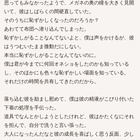
思ってもみなかったようで、メガネの奥の瞳を大きく見開
いて、彼はしばらくの間硬直していた。
そのうちに恥ずかしくなったのだろうか？
あわてて布団へ潜り込んでしまった。
恥ずかしがることなんてないよと、僕は声をかけるが、彼
はうつむいたまま微動だにしない。
本当に恥ずかしがることなんてないのに。
僕は君が今までに何回オネショをしたのかも知っている
し、そのほかにも色々な恥ずかしい場面を知っている。
それだけの時間を共有してきたのだから。
落ち込む彼を励まし慰めて、僕は彼の精液がこびり付いた
下着の処理を手伝った。
道具でなんとかしようとしたけれど、彼はかたくなにそれ
を拒んで、自分で洗うと言い張った。
大人になったんだなと彼の成長を喜ばしく思う反面、少し