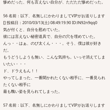
惨めだった、何も言えない自分が、ただただ惨めだった。
56 名前：以下、名無しにかわりましてVIPがお送りします
[] 投稿日：2010/03/13(土) 08:49:19.90 ID:lN92n9qq0
気が付くと、自分を慰めていた。
彼には言えない秘密道具で、自分の穴を埋めていた。
んっ・・はぁ、のび太くん・・・。そう、僕は彼が好き
だ。
もうどうしようも無い、こんな気持ち。いっそ消えてしま
いたい・・・
ド、ドラえもん！！
やってしまった、一番聞かれたくない相手に、一番見られ
たくない相手に
最も醜い姿を見られてしまった。
57 名前：以下、名無しにかわりましてVIPがお送りします