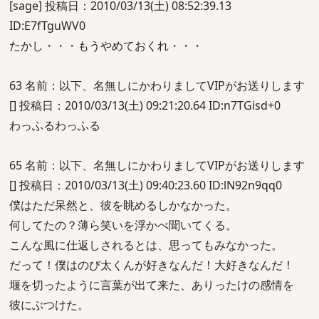
[sage] 投稿日：2010/03/13(土) 08:52:39.13
ID:E7fTguWV0
たかし・・・もうやめておくれ・・・
63 名前：以下、名無しにかわりましてVIPがお送りします
[] 投稿日：2010/03/13(土) 09:21:20.64 ID:n7TGisd+0
わっふるわっふる
65 名前：以下、名無しにかわりましてVIPがお送りします
[] 投稿日：2010/03/13(土) 09:40:23.60 ID:lN92n9qq0
僕はただ呆然と、彼を眺めるしかなかった。
何してたの？薄ら笑いを浮かべ聞いてくる。
こんな風に仕返しされるとは、思ってもみなかった。
だって！僕はのび太くんが好きなんだ！大好きなんだ！
堰を切ったように言葉が出て来た、ありったけの感情を
彼にぶつけた。