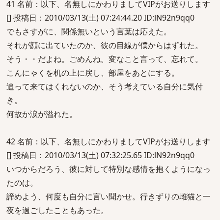
41 名前：以下、名無しにかわりましてVIPがお送りします
[] 投稿日：2010/03/13(土) 07:24:44.20 ID:lN92n9qq0
でもさすがに、関係無いという言葉は応えた。
それが顔に出ていたのか、彼の目線が僕からはずれた。
そう・・だよね。ごめんね。変なこと言って、忘れて。
こんにゃくを机の上に戻し、部屋をあとにする。
追って来てはくれないのか、そう考えている自分に気付
き。
何故か涙が溢れた。
42 名前：以下、名無しにかわりましてVIPがお送りします
[] 投稿日：2010/03/13(土) 07:32:25.65 ID:lN92n9qq0
いつからだろう、彼に対して特別な感情を抱くようになっ
たのは。
諦めよう、何度も自分に言い聞かせ。行きずりの雌猫と一
夜を過ごしたこともあった。