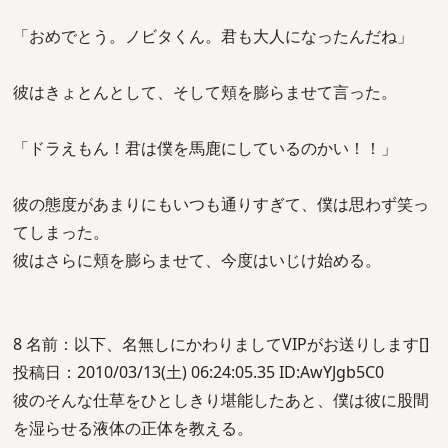
「おめでとう。ノビタくん。君も大人になったんだね」
彼はきょとんとして、そして頬を膨らませて言った。
「ドラえもん！君は僕を馬鹿にしているのかい！！」
彼の態度があまりにもいつも通りすぎて、僕は思わず笑っ
てしまった。
彼はさらに頬を膨らませて、今度はいじけ始める。
8 名前：以下、名無しにかわりましてVIPがお送りします[]
投稿日：2010/03/13(土) 06:24:05.35 ID:AwYJgb5C0
彼のそんな仕草をひとしきり堪能したあと、僕は彼に股間
を湿らせる液体の正体を教える。