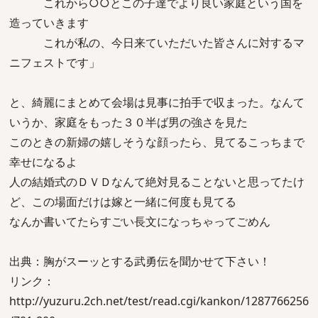
これから○○とこの子達でより良い家庭という国を
造っていきます
これが私の、今日来ていただいた皆さんに対するマ
ニフェストです」
と、綺麗にまとめて会場は見事に拍手で収まった。なんて
いうか、家庭をもった３０半ば男の強さを見た
このときの新婦の嬉しそうな顔ったら、見てるこっちまで
幸せになるよ
人の結婚式のＤＶＤなんて絶対見ることないと思ってたけ
ど、この場面だけは嫁と一緒に何度も見てる
なんか書いてたらすごい長文になっちゃってごめん
出典：胸がスーッとする武勇伝を聞かせて下さい！
リンク：
http://yuzuru.2ch.net/test/read.cgi/kankon/1287766256