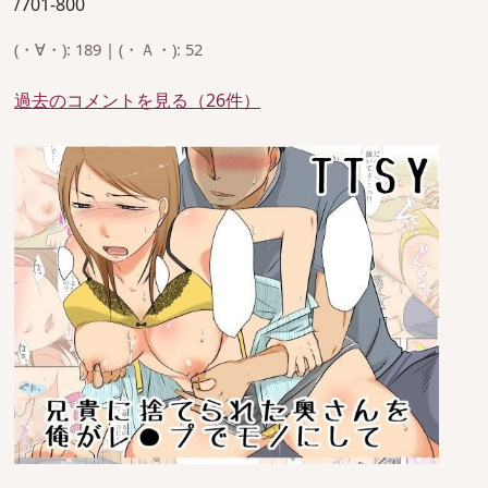
/701-800
(・∀・): 189 | (・Ａ・): 52
過去のコメントを見る（26件）