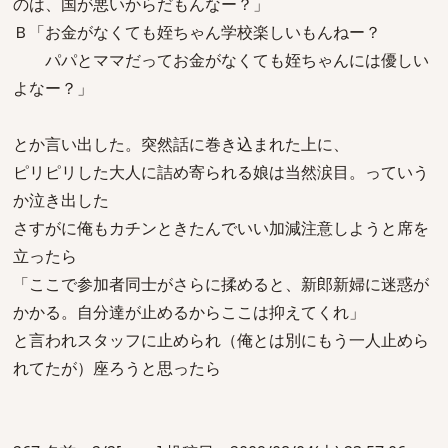
のは、国が悪いからだもんなー？」
Ｂ「お金がなくても姪ちゃん学校楽しいもんねー？
パパとママだってお金がなくても姪ちゃんには優しい
よなー？」
とか言い出した。突然話に巻き込まれた上に、
ピリピリした大人に詰め寄られる娘は当然涙目。っていう
か泣き出した
さすがに俺もカチンときたんでいい加減注意しようと席を
立ったら
「ここで参加者同士がさらに揉めると、新郎新婦に迷惑が
かかる。自分達が止めるからここは抑えてくれ」
と言われスタッフに止められ（俺とは別にもう一人止めら
れてたが）座ろうと思ったら