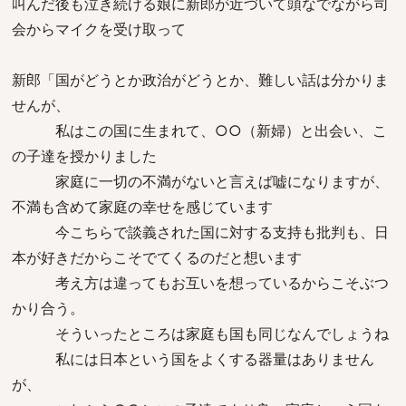
叫んだ後も泣き続ける娘に新郎が近づいて頭なでながら司
会からマイクを受け取って
新郎「国がどうとか政治がどうとか、難しい話は分かりま
せんが、
私はこの国に生まれて、○○（新婦）と出会い、こ
の子達を授かりました
家庭に一切の不満がないと言えば嘘になりますが、
不満も含めて家庭の幸せを感じています
今こちらで談義された国に対する支持も批判も、日
本が好きだからこそでてくるのだと想います
考え方は違ってもお互いを想っているからこそぶつ
かり合う。
そういったところは家庭も国も同じなんでしょうね
私には日本という国をよくする器量はありません
が、