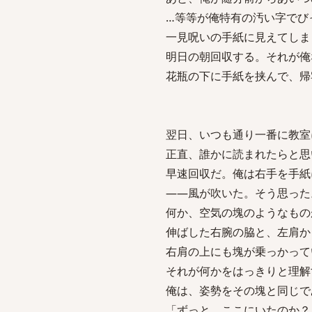
…等等が俺特有の汚い字でび
一見呪いの手紙に見えてしま
明日の朝回収する。それが俺
花瓶の下に手紙を挟んで、帰
翌日、いつも通り一番に教室
正直、誰かに読まれたらと思
早速回収だ。俺は右手を手紙
――風が吹いた。そう思った
何か、空気の塊のようなもの
伸ばした右腕の脇と、左肩か
右肩の上にも塊が乗っかって
それが何かをはっきりと理解
俺は、姿勢をその塊と同じで
「ずっと、ここにいたのか？