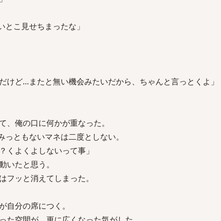
いとこ見せちまったな」
だけど…またと無い機会みたいだから、ちゃんと言っとくよ」
て、俺の口に何かが重なった。
みっともないマネは二度としない。
？くよくよしないって事」
動いたと思う。
はフッと消えてしまった。
が自分の席につく。
った空間が、更に広くなった気がした