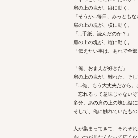
肩の上の塊が、縦に動く。
「そうか…毎日、みっともな
肩の上の塊が、横に動く。
「…手紙、読んだのか？」
肩の上の塊が、縦に動く。
「伝えたい事は、あれで全部
「俺、おまえが好きだ」
肩の上の塊が、離れた。そし
「…俺、もう大丈夫だから。
忘れるって意味じゃないぞ
多分、あの肩の上の塊は縦に
そして、俺に触れていたもの
人が集まってきて、それぞれ
あいつが居なくなって広くな