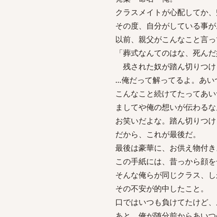
クラスメイトが心配してか、
その度、自分がしている事が
以前、親父がこんなこと言っ
「葬式なんてのはな、死んだ
残された奴が踏ん切りつけ
…俺だって解ってるよ。あい
こんなこと続けてたってあい
ましてや俺の想いが伝わるな
お笑いだよな。踏ん切りつけ
だから、これが最後だ。
最後は豪華に、お供え物付き
この手紙には、昔っから顔を
そんな俺らが同じクラス、し
その不安が的中したこと。
口ではいつも負けてたけど、
あと、俺が随分前からあいつ