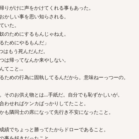
帰りがけに声をかけてくれる事もあった。
おかしい事を思い知らされる。
ていた。
奴のためにするもんじゃねえ。
るためにやるもんだ」
つはもう死んだんだ。
つは帰ってなんか来やしない。
んてこと…
るための行為に固執してるんだから。意味ねーっつーの。
。そのお供え物とは…手紙だ。自分でも恥ずかしいが。
合わせればケンカばっかりしてたこと。
かも隣同士の席になって先行き不安になったこと。
成績でちょっと勝ってたからドローであること。
の事を好きだったこと。