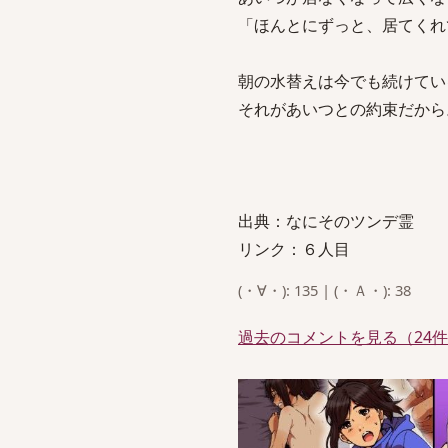
「ほんとにずっと、居てくれ
朝の水替えは今でも続けてい
それがあいつとの約束だから
出典：なにそのツンデ霊
リンク：６人目
(・∀・): 135 | (・Ａ・): 38
過去のコメントを見る（24