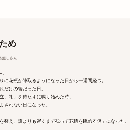
庫
ため
ちな名無しさん
…」
りに花瓶が陣取るようになった日から一週間経つ。
れだけの筈だった日。
立、礼」を待たずに喋り始めた時、
まされない日になった。
を替え、誰よりも遅くまで残って花瓶を眺める係」になった。