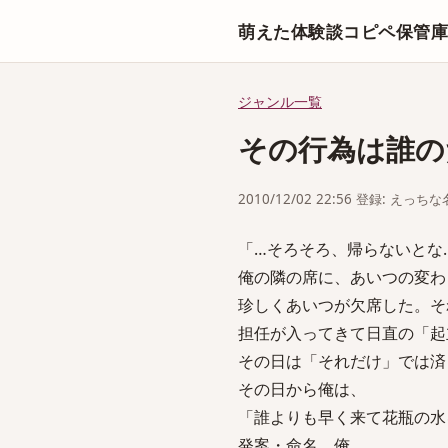
萌えた体験談コピペ保管
ジャンル一覧
その行為は誰の
2010/12/02 22:56 登録: えっ
「…そろそろ、帰らないとな
俺の隣の席に、あいつの変わ
珍しくあいつが欠席した。そ
担任が入ってきて日直の「起
その日は「それだけ」では済
その日から俺は、
「誰よりも早く来て花瓶の水
発案・命名 俺。