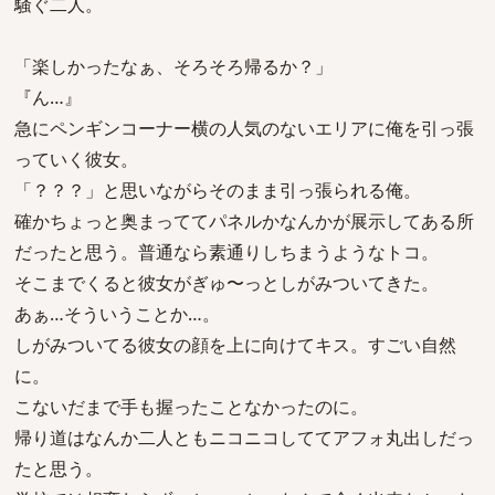
騒ぐ二人。
「楽しかったなぁ、そろそろ帰るか？」
『ん…』
急にペンギンコーナー横の人気のないエリアに俺を引っ張
っていく彼女。
「？？？」と思いながらそのまま引っ張られる俺。
確かちょっと奥まっててパネルかなんかが展示してある所
だったと思う。普通なら素通りしちまうようなトコ。
そこまでくると彼女がぎゅ〜っとしがみついてきた。
あぁ…そういうことか…。
しがみついてる彼女の顔を上に向けてキス。すごい自然
に。
こないだまで手も握ったことなかったのに。
帰り道はなんか二人ともニコニコしててアフォ丸出しだっ
たと思う。