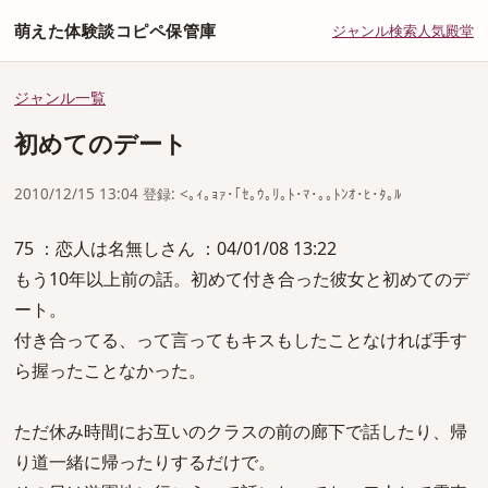
萌えた体験談コピペ保管庫
ジャンル
検索
人気
殿堂
ジャンル一覧
初めてのデート
2010/12/15 13:04 登録: <｡ｨ｡ｮｧ･｢ｾ｡ｳ｡ﾘ｡ﾄ･ﾏ･｡｡ﾄﾝｵ･ﾋ･ﾀ｡ﾙ
75 ：恋人は名無しさん ：04/01/08 13:22
もう10年以上前の話。初めて付き合った彼女と初めてのデ
ート。
付き合ってる、って言ってもキスもしたことなければ手す
ら握ったことなかった。
ただ休み時間にお互いのクラスの前の廊下で話したり、帰
り道一緒に帰ったりするだけで。