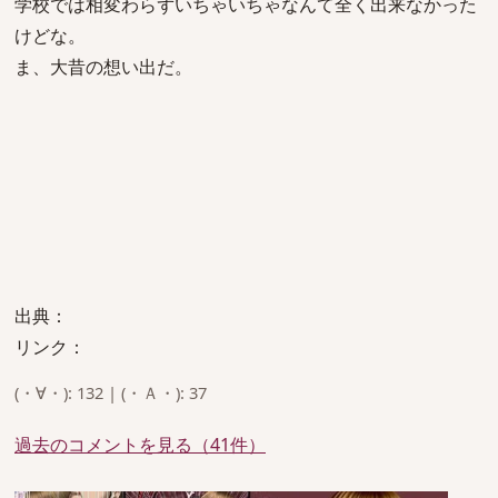
学校では相変わらずいちゃいちゃなんて全く出来なかった
けどな。
ま、大昔の想い出だ。
出典：
リンク：
(・∀・): 132 | (・Ａ・): 37
過去のコメントを見る（41件）