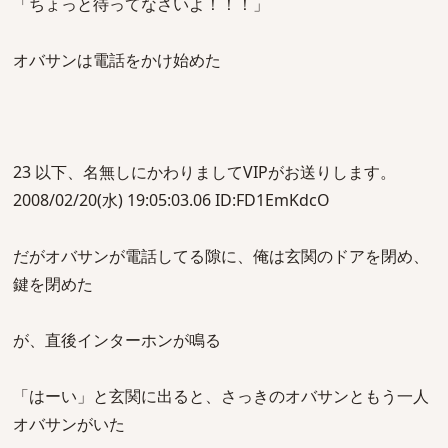
「ちょっと待ってなさいよ！！！」
オバサンは電話をかけ始めた
23 以下、名無しにかわりましてVIPがお送りします。
2008/02/20(水) 19:05:03.06 ID:FD1EmKdcO
だがオバサンが電話してる隙に、俺は玄関のドアを閉め、
鍵を閉めた
が、直後インターホンが鳴る
「はーい」と玄関に出ると、さっきのオバサンともう一人
オバサンがいた