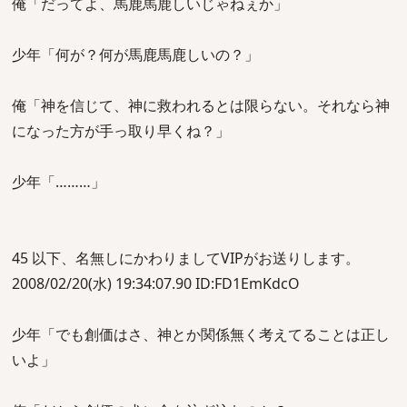
俺「だってよ、馬鹿馬鹿しいじゃねぇか」
少年「何が？何が馬鹿馬鹿しいの？」
俺「神を信じて、神に救われるとは限らない。それなら神
になった方が手っ取り早くね？」
少年「………」
45 以下、名無しにかわりましてVIPがお送りします。
2008/02/20(水) 19:34:07.90 ID:FD1EmKdcO
少年「でも創価はさ、神とか関係無く考えてることは正し
いよ」