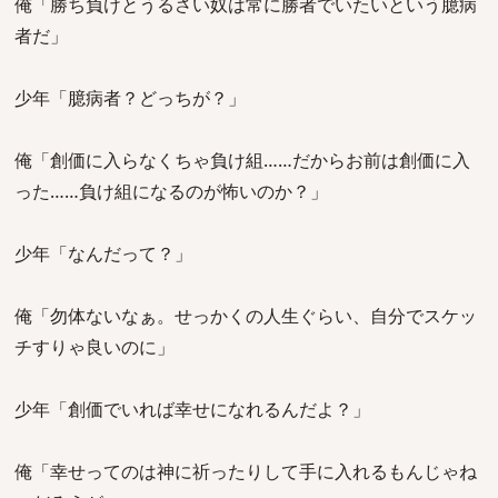
俺「勝ち負けとうるさい奴は常に勝者でいたいという臆病
者だ」
少年「臆病者？どっちが？」
俺「創価に入らなくちゃ負け組……だからお前は創価に入
った……負け組になるのが怖いのか？」
少年「なんだって？」
俺「勿体ないなぁ。せっかくの人生ぐらい、自分でスケッ
チすりゃ良いのに」
少年「創価でいれば幸せになれるんだよ？」
俺「幸せってのは神に祈ったりして手に入れるもんじゃね