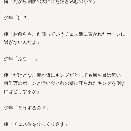
俺「だから創価の犬に金を注ぎ込むのか？」
少年「は？」
俺「お前らさ、創価っていうチェス盤に置かれたポーンに
過ぎないんだよ」
少年「ふむ……」
俺「だけどな、俺が仮にキングだとしても勝ち目は無い
何千万のポーンと汚い金と欲の壁に守られたキングを倒す
にはどうするか」
少年「どうするの？」
俺「チェス盤をひっくり返す」