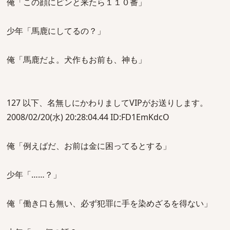
俺「この顔にピンと来たら１１０番」
少年「馬鹿にしてるの？」
俺「馬鹿だよ。犬作もお前も、神も」
127 以下、名無しにかわりましてVIPがお送りします。
2008/02/20(水) 20:28:04.44 ID:FD1EmKdcO
俺「例えばだ、お前は金に困ってるとする」
少年「……？」
俺「働き口も無い、必ず犯罪に手を染めざるを得ない」