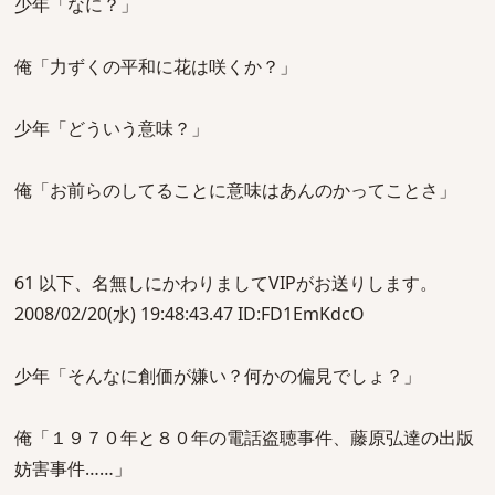
少年「なに？」
俺「力ずくの平和に花は咲くか？」
少年「どういう意味？」
俺「お前らのしてることに意味はあんのかってことさ」
61 以下、名無しにかわりましてVIPがお送りします。
2008/02/20(水) 19:48:43.47 ID:FD1EmKdcO
少年「そんなに創価が嫌い？何かの偏見でしょ？」
俺「１９７０年と８０年の電話盗聴事件、藤原弘達の出版
妨害事件……」