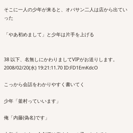
そこに一人の少年が来ると、オバサン二人は店から出てい
った
「やあ初めまして」と少年は片手を上げる
38 以下、名無しにかわりましてVIPがお送りします。
2008/02/20(水) 19:21:11.70 ID:FD1EmKdcO
こっから会話をわかりやすく書いてく
少年「釜村っていいます」
俺「内藤(偽名)です」