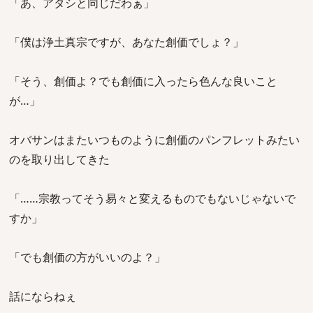
「あ、アタシと同じだわぁ」
「僕は浄土真宗ですが、あなた創価でしょ？」
「そう、創価よ？でも創価に入ったら色んな良いこと
が…」
オバサンはまたいつものように創価のパンフレットみたい
のを取り出してきた
「……宗教ってそう易々と変えるものでもないじゃないで
すか」
「でも創価の方がいいのよ？」
話にならねぇ