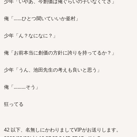
少年「いやあ、今創価は俺ぐらいの子いなくてさ」
俺「……ひとつ聞いていいか釜村」
少年「ん？なになに？」
俺「お前本当に創価の方針に誇りを持ってるか？」
少年「うん、池田先生の考えも良いと思う」
俺「………そう」
狂ってる
42 以下、名無しにかわりましてVIPがお送りします。