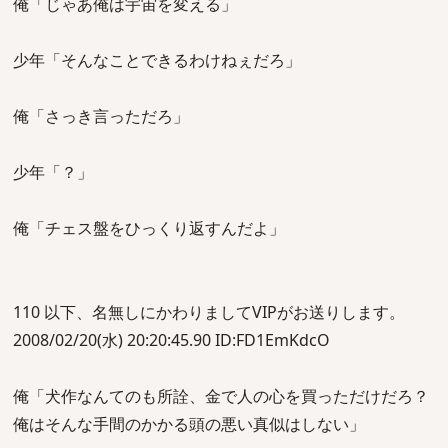
俺「じゃあ俺は宇宙を変える」
少年「そんなことできるわけねぇだろ」
俺「さっき言っただろ」
少年「？」
俺「チェス盤をひっくり返すんだよ」
110 以下、名無しにかわりましてVIPがお送りします。
2008/02/20(水) 20:20:45.90 ID:FD1EmKdcO
俺「犬作なんてのも所詮、金で人の心を買っただけだろ？
俺はそんな手間のかかる頭の悪い真似はしない」