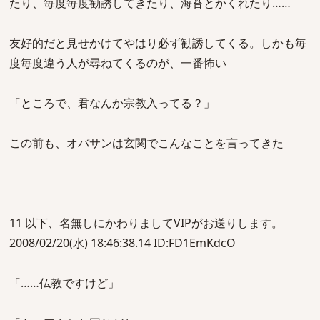
たり、毎度毎度勧誘してきたり、海苔とかくれたり……
友好的だと見せかけてやはり必ず勧誘してくる。しかも毎
度毎度違う人が尋ねてくるのが、一番怖い
「ところで、君なんか宗教入ってる？」
この前も、オバサンは玄関でこんなことを言ってきた
11 以下、名無しにかわりましてVIPがお送りします。
2008/02/20(水) 18:46:38.14 ID:FD1EmKdcO
「……仏教ですけど」