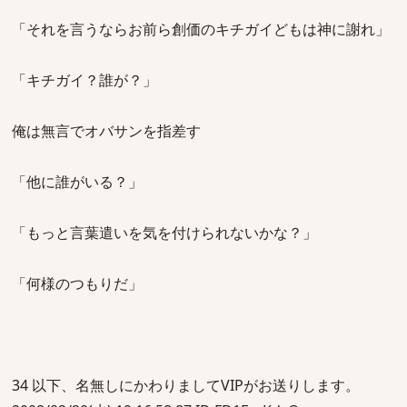
「それを言うならお前ら創価のキチガイどもは神に謝れ」
「キチガイ？誰が？」
俺は無言でオバサンを指差す
「他に誰がいる？」
「もっと言葉遣いを気を付けられないかな？」
「何様のつもりだ」
34 以下、名無しにかわりましてVIPがお送りします。