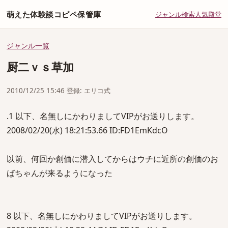
萌えた体験談コピペ保管庫
ジャンル
検索
人気
殿堂
ジャンル一覧
厨二ｖｓ草加
2010/12/25 15:46 登録: エリコ式
.1 以下、名無しにかわりましてVIPがお送りします。
2008/02/20(水) 18:21:53.66 ID:FD1EmKdcO
以前、何回か創価に潜入してからはウチに近所の創価のお
ばちゃんが来るようになった
8 以下、名無しにかわりましてVIPがお送りします。