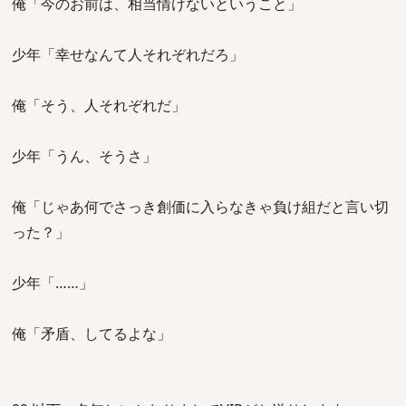
俺「今のお前は、相当情けないということ」
少年「幸せなんて人それぞれだろ」
俺「そう、人それぞれだ」
少年「うん、そうさ」
俺「じゃあ何でさっき創価に入らなきゃ負け組だと言い切
った？」
少年「……」
俺「矛盾、してるよな」