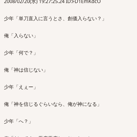
2008/02/20(水) 19:27:25.24 ID:FD1EmKdcO
少年「単刀直入に言うとさ、創価入らない？」
俺「入らない」
少年「何で？」
俺「神は信じない」
少年「えぇー」
俺「神を信じるぐらいなら、俺が神になる」
少年「へ？」