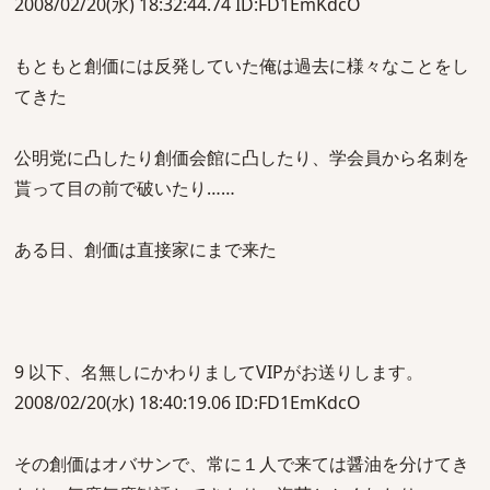
2008/02/20(水) 18:32:44.74 ID:FD1EmKdcO
もともと創価には反発していた俺は過去に様々なことをし
てきた
公明党に凸したり創価会館に凸したり、学会員から名刺を
貰って目の前で破いたり……
ある日、創価は直接家にまで来た
9 以下、名無しにかわりましてVIPがお送りします。
2008/02/20(水) 18:40:19.06 ID:FD1EmKdcO
その創価はオバサンで、常に１人で来ては醤油を分けてき