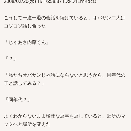
2008/02/20(水) 19:16:58.87 ID:FD1EmKdcO
こうして一進一退の会話を続けていると、オバサン二人は
コソコソ話し合った
「じゃあさ内藤くん」
「？」
「私たちオバサンじゃ話にならないと思うから、同年代の
子と話してみる？」
「同年代？」
よくわからないまま曖昧な返事を返していると、近所のマ
ックへと場所を変えた