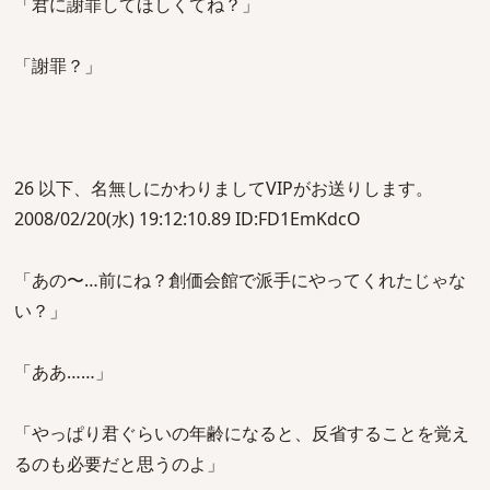
「君に謝罪してほしくてね？」
「謝罪？」
26 以下、名無しにかわりましてVIPがお送りします。
2008/02/20(水) 19:12:10.89 ID:FD1EmKdcO
「あの〜…前にね？創価会館で派手にやってくれたじゃな
い？」
「ああ……」
「やっぱり君ぐらいの年齢になると、反省することを覚え
るのも必要だと思うのよ」