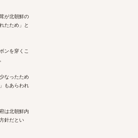
茸が北朝鮮の
れたため」と
ボンを穿くこ
。
少なったため
」もあらわれ
府は北朝鮮内
方針だとい