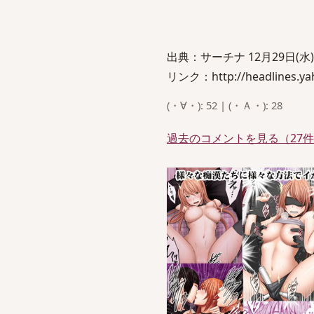
出典：サーチナ 12月29日(水
リンク：http://headlines.yah
(・∀・): 52 | (・Ａ・): 28
過去のコメントを見る（27