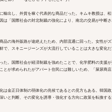
に輸出し、外貨を稼ぐ代表的な商品だった。キムキ教授は、松
因は「国際社会の対北制裁の強化により、南北の交易が中断さ
商品の海外販路が途絶えたため、内部流通に回った。女性がズ
鮮で、スキニージーンズが大流行していることは大きな変化だ
った。国際社会が経済制裁を強めたことで、化学肥料の支援が
ことが求められたがアパート住民には難しいため、「屎尿商店
化は金正日体制の弱体化の兆候であるとの見方もある。韓国政
深いと判断、その変化を誘導・強化する方向に政策を転換する