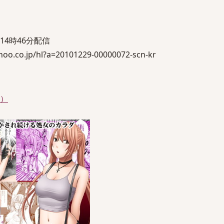
)14時46分配信
oo.co.jp/hl?a=20101229-00000072-scn-kr
件）