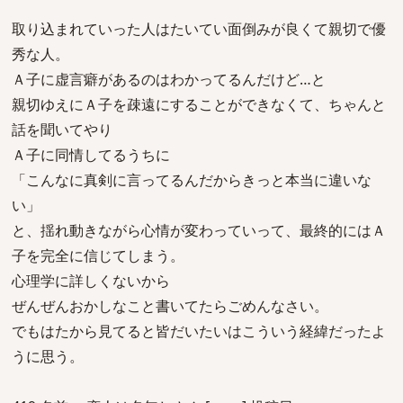
取り込まれていった人はたいてい面倒みが良くて親切で優
秀な人。
Ａ子に虚言癖があるのはわかってるんだけど…と
親切ゆえにＡ子を疎遠にすることができなくて、ちゃんと
話を聞いてやり
Ａ子に同情してるうちに
「こんなに真剣に言ってるんだからきっと本当に違いな
い」
と、揺れ動きながら心情が変わっていって、最終的にはＡ
子を完全に信じてしまう。
心理学に詳しくないから
ぜんぜんおかしなこと書いてたらごめんなさい。
でもはたから見てると皆だいたいはこういう経緯だったよ
うに思う。