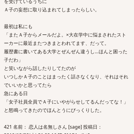
を受けているうちに
Ａ子の妄想に取り込まれてしまったらしい。
最初は私にも
「またＡ子からメールだよ。×大在学中に悩まされたスト
ーカーに最近またつきまとわれてます、だって。
履歴書に書いてある大学とぜんぜん違うし…ほんと困った
子だわ」
と笑いながら話したりしてたのが
いつしかＡ子のことはまったく話さなくなり、それはそれ
でいいかと思ってたら
急にある日
「女子社員全員でＡ子にいやがらせしてるんだってな！」
と怒鳴ってきたのでほんとうにびっくりした。
421 名前： 恋人は名無しさん [sage] 投稿日：