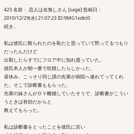
423 名前： 恋人は名無しさん [sage] 投稿日：
2010/12/29(水) 21:07:23 ID:9MG1xdkt0
続き。
私は彼氏に殴られたのを恥だと思っていて黙ってるつもり
だったんだけど
出勤したらすでにフロア中に知れ渡っていた。
彼氏本人が朝一番で吹聴したらしかった。
昼休み、こっそり同じ課の先輩が病院へ連れてってくれ
た。そこで診断書ももらった。
先輩の妹さんがＤＶ離婚していたそうで、診断書がこうい
うときは有効だからと
教えてもらった。
私は診断書をとったことを彼氏に言い