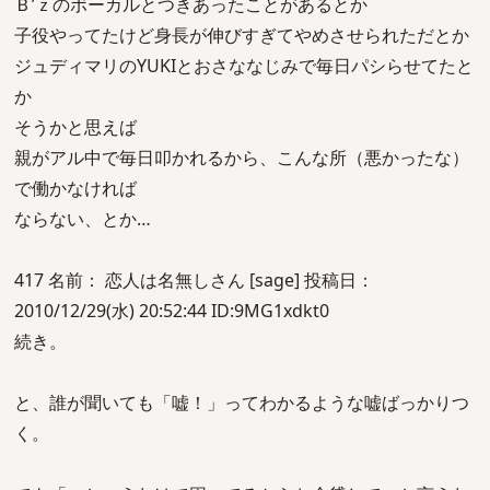
Ｂ’ｚのボーカルとつきあったことがあるとか
子役やってたけど身長が伸びすぎてやめさせられただとか
ジュディマリのYUKIとおさななじみで毎日パシらせてたと
か
そうかと思えば
親がアル中で毎日叩かれるから、こんな所（悪かったな）
で働かなければ
ならない、とか…
417 名前： 恋人は名無しさん [sage] 投稿日：
2010/12/29(水) 20:52:44 ID:9MG1xdkt0
続き。
と、誰が聞いても「嘘！」ってわかるような嘘ばっかりつ
く。