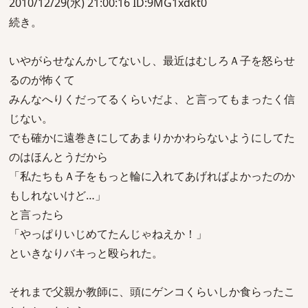
2010/12/29(水) 21:00:16 ID:9MG1xdkt0
続き。
いやがらせなんかしてないし、最近はむしろＡ子を怒らせ
るのが怖くて
みんなへりくだってるくらいだよ、と言ってもまったく信
じない。
でも確かに遠巻きにしてあまりかかわらないようにしてた
のはほんとうだから
「私たちもＡ子をもっと輪に入れてあげればよかったのか
もしれないけど…」
と言ったら
「やっぱりいじめてたんじゃねえか！」
といきなりバキっと殴られた。
それまで父親か教師に、頭にゲンコくらいしか食らったこ