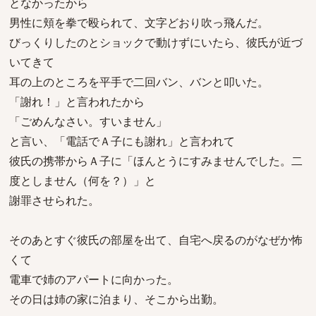
となかったから
男性に頬を拳で殴られて、文字どおり吹っ飛んだ。
びっくりしたのとショックで動けずにいたら、彼氏が近づ
いてきて
耳の上のところを平手で二回バン、バンと叩いた。
「謝れ！」と言われたから
「ごめんなさい。すいません」
と言い、「電話でＡ子にも謝れ」と言われて
彼氏の携帯からＡ子に「ほんとうにすみませんでした。二
度としません（何を？）」と
謝罪させられた。
そのあとすぐ彼氏の部屋を出て、自宅へ戻るのがなぜか怖
くて
電車で姉のアパートに向かった。
その日は姉の家に泊まり、そこから出勤。