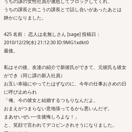
うちの課の女性社員が激怒してブロックしてくれ、
うちの課長と向こうの課長とで話し合いがあったあとは
静かになりました。
425 名前： 恋人は名無しさん [sage] 投稿日：
2010/12/29(水) 21:12:30 ID:9MG1xdkt0
最後。
私はその後、友達の紹介で新彼氏ができて、元彼氏も彼女
ができ（同じ課の新入社員）
お互い幸福にやってたはずなのに、今年の仕事おさめの日
に呼び止められ
「俺、今の彼女と結婚するつもりなんだよ。
おまえがつまらない意地張ってるから悪いんだぞ。
まあせいぜい一生後悔しろよな！」
と、笑顔で言われてデコピンされそうになりました。