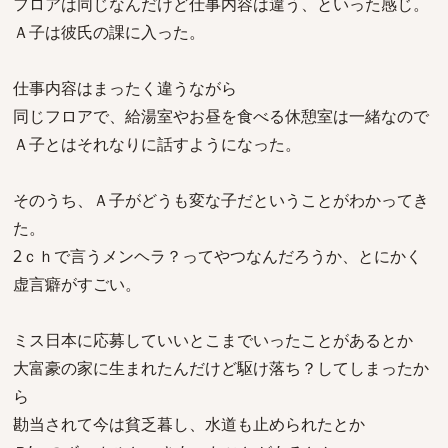
フロアは同じなんだけど仕事内容は違う、といった感じ。
Ａ子は彼氏の課に入った。
仕事内容はまったく違うながら
同じフロアで、給湯室やお昼を食べる休憩室は一緒なので
Ａ子とはそれなりに話すようになった。
そのうち、Ａ子がどうも変な子だということがわかってき
た。
2ｃｈで言うメンヘラ？ってやつなんだろうか、とにかく
虚言癖がすごい。
ミス日本に応募していいとこまでいったことがあるとか
大富豪の家に生まれたんだけど駆け落ち？してしまったか
ら
勘当されて今は貧乏暮し、水道も止められたとか