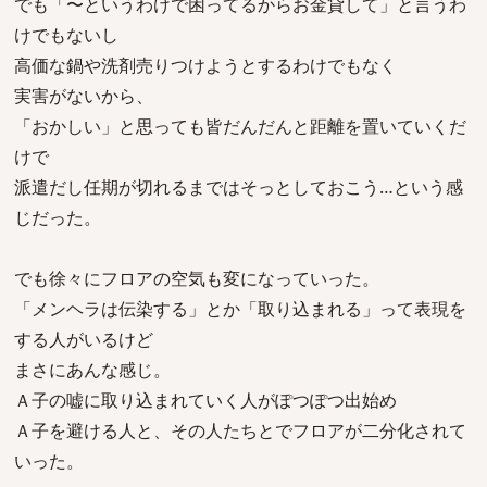
でも「〜というわけで困ってるからお金貸して」と言うわ
けでもないし
高価な鍋や洗剤売りつけようとするわけでもなく
実害がないから、
「おかしい」と思っても皆だんだんと距離を置いていくだ
けで
派遣だし任期が切れるまではそっとしておこう…という感
じだった。
でも徐々にフロアの空気も変になっていった。
「メンヘラは伝染する」とか「取り込まれる」って表現を
する人がいるけど
まさにあんな感じ。
Ａ子の嘘に取り込まれていく人がぽつぽつ出始め
Ａ子を避ける人と、その人たちとでフロアが二分化されて
いった。