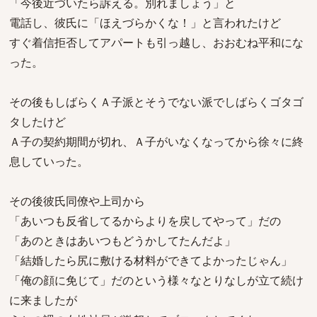
「今後近づいたら訴える。別れましょう」と
電話し、彼氏に「ほえづらかくな！」と言われたけど
すぐ着信拒否してアパートも引っ越し、おおむね平和にな
った。
その後もしばらくＡ子派とそうでない派でしばらくゴタゴ
タしたけど
Ａ子の契約期間が切れ、Ａ子がいなくなってから徐々に終
息していった。
その後彼氏同僚や上司から
「あいつも反省してるからよりを戻してやって」だの
「あのときはあいつもどうかしてたんだよ」
「結婚したら尻に敷ける材料ができてよかったじゃん」
「俺の顔に免じて」だのという様々なとりなしが立て続け
に来ましたが