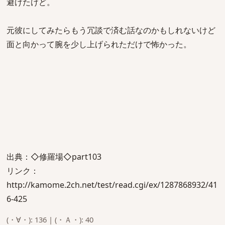
避けたけど。
元彼にしてみたらもう冗談で済む話なのかもしれないけど
面と向かって腕を少し上げられただけで怖かった。
出典：◇修羅場◇part103
リンク：
http://kamome.2ch.net/test/read.cgi/ex/1287868932/41
6-425
(・∀・): 136 | (・Ａ・): 40