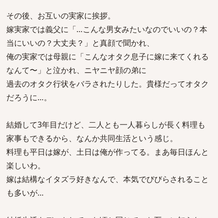
その後、お互いの実家に挨拶。
嫁実家では義父に「…こんな男女みたいなのでいいの？本
当にいいの？大丈夫？」と真顔で聞かれ、
俺の実家では母親に「こんなオタク息子に嫁に来てくれる
なんて〜」と泣かれ、ニヤニヤ顔の弟に
過去のオタク行状をバラされたりした。貴様だってオタク
だろうに…。
結婚して3年目だけど、二人とも一人暮らしが長く料理も
家事もできるから、なんか共同生活という感じ。
料理も平日は嫁が、土日は俺が作ってる。まあ毎日ほんと
楽しいわ。
嫁は結構なイタズラ好きなんで、本気でびびらされること
も多いが…