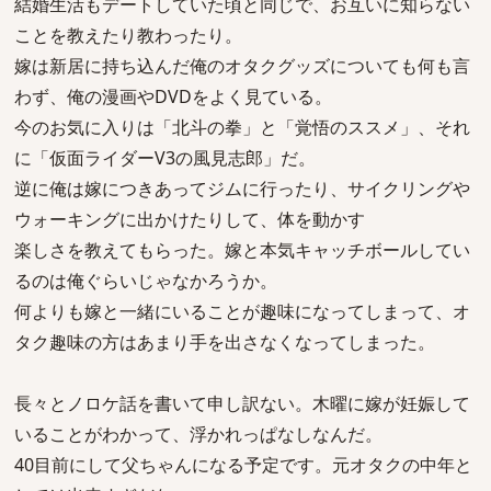
結婚生活もデートしていた頃と同じで、お互いに知らない
ことを教えたり教わったり。
嫁は新居に持ち込んだ俺のオタクグッズについても何も言
わず、俺の漫画やDVDをよく見ている。
今のお気に入りは「北斗の拳」と「覚悟のススメ」、それ
に「仮面ライダーV3の風見志郎」だ。
逆に俺は嫁につきあってジムに行ったり、サイクリングや
ウォーキングに出かけたりして、体を動かす
楽しさを教えてもらった。嫁と本気キャッチボールしてい
るのは俺ぐらいじゃなかろうか。
何よりも嫁と一緒にいることが趣味になってしまって、オ
タク趣味の方はあまり手を出さなくなってしまった。
長々とノロケ話を書いて申し訳ない。木曜に嫁が妊娠して
いることがわかって、浮かれっぱなしなんだ。
40目前にして父ちゃんになる予定です。元オタクの中年と