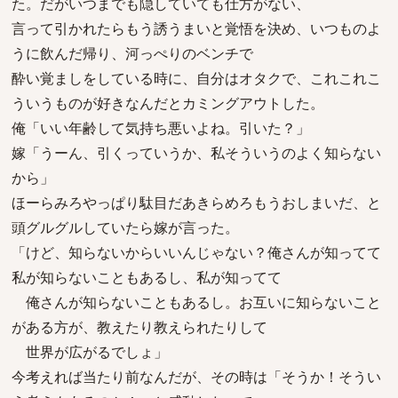
た。だがいつまでも隠していても仕方がない、
言って引かれたらもう誘うまいと覚悟を決め、いつものよ
うに飲んだ帰り、河っぺりのベンチで
酔い覚ましをしている時に、自分はオタクで、これこれこ
ういうものが好きなんだとカミングアウトした。
俺「いい年齢して気持ち悪いよね。引いた？」
嫁「うーん、引くっていうか、私そういうのよく知らない
から」
ほーらみろやっぱり駄目だあきらめろもうおしまいだ、と
頭グルグルしていたら嫁が言った。
「けど、知らないからいいんじゃない？俺さんが知ってて
私が知らないこともあるし、私が知ってて
俺さんが知らないこともあるし。お互いに知らないこと
がある方が、教えたり教えられたりして
世界が広がるでしょ」
今考えれば当たり前なんだが、その時は「そうか！そうい