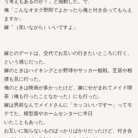
う考えもあるのか！」と感動した。で、
俺「こんなオタク野郎でよかったら俺と付き合ってもらえ
ますか」
嫁「（笑いながら）いいですよ」
嫁とのデートは、交代でお互いの行きたいところに行く、
という感じだった。
嫁のときはハイキングとか野球やサッカー観戦。芝居や相
撲も見に行った。
俺のときは映画が多かったけど、嫁にせがまれてメイド喫
茶（俺も行ったことなかった）にも行った。
嫁は男前なんでメイドさんに「カッコいいです〜」ってモ
テてた。模型屋やホームセンターに半日
いたこともあった。
お互いに知らないものばっかりばかりだったけど、付き合