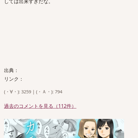
しては出来すぎだな。
出典：
リンク：
(・∀・): 3259 | (・Ａ・): 794
過去のコメントを見る（112件）