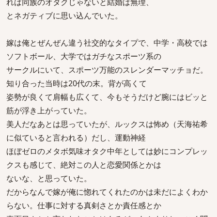
れば同族のオタクじゃないと結婚は無理、
とネガティブに思い込んでいた。
嫁は俺とぜんぜん違う社交的なタイプで、中学・高校では
ソフトボール、大学ではガチなスポーツ系の
サークルにいて、スポーツ万能のスレンダーマッチョだ。
知り合った当時は20代の末。背が高くて
姿勢が良くて肩幅も広くて、今もそうだけど腕にはビッと
筋が浮き上がっていた。
美人だなあとは思っていたが、ルックスは怖め（天海祐希
に似ていると言われる）だし、運動神経
ほぼゼロのメタボ気味オタク中年としては妙にコンプレッ
クスも感じて、絶対この人と恋愛関係とかは
ないな、と思っていた。
だからなんで嫁が俺に惚れてくれたのかは未だによくわか
らない。仕事に対する真剣さとか責任感とか