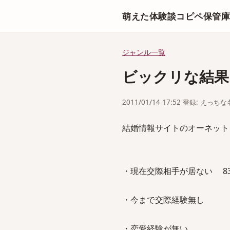
萌えた体験談コピペ保管
ジャンル一覧
ビックリな結果
2011/01/14 17:52 登録: えっ
結婚情報サイトのオーネット
男
・現在交際相手が居ない 8
・今まで交際経験無し 49
・恋愛経験が無い 17.