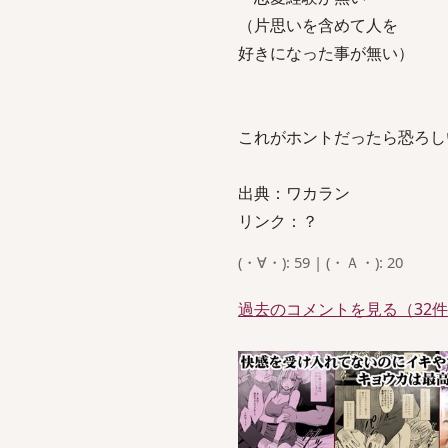
（片思いを含めて人を
好きになった事が無い）
これがホントだったら恐ろし
出典：ワカラン
リンク：？
(・∀・): 59 | (・Ａ・): 20
過去のコメントを見る（32