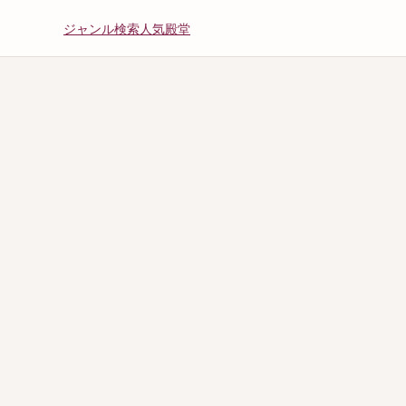
ジャンル
検索
人気
殿堂