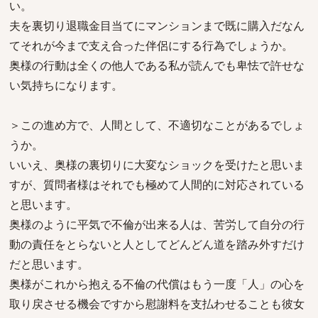
い。
夫を裏切り退職金目当てにマンションまで既に購入だなん
てそれが今まで支え合った伴侶にする行為でしょうか。
奥様の行動は全くの他人である私が読んでも卑怯で許せな
い気持ちになります。
＞この進め方で、人間として、不適切なことがあるでしょ
うか。
いいえ、奥様の裏切りに大変なショックを受けたと思いま
すが、質問者様はそれでも極めて人間的に対応されている
と思います。
奥様のように平気で不倫が出来る人は、苦労して自分の行
動の責任をとらないと人としてどんどん道を踏み外すだけ
だと思います。
奥様がこれから抱える不倫の代償はもう一度「人」の心を
取り戻させる機会ですから慰謝料を支払わせることも彼女