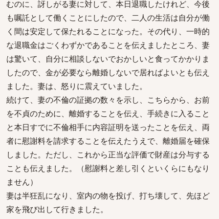
むのに、訝しがる妻に対して、本日退職したけれど、今後
も嘱託として働くことにしたので、二人の生活は自分が働
く間は安定して保たれることになった。その代り、一時的
な退職金はごくわずかであることを伝えましたところ、妻
は驚いて、自分に相談しないでおかしいと食ってかかりま
したので、金が必要なら離婚しないで居ればよいとも伝え
ました。妻は、怒りに震えていました。
続けて、妻の不倫の証拠の数々を示し、こちらから、お前
を不貞のために、離婚することを伝え、手続きに入ること
と本日すでに不倫相手に内容証明を送ったことを伝え、両
者に慰謝料を請求することを伝えたうえで、離婚届を確保
しました。ただし、これから正当な評価で財産は分与する
ことも伝えました。（慰謝料と差し引くといくらにもなり
ません）
妻は半狂乱になり、室内の物を投げ、打ち壊して、先ほど
家を飛び出して行きました。