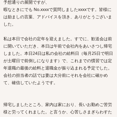
予想通りの展開ですが、
暇なときにでも No.xxxxで質問しましたxxxxです。皆様に
は励ましの言葉、アドバイスを頂き、ありがとうございま
した。
私は本日で会社の定年を迎えました。すでに、歓送会は前
に開いていただき、本日は午前で会社内をあいさつし帰宅
しました。本日24日は私の会社の給料日（毎月25日で明日
が土曜日で前倒しになります）で、これまでの慣習では定
年退職の最後の給料と退職金が振り込まれる予定でした。
会社の担当者の話では妻は大分前にそれを会社に確かめ
て、確信していたようです。
帰宅しましたところ、家内は家におり、長いお勤めご苦労
様と労ってくれました。と言うか、心苦しさまぎらわすた