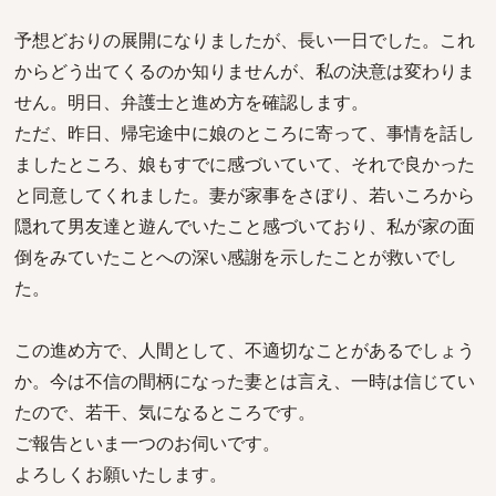
予想どおりの展開になりましたが、長い一日でした。これ
からどう出てくるのか知りませんが、私の決意は変わりま
せん。明日、弁護士と進め方を確認します。
ただ、昨日、帰宅途中に娘のところに寄って、事情を話し
ましたところ、娘もすでに感づいていて、それで良かった
と同意してくれました。妻が家事をさぼり、若いころから
隠れて男友達と遊んでいたこと感づいており、私が家の面
倒をみていたことへの深い感謝を示したことが救いでし
た。
この進め方で、人間として、不適切なことがあるでしょう
か。今は不信の間柄になった妻とは言え、一時は信じてい
たので、若干、気になるところです。
ご報告といま一つのお伺いです。
よろしくお願いたします。