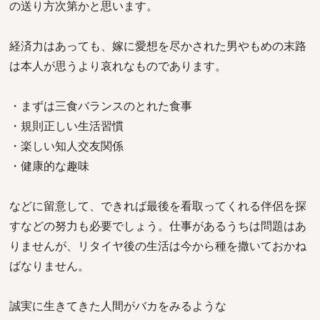
の送り方次第かと思います。
経済力はあっても、嫁に愛想を尽かされた男やもめの末路
は本人が思うより哀れなものであります。
・まずは三食バランスのとれた食事
・規則正しい生活習慣
・楽しい知人交友関係
・健康的な趣味
などに留意して、できれば最後を看取ってくれる伴侶を探
すなどの努力も必要でしょう。仕事があるうちは問題はあ
りませんが、リタイヤ後の生活は今から種を撒いておかね
ばなりません。
誠実に生きてきた人間がバカをみるような