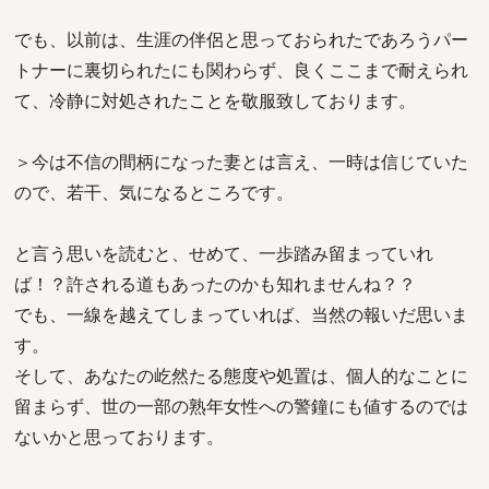
でも、以前は、生涯の伴侶と思っておられたであろうパー
トナーに裏切られたにも関わらず、良くここまで耐えられ
て、冷静に対処されたことを敬服致しております。
＞今は不信の間柄になった妻とは言え、一時は信じていた
ので、若干、気になるところです。
と言う思いを読むと、せめて、一歩踏み留まっていれ
ば！？許される道もあったのかも知れませんね？？
でも、一線を越えてしまっていれば、当然の報いだ思いま
す。
そして、あなたの屹然たる態度や処置は、個人的なことに
留まらず、世の一部の熟年女性への警鐘にも値するのでは
ないかと思っております。