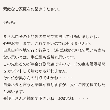
素敵なご家庭をお築きください。
#####
奥さん自分の予想外の展開で驚愕して仕舞いましたね。
心中お察します、これで良いのでは有りませんか。
自業自得を地で行く行為で、逆に逆撫でされて思いも寄ら
ない思いとは、半狂乱も当然と思います。
この先出るのが年金分割問題ですので、その点も婚姻期間
をカウントして居たかも知れません。
それ位が奥さんの利点ですかね・・・・
自爆ネタと言うと語弊が有りますが、人生ご苦労様でした
と思います。
弁護士さんと勧めて下さいね、お疲れ様・・・・