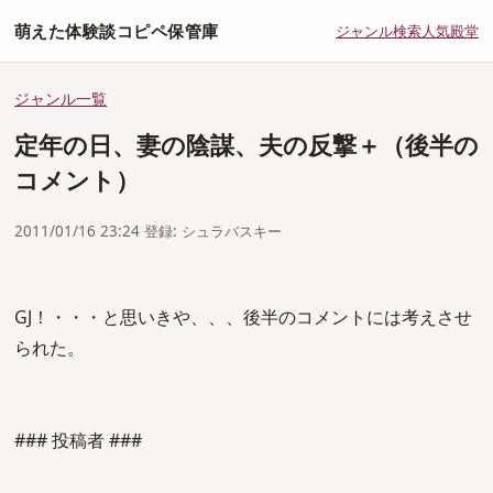
萌えた体験談コピペ保管庫
ジャンル
検索
人気
殿堂
ジャンル一覧
定年の日、妻の陰謀、夫の反撃＋（後半の
コメント）
2011/01/16 23:24 登録: シュラバスキー
GJ！・・・と思いきや、、、後半のコメントには考えさせ
られた。
### 投稿者 ###