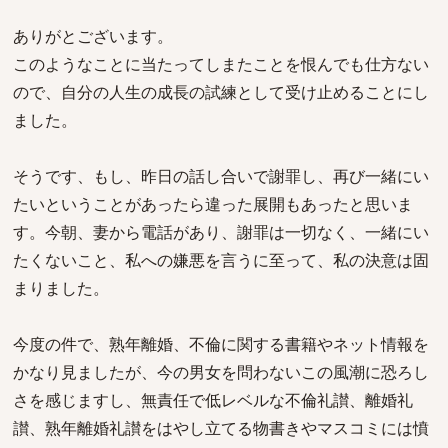
ありがとございます。
このようなことに当たってしまたことを恨んでも仕方ない
ので、自分の人生の成長の試練として受け止めることにし
ました。
そうです、もし、昨日の話し合いで謝罪し、再び一緒にい
たいということがあったら違った展開もあったと思いま
す。今朝、妻から電話があり、謝罪は一切なく、一緒にい
たくないこと、私への嫌悪を言うに至って、私の決意は固
まりました。
今度の件で、熟年離婚、不倫に関する書籍やネット情報を
かなり見ましたが、今の男女を問わないこの風潮に恐ろし
さを感じますし、無責任で低レベルな不倫礼讃、離婚礼
讃、熟年離婚礼讃をはやし立てる物書きやマスコミには憤