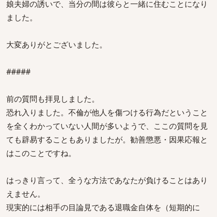
娘夫婦の誘いで、当分の間は彼らと一緒に住むことになり
ました。
大変ありがとございました。
#####
前の質問も拝見しました。
恐れ入りました。不倫が他人を傷つける行為だということ
を全くわかっていない人間が多いようで、ここの質問を見
ても辟易することもありましたが。勧善懲悪・因果応報と
はこのことですね。
はっきり言って、全うな方法であなたが負けることはあり
えません。
現実的には相手の目論見である退職金自体を（短期的に