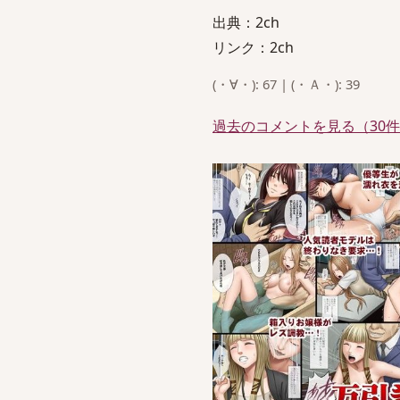
出典：2ch
リンク：2ch
(・∀・): 67 | (・Ａ・): 39
過去のコメントを見る（30