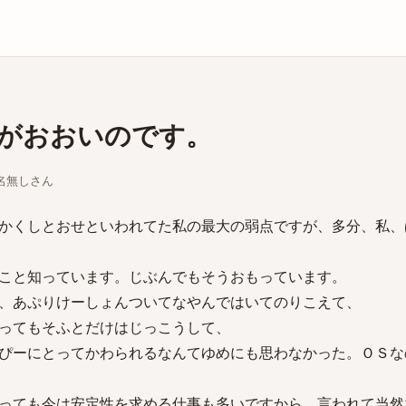
庫
がおおいのです。
ちな名無しさん
かくしとおせといわれてた私の最大の弱点ですが、多分、私、
こと知っています。じぶんでもそうおもっています。
、あぷりけーしょんついてなやんではいてのりこえて、
ってもそふとだけはじっこうして、
ぴーにとってかわられるなんてゆめにも思わなかった。ＯＳな
っても今は安定性を求める仕事も多いですから、言われて当然