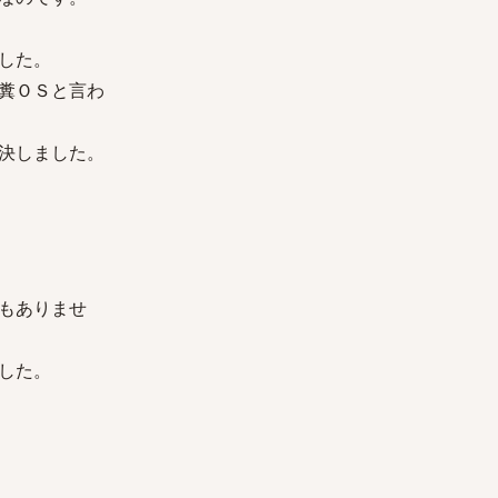
した。
糞ＯＳと言わ
決しました。
もありませ
した。