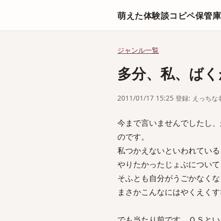
萌えた体験談コピペ保管
ジャンル一覧
多分、私、ばく
2011/01/17 15:25 登録: えっ
今まで言いませんでしたし、
のです。
私つかえないといわれている
やりたかったじょぶについて
そふとも自分がうごかなくな
まさかこんなにはやくえくす
でも当たり前です。ＯＳとい