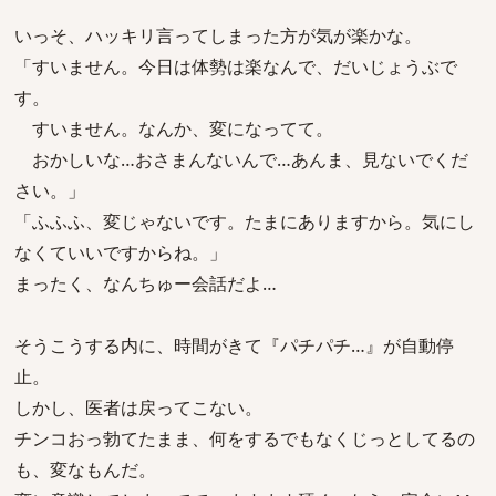
いっそ、ハッキリ言ってしまった方が気が楽かな。
「すいません。今日は体勢は楽なんで、だいじょうぶで
す。
すいません。なんか、変になってて。
おかしいな…おさまんないんで…あんま、見ないでくだ
さい。」
「ふふふ、変じゃないです。たまにありますから。気にし
なくていいですからね。」
まったく、なんちゅー会話だよ…
そうこうする内に、時間がきて『パチパチ…』が自動停
止。
しかし、医者は戻ってこない。
チンコおっ勃てたまま、何をするでもなくじっとしてるの
も、変なもんだ。