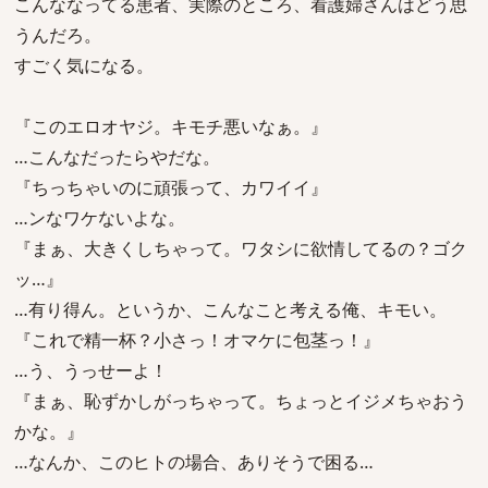
こんななってる患者、実際のところ、看護婦さんはどう思
うんだろ。
すごく気になる。
『このエロオヤジ。キモチ悪いなぁ。』
…こんなだったらやだな。
『ちっちゃいのに頑張って、カワイイ』
…ンなワケないよな。
『まぁ、大きくしちゃって。ワタシに欲情してるの？ゴク
ッ…』
…有り得ん。というか、こんなこと考える俺、キモい。
『これで精一杯？小さっ！オマケに包茎っ！』
…う、うっせーよ！
『まぁ、恥ずかしがっちゃって。ちょっとイジメちゃおう
かな。』
…なんか、このヒトの場合、ありそうで困る…