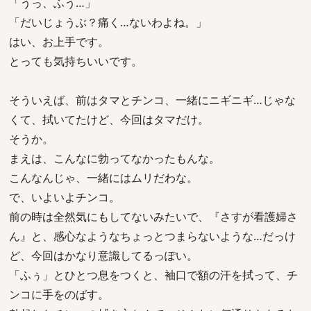
「うっ、ふう…」
「だいじょうぶ？痛く…ないわよね。」
はい、お上手です。
とっても気持ちいいです。
そういえば、前はタマとチンコ、一緒にニギニギ…じゃな
くて、拭いてたけど、今回はタマだけ。
そうか。
まえは、こんなに勃ってなかったもんな。
こんなんじゃ、一緒にはムリだわな。
で、いよいよチンコ。
前の時は全然気にもしてないみたいで、『さすが看護婦さ
ん』と、感心なようなちょっとつまらないような…だっけ
ど、今回はかなり意識してるっぽい。
「ふぅ」とひとつ息をつくと、袖口で額の汗を拭って、チ
ンコに手をのばす。