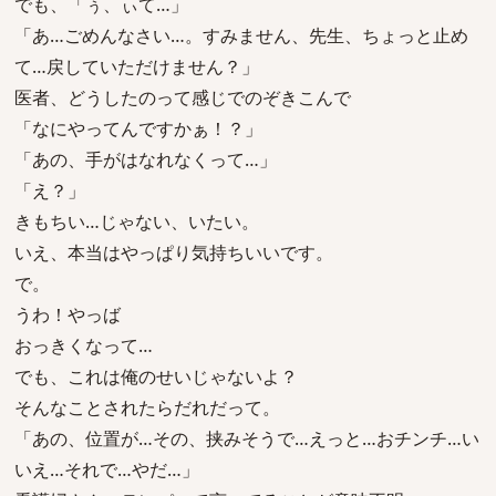
でも、「ぅ、ぃて…」
「あ…ごめんなさい…。すみません、先生、ちょっと止め
て…戻していただけません？」
医者、どうしたのって感じでのぞきこんで
「なにやってんですかぁ！？」
「あの、手がはなれなくって…」
「え？」
きもちい…じゃない、いたい。
いえ、本当はやっぱり気持ちいいです。
で。
うわ！やっば
おっきくなって…
でも、これは俺のせいじゃないよ？
そんなことされたらだれだって。
「あの、位置が…その、挟みそうで…えっと…おチンチ…い
いえ…それで…やだ…」