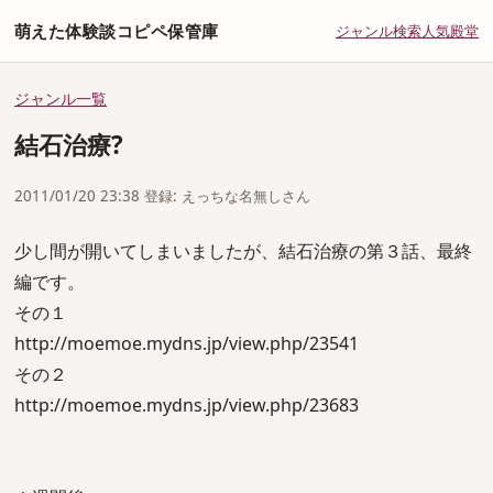
萌えた体験談コピペ保管庫
ジャンル
検索
人気
殿堂
ジャンル一覧
結石治療?
2011/01/20 23:38 登録: えっちな名無しさん
少し間が開いてしまいましたが、結石治療の第３話、最終
編です。
その１
http://moemoe.mydns.jp/view.php/23541
その２
http://moemoe.mydns.jp/view.php/23683