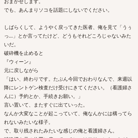
おまかせします。
でも、あんまりソコを話題にしないでください。
しばらくして、ようやく戻ってきた医者、俺を見て「うぅ
っ…」とか言ってたけど、どうもそれどころじゃないみた
いだ。
破砕機を止めると
『ウィーン』
元に戻しながら
「はい、終わりです。たぶん今回でおわりなんで、来週以
降にレントゲン検査だけ受けにきてください。（看護婦さ
んに）予約とか、手続きお願い。」
言い置いて、またすぐに出ていった。
なんか大変なことが起こっていて、俺なんかには構ってら
れないみたいな様子。
で、取り残されたみたいな感じの俺と看護婦さん。