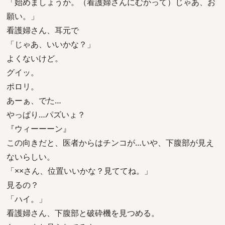
「始めましょうか。（看護婦さんにむかって）じゃあ、お
願い。」
看護婦さん、耳元で
「じゃあ、いいかな？」
よくないけど。
グイッ。
ポロリ。
あーぁ、でた…
やっぱり…パズいょ？
『ウィーーーン』
この向きだと、医者からはチンコが…いや、下腹部が見え
ないらしい。
「××さん、位置いいかな？見ててね。」
見るの？
「ハイ。」
看護婦さん、下腹部と破砕機を見つめる。