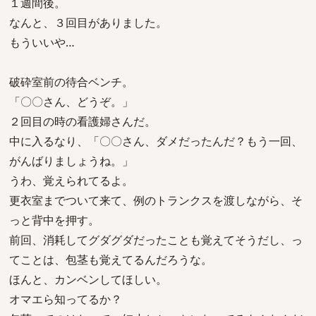
１週間後。
なんと、３回目がありました。
もういいや…
破砕室前の待合ベンチ。
「〇〇さん、どうぞ。」
２回目の時の看護婦さんだ。
中に入るなり、「〇〇さん、ダメだったんだ？もう一回、
がんばりましょうね。」
うわ、覚えられてるよ。
更衣室までついて来て、例のトランクスを渡しながら、そ
っと背中を押す。
前回、消耗してグダグダだったことも覚えてそうだし、っ
てことは、包茎も覚えてるんだろうな。
ほんと、カンベンしてほしい。
オマエら知ってるか？