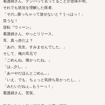
看護婦さん、テンパって言ってることが意味不明。
それでも状況を理解した医者、
「その…握っちゃって放せないと？うっはっ！」
笑うな！
逆転『ウィーン』
看護婦さん、やっとリリース。
耳、真っ赤だよ？
「あの、先生、すみませんでした。」
そして、俺の耳元で
「ごめんね。痛かったね。」
「は…少し。」
「あーやだほんとごめん…」
「いえ、でも、ちょっと気持ち良かったし。」
「みたいだねぇ…もうーっ！」
看護婦さん、苦笑。