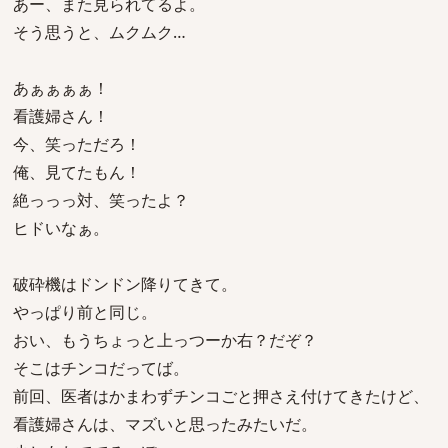
あー、また見られてるよ。
そう思うと、ムクムク…
あぁぁぁぁ！
看護婦さん！
今、笑っただろ！
俺、見てたもん！
絶っっっ対、笑ったよ？
ヒドいなぁ。
破砕機はドンドン降りてきて。
やっぱり前と同じ。
おい、もうちょっと上っつーか右？だぞ？
そこはチンコだってば。
前回、医者はかまわずチンコごと押さえ付けてきたけど、
看護婦さんは、マズいと思ったみたいだ。