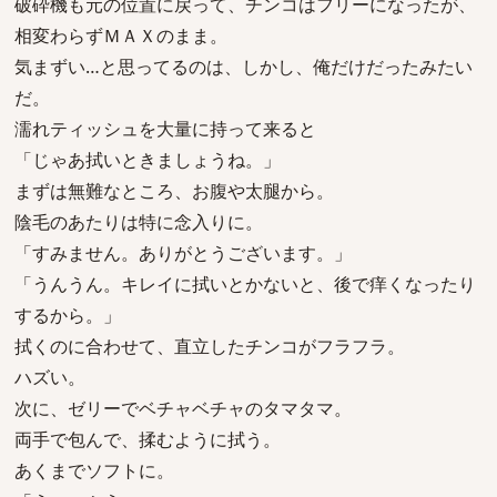
破砕機も元の位置に戻って、チンコはフリーになったが、
相変わらずＭＡＸのまま。
気まずい…と思ってるのは、しかし、俺だけだったみたい
だ。
濡れティッシュを大量に持って来ると
「じゃあ拭いときましょうね。」
まずは無難なところ、お腹や太腿から。
陰毛のあたりは特に念入りに。
「すみません。ありがとうございます。」
「うんうん。キレイに拭いとかないと、後で痒くなったり
するから。」
拭くのに合わせて、直立したチンコがフラフラ。
ハズい。
次に、ゼリーでベチャベチャのタマタマ。
両手で包んで、揉むように拭う。
あくまでソフトに。