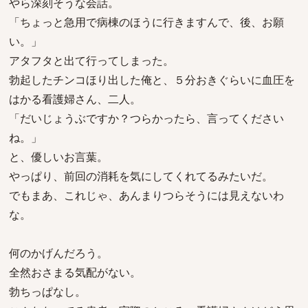
やら深刻そうな会話。
「ちょっと急用で病棟のほうに行きますんで、後、お願
い。」
アタフタと出て行ってしまった。
勃起したチンコほり出した俺と、５分おきぐらいに血圧を
はかる看護婦さん、二人。
「だいじょうぶですか？つらかったら、言ってください
ね。」
と、優しいお言葉。
やっぱり、前回の消耗を気にしてくれてるみたいだ。
でもまあ、これじゃ、あんまりつらそうには見えないわ
な。
何のかげんだろう。
全然おさまる気配がない。
勃ちっぱなし。