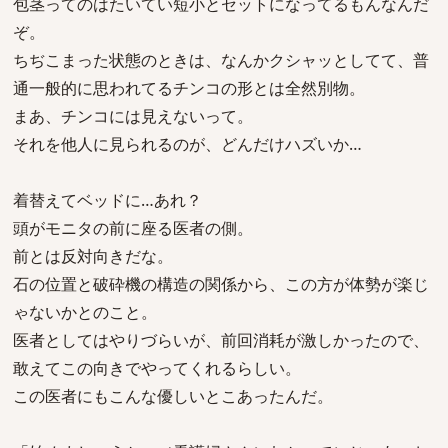
包茎ってのはたいてい短小とセットになってるもんなんだ
ぞ。
ちぢこまった状態のときは、なんかクシャッとしてて、普
通一般的に思われてるチンコの形とは全然別物。
まあ、チンコには見えないって。
それを他人に見られるのが、どんだけハズいか…
着替えてベッドに…あれ？
頭がモニタの前に座る医者の側。
前とは反対向きだな。
石の位置と破砕機の構造の関係から、この方が体勢が楽じ
ゃないかとのこと。
医者としてはやりづらいが、前回消耗が激しかったので、
敢えてこの向きでやってくれるらしい。
この医者にもこんな優しいとこあったんだ。