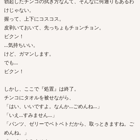
勃起したチンコの拭き方なんて、そんなに何通りもあるわ
けじゃない。
握って、上下にコスコス。
皮剥いておいて、先っちょもチョンチョン。
ビクン！
…気持ちいい。
けど、ガマンします。
でも…
ビクン！
しかし、ここで『処置』は終了。
チンコにタオルを被せながら、
「はい、いいですよ。なんか…ごめんね…」
「いえ…すみません…」
「パンツ、ゼリーでベトベトだから、取っときますね。ご
めんね。」