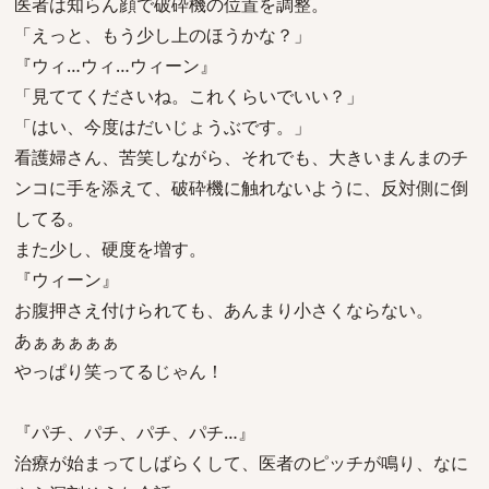
医者は知らん顔で破砕機の位置を調整。
「えっと、もう少し上のほうかな？」
『ウィ…ウィ…ウィーン』
「見ててくださいね。これくらいでいい？」
「はい、今度はだいじょうぶです。」
看護婦さん、苦笑しながら、それでも、大きいまんまのチ
ンコに手を添えて、破砕機に触れないように、反対側に倒
してる。
また少し、硬度を増す。
『ウィーン』
お腹押さえ付けられても、あんまり小さくならない。
あぁぁぁぁぁ
やっぱり笑ってるじゃん！
『パチ、パチ、パチ、パチ…』
治療が始まってしばらくして、医者のピッチが鳴り、なに