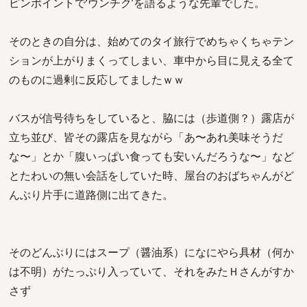
ピンポイントで‘ウンチク’を語るような先輩でした。
そのときの自分は、始めてのタイ旅行でめちゃくちゃテン
ションが上がりまくってしまい、車中から目に見える全て
のものに過剰に反応してましたｗｗ
バスが信号待ちをしていると、脇には（歩道側？）露店が
立ち並び、皆その露店を見ながら「あ〜あれ美味そうだ
な〜」とか「腹いっぱい食っても安いんだろうな〜」など
とたわいの無い会話をしていた時、屋台のおばちゃんがど
んぶり片手に道路側に出てきた。
そのどんぶりにはスープ（醤油系）になにやら具材（何か
は不明）がたっぷり入っていて、それをみたＨさんがすか
さず