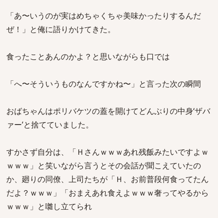
「あ〜いうのが実はめちゃくちゃ美味かったりするんだ
ぜ！」と俺に語りかけてきた。
食ったことあんのかよ？と思いながらも口では
「へ〜そういうものなんですかね〜」と言った次の瞬間
おばちゃんはポリバケツの蓋を開けてどんぶりの中身‘ザバ
ァー’と捨てていました。
すかさず自分は、「Ｈさんｗｗｗあれ残飯みたいですよｗ
ｗｗｗ」と笑いながら言うとその会話が聞こえていたの
か、廻りの同僚、上司たちが「Ｈ、お前普段何食ってたん
だよ？ｗｗｗ」「おまえあれ食えよｗｗｗ奢ってやるから
ｗｗｗ」と囃し立てられ