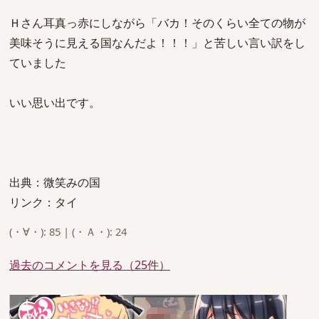
Ｈさん耳真っ赤にしながら「バカ！そのくらい全ての物が
美味そうに見える国なんだよ！！！」と苦しい言い訳をし
ていました
いい思い出です。
出典：微笑みの国
リンク：タイ
(・∀・): 85 | (・Ａ・): 24
過去のコメントを見る（25件）