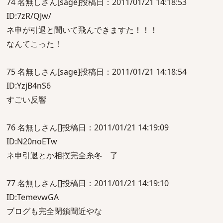
74 名無しさん[sage]投稿日：2011/01/21 14:18:53
ID:7zR/QJw/
ネ申が引退と聞いて飛んできますた！！！
なんてこった！
75 名無しさん[sage]投稿日：2011/01/21 14:18:54
ID:YzjB4nS6
すごい反響
76 名無しさん[]投稿日：2011/01/21 14:19:09
ID:N20noETw
ネ申引退とか相撲完全糸冬 了
77 名無しさん[]投稿日：2011/01/21 14:19:10
ID:TemevwGA
ブログも完全閉鎖間近やな