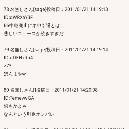
78 名無しさん[sage]投稿日：2011/01/21 14:19:13
ID:dWRXaY3F
BS中継廃止にネ申引退とは
悲しいニュースが続きすぎだ
79 名無しさん[sage]投稿日：2011/01/21 14:19:14
ID:uDEHxRo4
>73
ほんまやw
80 名無しさん[]投稿日：2011/01/21 14:20:08
ID:TemevwGA
錦もかよｗ
なんという引退オンパレ