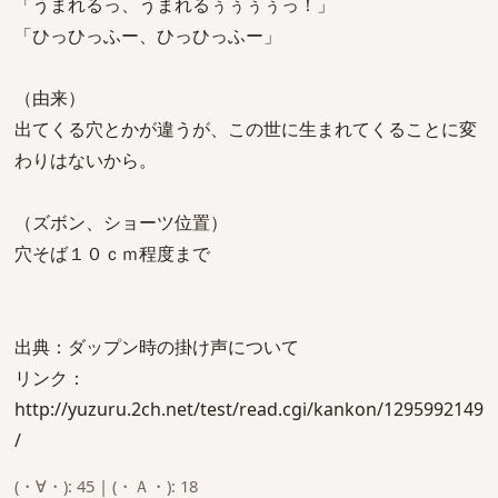
「うまれるっ、うまれるぅぅぅぅっ！」
「ひっひっふー、ひっひっふー」
（由来）
出てくる穴とかが違うが、この世に生まれてくることに変
わりはないから。
（ズボン、ショーツ位置）
穴そば１０ｃｍ程度まで
出典：ダップン時の掛け声について
リンク：
http://yuzuru.2ch.net/test/read.cgi/kankon/1295992149
/
(・∀・): 45 | (・Ａ・): 18