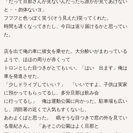
「だって旦那さんが見ないんだったら誰かが見てあげない
と・・勿体ないヨ」
フフフと色っぽく笑う(そう見えた)笑ってくれた。
時間も遅くなってきたし、今日は送り届けるかと思ってい
た。
店を出て俺の車に彼女を乗せた。大分酔いがまわっている
ようで、ほほの周りが赤くって
トロンとした目つきがとてもいい。「はい 出ます」俺は
車を発進させた。
「少しドライブしていい？」 「いいですよ。子供は実家
に預かってもらってるし、多分旦那は飲み会
に行ってるし」 俺は運動公園に向かった。駐車場も広い
し、消防署の近くで人気もすくないし、
あわよくばと思った。 眠そうな目つきで窓の外を見てい
る亜紀さん。 「あそこの公園はよく旦那と