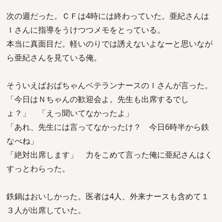
次の週だった。ＣＦは4時には終わっていた。亜紀さんは
Ｉさんに指導をうけつつメモをとっている。
本当に真面目だ。軽いのりでは誘えないよなーと思いなが
ら亜紀さんを見ている俺。
そういえばおばちゃんベテランナースのＩさんが言った。
「今日はＮちゃんの歓迎会よ。先生も出席するでし
ょ？」 「えっ聞いてなかったよ」
「あれ、先生には言ってなかったけ？ 今日6時半から鉄
なべね」
「絶対出席します」 力をこめて言った俺に亜紀さんはく
すっとわらった。
鉄鍋はおいしかった。医者は4人、外来ナースも含めて１
３人が出席していた。