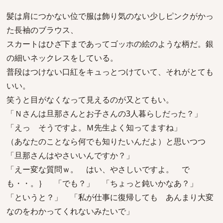
髪は肩につかない位で服は飾り気のない少しピンクがかっ
た長袖のブラウス、
スカートはひざ下まであってゴッホの絵のような柄だ。銀
の細いネックレスをしている。
普段はつけない口紅をキュっとつけていて、それがとても
いい。
笑うと目がなくなって見えるのが又とてもい。
「Ｎさんは旦那さんとお子さんの3人暮らしだった？」
「えっ そうですよ。Ｍ先生よく知ってますね」
（あなたのことなら何でも知りたいんだよ）と思いつつ
「旦那さんはやさいいんですか？」
「えー変な質問ｗ。 はい、やさしいですよ。 で
も・・。｝ 「でも？」 「ちょっと鈍いかなあ？」
「というと？」 「私が仕事に復帰しても あんまり大変
なのをわかってくれないみたいで」