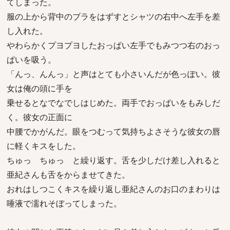
てしまった。
服の上から背中のブラをはずすとシャツの右中へ左手を差
し入れた。
やわらかくプヨプヨしたおっぱい左手でもみつつ右のおっ
ぱいを吸う。
「んっ、んんっ」と声はとても小さいんだが色っぽい。彼
女は俺の頭に手を
乗せるとなでなでしはじめた。両手でおっぱいをもみしだ
く。彼女の正面に
中腰でかがんだ。眼をつむって気持ちよさそうな彼女の唇
に軽くキスをした。
ちゅっ ちゅっ と繰り返す。舌を少しだけ差し入れると
亜紀さんも舌をからませてきた。
おれはしつこくキスを繰り返し亜紀さんのお口のまわりは
唾液で濡れそぼってしまった。