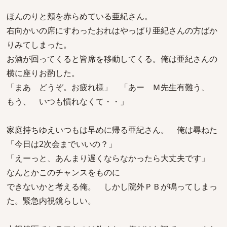
ほんのりと頬を赤らめている亜紀さん。
右向かいの席にすわったおれはやっぱり亜紀さんの方ばか
りみてしまった。
お酒が回ってくると皆席を移動してくる。俺は亜紀さんの
横に座りお酌した。
「まあ どうぞ。お疲れ様」 「あー Ｍ先生有難う、
もう、 いつも慣れなくて・・」
家庭持ちゆえいつもは早めに帰る亜紀さん。 俺は尋ねた
「今日は2次会までいいの？」
「えーっと、あんまり遅くならなかったら大丈夫です」
なんとかこのチャンスをものに
できないかと考える俺。 しかし院外ＰＢが鳴ってしまっ
た。緊急内視鏡らしい。