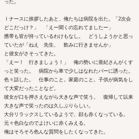
った。
Ｉナースに挨拶したあと、俺たちは病院を出た。「2次会
どこだっけ？」 「えー聞くの忘れてましたー」
携帯も皆が持っているわけもなし。 どうしようかと思っ
ていたが「ねえ 先生、 飲みに行きませんか」
と彼女がさそってきた。
「えー！ 行きましょう！」 俺の勢いに亜紀さんがくす
っと笑った。 病院から車で少しはなれたバーに誘った。
色々話した。 仕事のこと。家庭のこと。子供が病気をし
て大変だったことなど。
彼女が口を押さえながら大きな声で笑う。 復帰して以来
大きな声で笑ったのは久しぶりらしい。
大分リラックスしているようで、顔も赤くなっている。
元々色白なのでよけいに赤くみえる。
俺はそろそろ色んな質問をしたくなってきた。