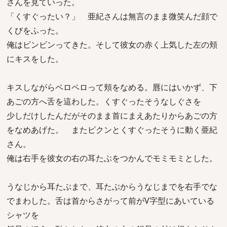
さんを見ていった。
「くすぐったい？」 亜紀さんは無言のまま微笑んだ顔で
くびをふった。
俺はビンビンってきた。そして彼女の赤く上気した左の頬
にキスをした。
キスしながらペロペロって頬をなめる。唇にはいかず、下
あごの方へ舌を這わした。くすぐったそうなしぐさを
少しだけしたんだがそのまま首にまえあたりからあごの方
をなめあげた。 またピクンとくすぐったそうに動く亜紀
さん。
俺は右手を彼女の右の耳たぶをつかんでモミモミとした。
うなじから耳たぶまで、耳たぶからうなじまでを右手でな
でまわした。舌は首からさがって前がV字型にあいている
シャツを