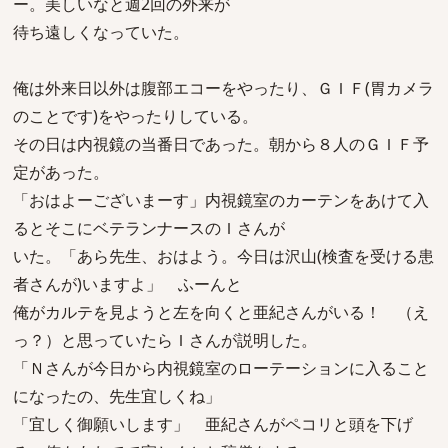
ー。美しいなと週2回の外来が
待ち遠しくなっていた。
俺は外来日以外は腹部エコーをやったり、ＧＩＦ(胃カメラ
のことです)をやったりしている。
その日は内視鏡の当番日であった。朝から８人のＧＩＦ予
定があった。
「おはよーございまーす」内視鏡室のカーテンをあけて入
るとそこにベテランナースのＩさんが
いた。「あら先生、おはよう。今日は沢山(検査を受ける患
者さんが)いますよ」 ふーんと
俺がカルテを見ようと左を向くと亜紀さんがいる！ （え
っ？）と思っていたらＩさんが説明した。
「Ｎさんが今日から内視鏡室のローテーションに入ること
になったの、先生宜しくね」
「宜しく御願いします」 亜紀さんがペコリと頭を下げ