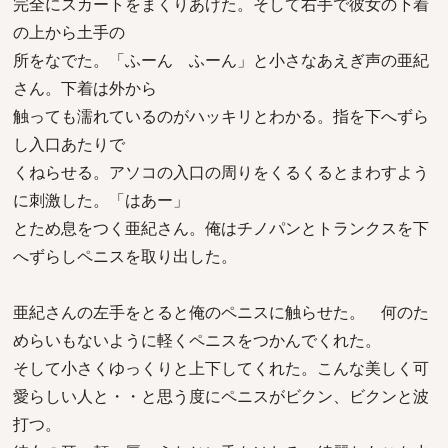
完全にスカートをまくりあげた。そして右手で彼女の下着
の上から土手の
所をなでた。「ふーん ふーん」と小さなあえぎ声の亜紀
さん。下着は外から
触っても濡れているのがハッキリとわかる。指を下へずら
し入口あたりで
くねらせる。アソコの入口の周りをくるくるとまわすよう
に刺激した。「はあー」
とため息をつく亜紀さん。俺はチノパンとトランクスを下
へずらしペニスを取り出した。
亜紀さんの左手をとると俺のペニスに触らせた。 何のた
めらいもないように軽くペニスをつかんでくれた。
そして小さくゆっくりと上下してくれた。こんな美しく可
愛らしい人と・・と思う度にペニスがビクン、ビクンと波
打つ。