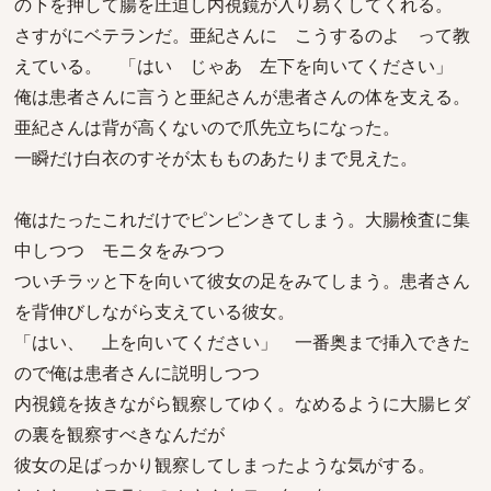
の下を押して腸を圧迫し内視鏡が入り易くしてくれる。
さすがにベテランだ。亜紀さんに こうするのよ って教
えている。 「はい じゃあ 左下を向いてください」
俺は患者さんに言うと亜紀さんが患者さんの体を支える。
亜紀さんは背が高くないので爪先立ちになった。
一瞬だけ白衣のすそが太もものあたりまで見えた。
俺はたったこれだけでピンピンきてしまう。大腸検査に集
中しつつ モニタをみつつ
ついチラッと下を向いて彼女の足をみてしまう。患者さん
を背伸びしながら支えている彼女。
「はい、 上を向いてください」 一番奥まで挿入できた
ので俺は患者さんに説明しつつ
内視鏡を抜きながら観察してゆく。なめるように大腸ヒダ
の裏を観察すべきなんだが
彼女の足ばっかり観察してしまったような気がする。