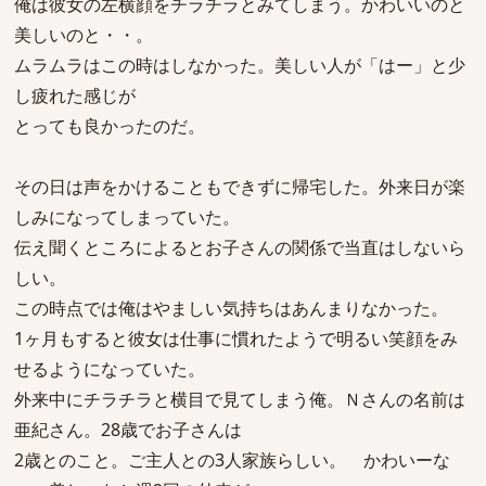
俺は彼女の左横顔をチラチラとみてしまう。かわいいのと
美しいのと・・。
ムラムラはこの時はしなかった。美しい人が「はー」と少
し疲れた感じが
とっても良かったのだ。
その日は声をかけることもできずに帰宅した。外来日が楽
しみになってしまっていた。
伝え聞くところによるとお子さんの関係で当直はしないら
しい。
この時点では俺はやましい気持ちはあんまりなかった。
1ヶ月もすると彼女は仕事に慣れたようで明るい笑顔をみ
せるようになっていた。
外来中にチラチラと横目で見てしまう俺。Ｎさんの名前は
亜紀さん。28歳でお子さんは
2歳とのこと。ご主人との3人家族らしい。 かわいーな