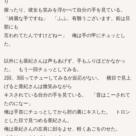
り
握ったり、彼女も笑みを浮かべて自分の手を見ている。
「綺麗な手ですね」 「ふふ、有難うございます。前は旦
那にも
言われてたんですけどねー」 俺は手の甲にチュッとし
た。
以外にも亜紀さんは声もあげず、手もふりほどかなかっ
た。 もう一回チュっとしてみる。
2回、3回ってチューしてみるが反応がない。 横目で見上
げると亜紀さんは微笑みながら
キスされている自分の手を見ている。 「昔はこーされて
たのになー」
俺は手首にチュっとしてから肘の裏にキスした。 トロン
とした目で見つめる亜紀さん。
俺は亜紀さんの左肩に顔をよせ、軽くあごをのせた。