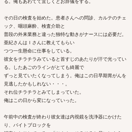
る。俺もあわてて宜しくとお辞儀をする。
その日の検査を始めた。患者さんへの問診、カルテのチェ
ック、咽頭麻酔、検査介助と
普段の外来業務と違った独特な動きがナースには必要だ。
亜紀さんはＩさんに教えてもらい
つつ一生懸命に仕事をしている。
彼女をチラチラみていると首すじのあたりが汗で光ってい
る。したあごのラインがとても綺麗で
ずっと見ていたくなってしまう。俺はこの日早期胃がんを
見逃したかもしれない・・・。
それ位チラチラとみてしまっていた。
俺はこの日から変になっていった。
午前中の検査が終わり彼女達は内視鏡を洗浄器にかけた
り、バイトブロックを