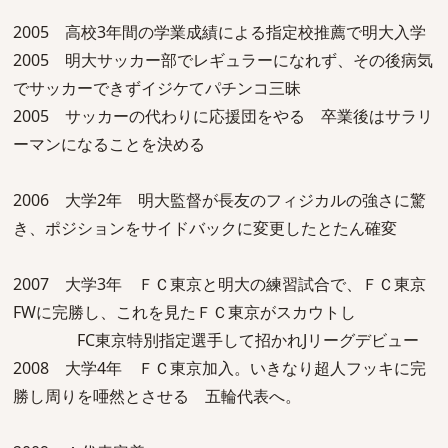
2005 高校3年間の学業成績による指定校推薦で明大入学
2005 明大サッカー部でレギュラーになれず、その後病気
でサッカーできずイジケてパチンコ三昧
2005 サッカーの代わりに応援団をやる 卒業後はサラリ
ーマンになることを決める
2006 大学2年 明大監督が長友のフィジカルの強さに驚
き、ポジションをサイドバックに変更したとたん確変
2007 大学3年 ＦＣ東京と明大の練習試合で、ＦＣ東京
FWに完勝し、これを見たＦＣ東京がスカウトし
FC東京特別指定選手して招かれJリーグデビュー
2008 大学4年 ＦＣ東京加入。いきなり超人フッキに完
勝し周りを唖然とさせる 五輪代表へ。