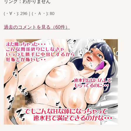
リンク：わかりません
(・∀・): 296 | (・Ａ・): 80
過去のコメントを見る（60件）