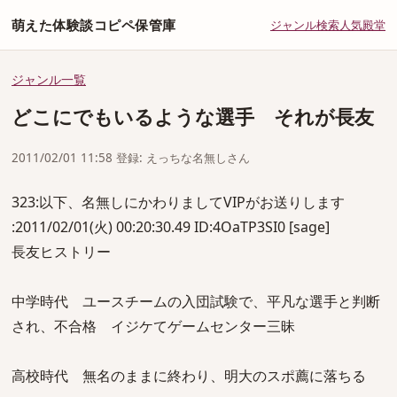
萌えた体験談コピペ保管庫
ジャンル
検索
人気
殿堂
ジャンル一覧
どこにでもいるような選手 それが長友
2011/02/01 11:58 登録: えっちな名無しさん
323:以下、名無しにかわりましてVIPがお送りします
:2011/02/01(火) 00:20:30.49 ID:4OaTP3SI0 [sage]
長友ヒストリー
中学時代 ユースチームの入団試験で、平凡な選手と判断
され、不合格 イジケてゲームセンター三昧
高校時代 無名のままに終わり、明大のスポ薦に落ちる