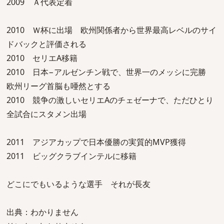
2009 Ａ代表定着
2010 Ｗ杯に出場 欧州関係者から世界最高レベルのサイ
ドバックと評価される
2010 セリエA移籍
2010 日本−アルゼンチン戦で、世界一のメッシに完勝
欧州リーグ首脳も唖然とする
2010 競争の激しいセリエAのチェゼーナで、ただひとり
全試合にスタメン出場
2011 アジアカップで日本優勝の実質的MVP獲得
2011 ビッグクラブインテルに移籍
どこにでもいるような選手 それが長友
出典：わかりません