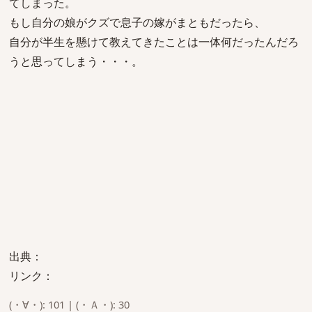
てしまった。
もし自分の娘がクズで息子の嫁がまともだったら、
自分が半生を懸けて教えてきたことは一体何だったんだろ
うと思ってしまう・・・。
出典：
リンク：
(・∀・): 101 | (・Ａ・): 30