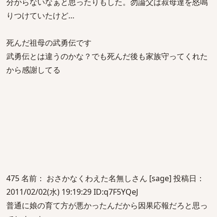
分からないなぁと思ったりもした。勿論父は叔母達を怒鳴
りつけていたけど…
死んだ祖母の武勇伝です
武勇伝とは違うのかな？でも死んだ後も家族守ってくれた
から感謝してる
475 名前： おさかなくわえた名無しさん [sage] 投稿日：
2011/02/02(水) 19:19:29 ID:q7F5YQeJ
普通に娘の育て方が悪かったんだから因果応報だろと思っ