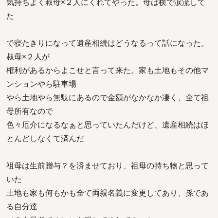
気持ちよく叔母×２人にくれてやった。母は横で涙流して
た
で寝たきりになって遺産相続はどうなるって話になった。
叔母×２人が
権利があるからよこせと言って来た。家も土地もその他マ
ンションやら駐車場
やら土地やら無駄にあるので金額がなかなか凄く、全て祖
母所有なので
色々厄介になるなぁと思っていたんだけど、遺産相続はほ
とんどしなくて済んだ
祖母は生前贈与？を済ませており、祖母の持ち物と思って
いた
土地も家も何もかも全て両親名義に変更してあり、孫であ
る自分達