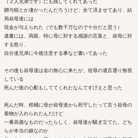
（２人兄弟です）にも残してくれてあった
贈与税とか凄かったんだろうけど、全て済ませてあり、結
局叔母達には
現金が与えられた（でも数千万なので十分だと思う）
遺書には、両親、特に母に対する感謝の言葉と、叔母に対
する怒り、
自分達兄弟に今後注意する事など書いてあった
その後も叔母達は金の無心に来たが、祖母の遺言通り無視
している
死んだ後の心配もしててくれたなんてすげえと思った
死んだ時、棺桶に母が叔母達から死守したって言う祖母の
着物が入れられたんだけど
一番高価なものだったらしく、叔母達が騒ぎ立てた。どち
らが本当の娘なのか