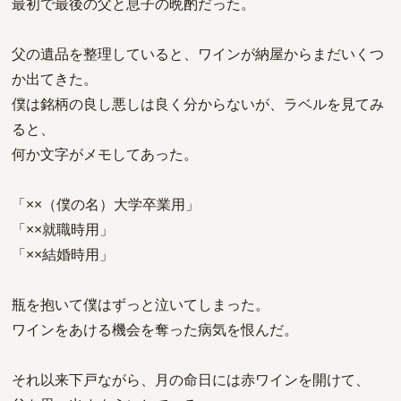
最初で最後の父と息子の晩酌だった。
父の遺品を整理していると、ワインが納屋からまだいくつ
か出てきた。
僕は銘柄の良し悪しは良く分からないが、ラベルを見てみ
ると、
何か文字がメモしてあった。
「××（僕の名）大学卒業用」
「××就職時用」
「××結婚時用」
瓶を抱いて僕はずっと泣いてしまった。
ワインをあける機会を奪った病気を恨んだ。
それ以来下戸ながら、月の命日には赤ワインを開けて、