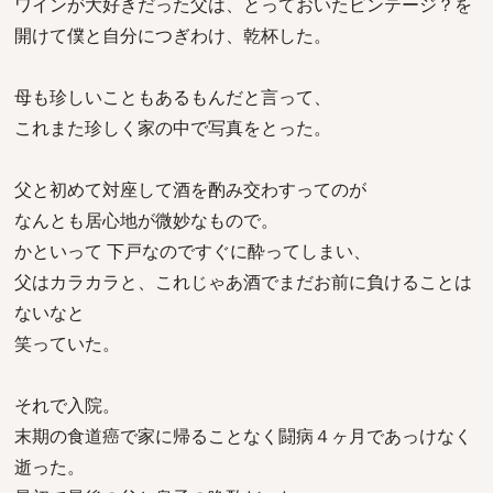
ワインが大好きだった父は、とっておいたビンテージ？を
開けて僕と自分につぎわけ、乾杯した。
母も珍しいこともあるもんだと言って、
これまた珍しく家の中で写真をとった。
父と初めて対座して酒を酌み交わすってのが
なんとも居心地が微妙なもので。
かといって 下戸なのですぐに酔ってしまい、
父はカラカラと、これじゃあ酒でまだお前に負けることは
ないなと
笑っていた。
それで入院。
末期の食道癌で家に帰ることなく闘病４ヶ月であっけなく
逝った。