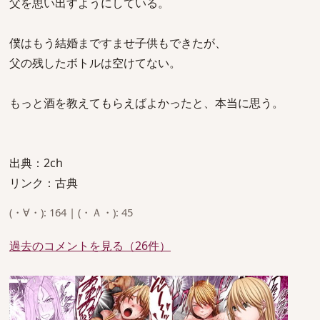
父を思い出すようにしている。
僕はもう結婚まですませ子供もできたが、
父の残したボトルは空けてない。
もっと酒を教えてもらえばよかったと、本当に思う。
出典：2ch
リンク：古典
(・∀・): 164 | (・Ａ・): 45
過去のコメントを見る（26件）