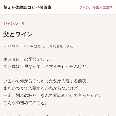
萌えた体験談コピペ保管庫
ジャンル
検索
人気
殿堂
ジャンル一覧
父とワイン
2011/02/09 16:34 登録: えっちな名無しさん
ボジョレーの季節でしょ。
でも僕は下戸なんで、イマイチわからんけど。
いまいち仲が良くなかった父が入院する前夜、
まあいつまで入院するかわからないけど
一応、別れの杯だ、なんて冗談めかして言ったんだ。
こんなの初めてのこと。