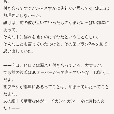
も、
付き合ってすぐだからさすがに失礼かと思ってそれ以上は
無理強いしなかった。
訊けば、前の彼が置いていったものがまだいっぱい部屋に
あって、
そんな中に漏れを通すのはイヤだということらしい。
そんなことも言っていたっけと、その歯ブラシ2本を見て
思い出していた。
――今は、ヒロミは漏れと付き合っている。大丈夫だ。
でも前の彼氏は30オーバーだって言っていたな、10近く上
だよ。
歯ブラシが部屋にあるってことは、泊まっていたってこと
だよな。
あの細くて華奢な体が……イカンイカン！ 今は漏れの女
だ！――