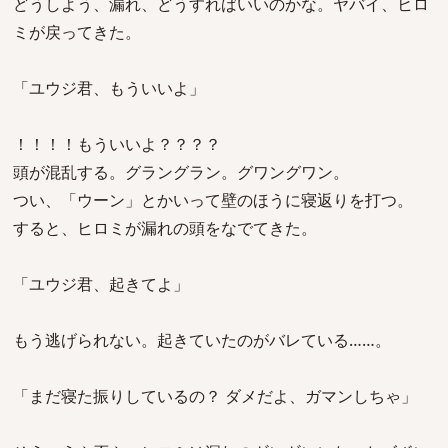
どうしよう、漏れ、どうすればいいのかな。ヤバイ、ヒロ
ミが戻ってきた。
「ユウジ君、もういいよ」
！！！！もういいよ？？？？
頭が混乱する。グラングラン。グワングワン。
つい、「ウーン」とかいって壁のほうに寝返りを打つ。
すると、ヒロミが漏れの頭をなでてきた。
「ユウジ君、起きてよ」
もう逃げられない。起きていたのがバレている……。
「まだ寝た振りしているの？ ダメだよ、ガマンしちゃ」