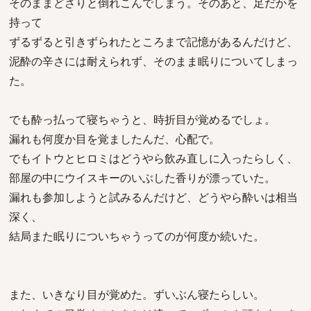
そのままどさりと倒れこんでしまう。そのあと、足だかを
持って
ずるずると引きずられたところまで記憶があるんだけど、
泥酔の辛さには耐えられず、そのまま眠りについてしまっ
た。
でも酔っ払って寝ちゃうと、時折目が覚めるでしょ。
漏れも何度か目を覚ましたんだ、心配で。
でもイトウとヒロミはどうやら飲み直しに入ったらしく、
部屋の中にウイスキーのいぶした香りが漂っていた。
漏れも参加しようと試みるんだけど、どうやら酔いは相当
深く、
結局また眠りについちゃうってのが何度か続いた。
また、いきなり目が覚めた。ずいぶん寝たらしい。