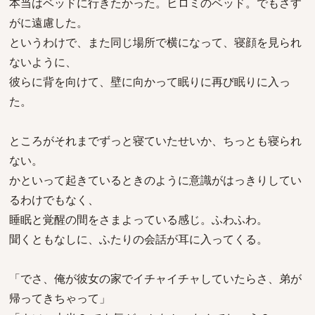
本当はベッドに行きたかった。ヒロミのベッド。でもさす
がに遠慮した。
というわけで、また同じ場所で横になって、寝顔を見られ
ないように、
彼らに背を向けて、壁に向かって眠りに再び眠りに入っ
た。
ところがそれまでずっと寝ていたせいか、ちっとも寝られ
ない。
かといって起きているときのように意識がはっきりしてい
るわけでもなく、
睡眠と覚醒の間をさまよっている感じ。ふわふわ。
聞くともなしに、ふたりの会話が耳に入ってくる。
「でさ、俺が彼女の家でイチャイチャしていたらさ、弟が
帰ってきちゃって」