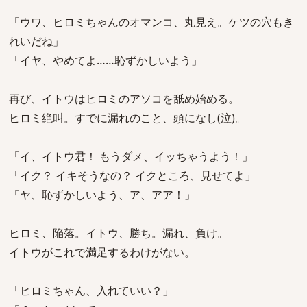
「ウワ、ヒロミちゃんのオマンコ、丸見え。ケツの穴もき
れいだね」
「イヤ、やめてよ……恥ずかしいよう」
再び、イトウはヒロミのアソコを舐め始める。
ヒロミ絶叫。すでに漏れのこと、頭になし(泣)。
「イ、イトウ君！ もうダメ、イッちゃうよう！」
「イク？ イキそうなの？ イクところ、見せてよ」
「ヤ、恥ずかしいよう、ア、アア！」
ヒロミ、陥落。イトウ、勝ち。漏れ、負け。
イトウがこれで満足するわけがない。
「ヒロミちゃん、入れていい？」