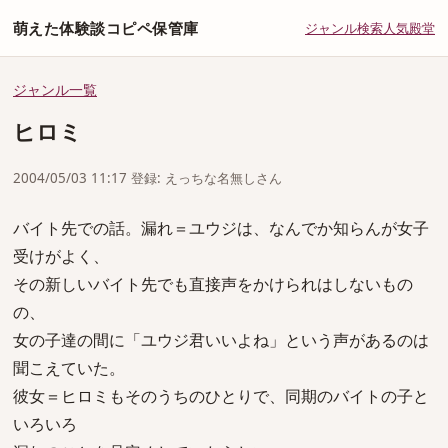
萌えた体験談コピペ保管庫
ジャンル
検索
人気
殿堂
ジャンル一覧
ヒロミ
2004/05/03 11:17 登録: えっちな名無しさん
バイト先での話。漏れ＝ユウジは、なんでか知らんが女子
受けがよく、
その新しいバイト先でも直接声をかけられはしないもの
の、
女の子達の間に「ユウジ君いいよね」という声があるのは
聞こえていた。
彼女＝ヒロミもそのうちのひとりで、同期のバイトの子と
いろいろ