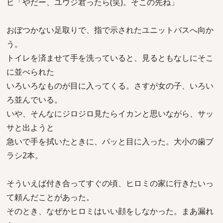
ヒ「やだー、ユウジ君ったら(笑)。そこの先ね」
おぼつかない足取りで、指で示されたユニットバスへ向か
う。
トイレを済ませて手を洗っていると、見るともなしにそこ
に並べられた
いろいろなものが目に入ってくる。さすが女の子、いろい
ろ並んでいる。
いや、そんなにジロジロ見たらイカンと思いながら、サッ
サと出ようと
急いで手を拭いたときに、パッと目に入った。大小の歯ブ
ラシ2本。
そういえば付き合ってすぐの頃、ヒロミの家に行きたいっ
て頼んだことがあった。
そのとき、なぜかヒロミはいい顔をしなかった。まあ漏れ