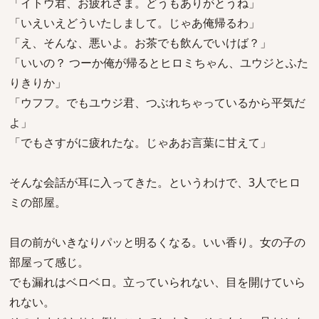
「イトウ君、お疲れさま。どうもありがとうね」
「いえいえどういたしまして。じゃあ俺帰るわ」
「え、そんな、悪いよ。お茶でも飲んでいけば？」
「いいの？ つーか俺が帰るとヒロミちゃん、ユウジとふた
りきりか」
「ウフフ。でもユウジ君、つぶれちゃっているから平気だ
よ」
「でもさすがに疲れたな。じゃあお言葉に甘えて」
そんな会話が耳に入ってきた。というわけで、3人でヒロ
ミの部屋。
目の前がいきなりパッと明るくなる。いい香り。女の子の
部屋って感じ。
でも漏れはベロベロ。立っていられない、目を開けていら
れない。