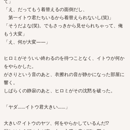
て」
「え、だってもう着替えるの面倒だし、
第一イトウ君たちいるから着替えられないし(笑)」
「そうだよな(笑)。でもさっきから見せられちゃって、俺
もう大変」
「え、何が大変――」
ヒロミがそういい終わるのを待つことなく、イトウが何か
をやらかした。
がさりという音のあと、衣擦れの音が静かになった部屋に
響く。
しばらくの静寂のあと、ヒロミがその沈黙を破った。
「ヤダ……イトウ君大きい……」
大きい!? イトウのヤツ、何をやらかしているんだ!?