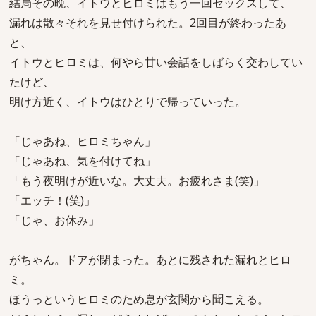
結局その晩、イトウとヒロミはもう一回セックスして、
漏れは散々それを見せ付けられた。2回目が終わったあ
と、
イトウとヒロミは、何やら甘い会話をしばらく交わしてい
たけど、
明け方近く、イトウはひとりで帰っていった。
「じゃあね、ヒロミちゃん」
「じゃあね、気を付けてね」
「もう夜明けが近いな。大丈夫。お疲れさま(笑)」
「エッチ！(笑)」
「じゃ、お休み」
がちゃん。ドアが閉まった。あとに残された漏れとヒロ
ミ。
ほうっというヒロミのため息が玄関から聞こえる。