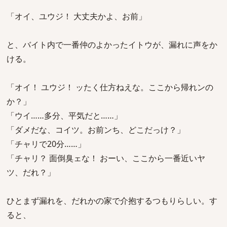
「オイ、ユウジ！ 大丈夫かよ、お前」
と、バイト内で一番仲のよかったイトウが、漏れに声をか
ける。
「オイ！ ユウジ！ ッたく仕方ねえな。ここから帰れンの
か？」
「ウイ……多分、平気だと……」
「ダメだな、コイツ。お前ンち、どこだっけ？」
「チャリで20分……」
「チャリ？ 面倒臭ェな！ おーい、ここから一番近いヤ
ツ、だれ？」
ひとまず漏れを、だれかの家で介抱するつもりらしい。す
ると、