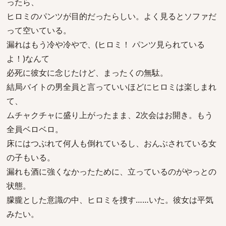
ったら、
ヒロミのパンツが目的だったらしい。よく見るとソファだ
って空いている。
漏れはもう冷や冷やで、(ヒロミ！ パンツ見られている
よ！)なんて
必死に彼女に念じたけど、まったくの無駄。
結局バイトの男全員と言っていいほどにヒロミは楽しまれ
て、
ムチャクチャに盛り上がったまま、2次会はお開き。もう
全員ベロベロ。
床にはつぶれて何人も倒れているし、おんぶされている女
の子もいる。
漏れも酒に強くなかったために、立っているのがやっとの
状態。
朦朧とした意識の中、ヒロミを捜す……いた。彼女は平気
みたい。