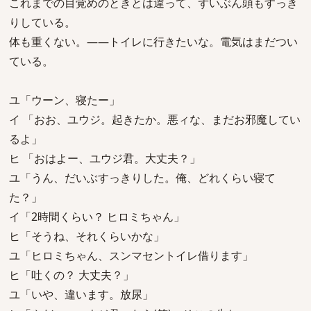
これまでの目覚めのときとは違って、ずいぶん頭もすっき
りしている。
体も重くない。――トイレに行きたいな。電気はまだつい
ている。
ユ「ウーン、寝たー」
イ 「おお、ユウジ。起きたか。悪ィな、まだお邪魔してい
るよ」
ヒ 「おはよー、ユウジ君。大丈夫？」
ユ「うん、だいぶすっきりした。俺、どれくらい寝て
た？」
イ「2時間くらい？ ヒロミちゃん」
ヒ「そうね、それくらいかな」
ユ「ヒロミちゃん、スンマセントイレ借ります」
ヒ「吐くの？ 大丈夫？」
ユ「いや、違います。放尿」