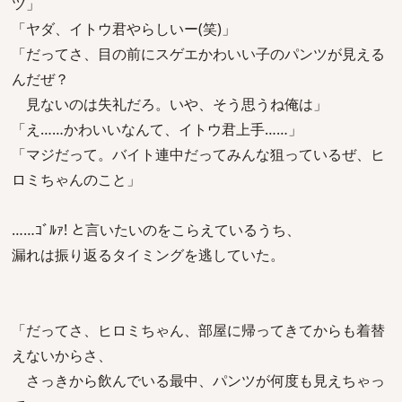
ツ」
「ヤダ、イトウ君やらしいー(笑)」
「だってさ、目の前にスゲエかわいい子のパンツが見える
んだぜ？
見ないのは失礼だろ。いや、そう思うね俺は」
「え……かわいいなんて、イトウ君上手……」
「マジだって。バイト連中だってみんな狙っているぜ、ヒ
ロミちゃんのこと」
……ｺﾞﾙｧ! と言いたいのをこらえているうち、
漏れは振り返るタイミングを逃していた。
「だってさ、ヒロミちゃん、部屋に帰ってきてからも着替
えないからさ、
さっきから飲んでいる最中、パンツが何度も見えちゃっ