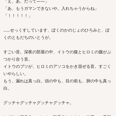
「え、あ、だって――」
「あ、もうガマンできないや。入れちゃうからね」
「！！！！！」
……せっくすしています、ぼくのかのじょのひろみと、ぼ
くのともだちのいとうが。
すごい音。深夜の部屋の中、イトウの腹とヒロミの腿がぶ
つかり合う音。
イトウのブツが、ヒロミのアソコをかき混ぜる音。すごく
いやらしい。
もう、漏れは真っ白。頭の中も、目の前も、肺の中も真っ
白。
グッチャグッチャグッチャグッチャ。