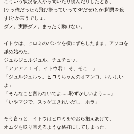
こういう状況を人から聞いたり読んだりしたとき、
(ケッ俺だったら飛び掛っていって3Pだぜ)とか(間男を殺
す)とか言うでしょ。
ダメ。実際ダメ。まったく動けない。
イトウは、ヒロミのパンツを横にずらしたまま、アソコを
舐め始めた。
ジュルジュルジュル、チュチュッ。
「アアアア！ イ、イトウ君！ そ、そこ！」
「ジュルジュルッ。ヒロミちゃんのオマンコ、おいしい
よ」
「そんなこと言わないでよ……恥ずかしいよう……」
「いやマジで。スッゲエきれいだし。ホラ」
そう言うと、イトウはヒロミをやおら抱えあげて、
オムツを取り替えるような格好にしてしまった。