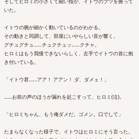
そしてヒロミの小さくて細い指が、イトウのブツを握って
いた。
イトウの腕が細かく動いているのがわかる。
その動きと同調して、部屋にいやらしい音が響く。
グチュグチュ……チュクチュッ……クチャ。
ヒロミはもう我慢できないらしく、左手でイトウの首に抱
き付いている。
「イトウ君……アア！ アアン！ ダ、ダメェ！」
……お前の声のほうが漏れを起こすって、ヒロミ(泣)。
「ヒロミちゃん、もう俺ダメだ。ゴメン。口でして」
たまらなくなった様子で、イトウはヒロミにそう言った。