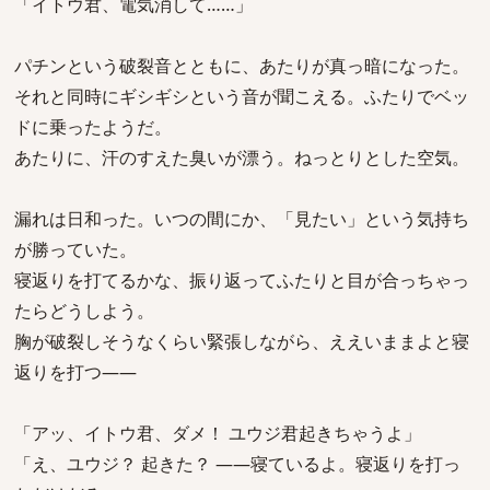
「イトウ君、電気消して……」
パチンという破裂音とともに、あたりが真っ暗になった。
それと同時にギシギシという音が聞こえる。ふたりでベッ
ドに乗ったようだ。
あたりに、汗のすえた臭いが漂う。ねっとりとした空気。
漏れは日和った。いつの間にか、「見たい」という気持ち
が勝っていた。
寝返りを打てるかな、振り返ってふたりと目が合っちゃっ
たらどうしよう。
胸が破裂しそうなくらい緊張しながら、ええいままよと寝
返りを打つ――
「アッ、イトウ君、ダメ！ ユウジ君起きちゃうよ」
「え、ユウジ？ 起きた？ ――寝ているよ。寝返りを打っ