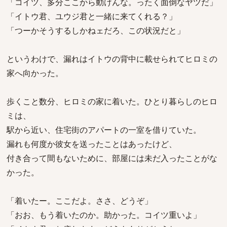
「コイツ、多分ここから動けんな。ったく面倒なヤツだ」
「イトウ君、ユウジ君と一緒に来てくれる？」
「つーかそうするしかねェだろ、この状況だと」
というわけで、漏れはイトウの背中に載せられてヒロミの
家へ向かった。
歩くこと数分、ヒロミの家に着いた。ひとり暮らしのヒロ
ミは、
駅から近い、住宅街のアパートの一室を借りていた。
漏れも何度か彼女を送ったことはあったけど、
付き合って間もないために、部屋には未だ入ったことがな
かった。
「着いたー。ここだよ。ささ、どうぞ」
「おお、もう着いたのか。助かった。コイツ重いよ」