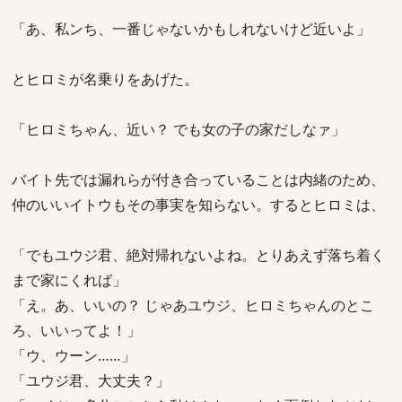
「あ、私ンち、一番じゃないかもしれないけど近いよ」
とヒロミが名乗りをあげた。
「ヒロミちゃん、近い？ でも女の子の家だしなァ」
バイト先では漏れらが付き合っていることは内緒のため、
仲のいいイトウもその事実を知らない。するとヒロミは、
「でもユウジ君、絶対帰れないよね。とりあえず落ち着く
まで家にくれば」
「え。あ、いいの？ じゃあユウジ、ヒロミちゃんのとこ
ろ、いいってよ！」
「ウ、ウーン……」
「ユウジ君、大丈夫？」