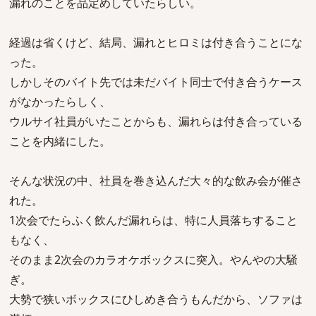
漏れのことを品定めしていたらしい。
経過は省くけど、結局、漏れとヒロミは付き合うことにな
った。
しかしそのバイト先では未だバイト同士で付き合うケース
がなかったらしく、
ウルサイ社員がいたことからも、漏れらは付き合っている
ことを内緒にした。
そんな状況の中、社員を巻き込んだ大々的な飲み会が催さ
れた。
1次会でたらふく飲んだ漏れらは、特に人員落ちすること
もなく、
そのまま2次会のカラオケボックスに突入。やんやの大騒
ぎ。
大勢で狭いボックスにひしめき合うもんだから、ソファは