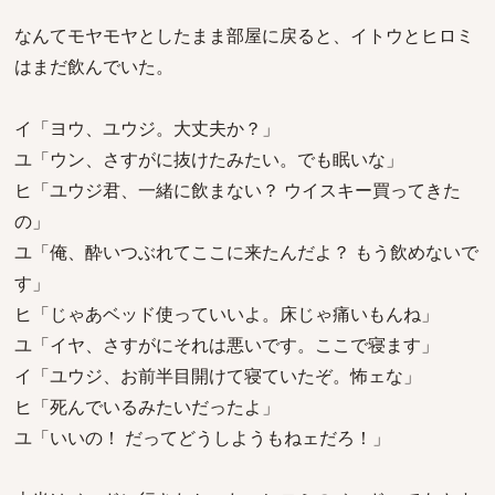
なんてモヤモヤとしたまま部屋に戻ると、イトウとヒロミ
はまだ飲んでいた。
イ「ヨウ、ユウジ。大丈夫か？」
ユ「ウン、さすがに抜けたみたい。でも眠いな」
ヒ「ユウジ君、一緒に飲まない？ ウイスキー買ってきた
の」
ユ「俺、酔いつぶれてここに来たんだよ？ もう飲めないで
す」
ヒ「じゃあベッド使っていいよ。床じゃ痛いもんね」
ユ「イヤ、さすがにそれは悪いです。ここで寝ます」
イ「ユウジ、お前半目開けて寝ていたぞ。怖ェな」
ヒ「死んでいるみたいだったよ」
ユ「いいの！ だってどうしようもねェだろ！」