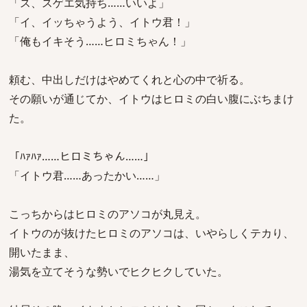
「ス、スゲエ気持ち……いいよ」
「イ、イッちゃうよう、イトウ君！」
「俺もイキそう……ヒロミちゃん！」
頼む、中出しだけはやめてくれと心の中で祈る。
その願いが通じてか、イトウはヒロミの白い腹にぶちまけ
た。
「ﾊｧﾊｧ……ヒロミちゃん……」
「イトウ君……あったかい……」
こっちからはヒロミのアソコが丸見え。
イトウのが抜けたヒロミのアソコは、いやらしくテカり、
開いたまま、
湯気を立てそうな勢いでヒクヒクしていた。