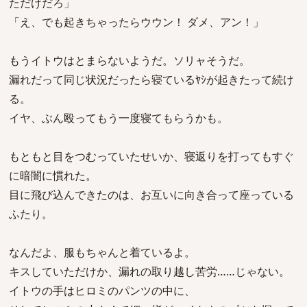
ただけだろ」
「え、でも起きちゃったらウウン！ ダメ、アン！」
もうイトウはとまらないようだ。ソリャそうだ。
漏れだって同じ状況だったら寝ているﾔｼが起きたって続け
る。
イヤ、ぶん殴ってもう一度寝てもらうかも。
もともと目をつむっていたせいか、寝返りを打ってもすぐ
に暗闇に慣れた。
目に飛び込んできたのは、お互いに向き合って座っている
ふたり。
なんだよ、服もちゃんと着ているよ。
キスしていただけか、漏れの取り越し苦労……じゃない。
イトウの手はヒロミのパンツの中に、