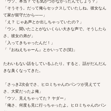
「ウソ、本当？ でも気がつかなかったんでしょう？」
「そうそう。だって俺らセックスしていたしね。彼女なん
て家が留守だから――」
「え？ じゃあ声とか出しちゃっていたの？」
「ウン。聞いたことがないくらい大きな声で。そうしたら
さ、彼女の弟が」
「入ってきちゃったんだ！」
「『おねえちゃーん』とかいってさ(笑)」
たわいもない話をしているふたり。すると、話がだんだん
きな臭くなってきた。
「さっき2次会でさ、ヒロミちゃんのパンツが見えてて
さ、大変だったよ俺」
「ウソ、見えちゃってた？ ヤダー」
「俺さ、何度も見に行っちゃったよ。ヒロミちゃんのパン