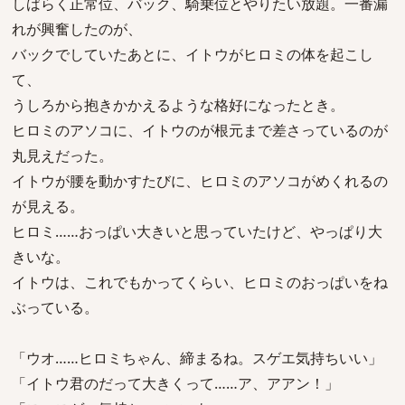
しばらく正常位、バック、騎乗位とやりたい放題。一番漏
れが興奮したのが、
バックでしていたあとに、イトウがヒロミの体を起こし
て、
うしろから抱きかかえるような格好になったとき。
ヒロミのアソコに、イトウのが根元まで差さっているのが
丸見えだった。
イトウが腰を動かすたびに、ヒロミのアソコがめくれるの
が見える。
ヒロミ……おっぱい大きいと思っていたけど、やっぱり大
きいな。
イトウは、これでもかってくらい、ヒロミのおっぱいをね
ぶっている。
「ウオ……ヒロミちゃん、締まるね。スゲエ気持ちいい」
「イトウ君のだって大きくって……ア、アアン！」