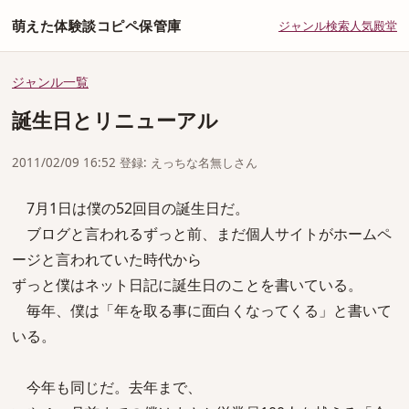
萌えた体験談コピペ保管庫
ジャンル
検索
人気
殿堂
ジャンル一覧
誕生日とリニューアル
2011/02/09 16:52 登録: えっちな名無しさん
7月1日は僕の52回目の誕生日だ。
ブログと言われるずっと前、まだ個人サイトがホームペ
ージと言われていた時代から
ずっと僕はネット日記に誕生日のことを書いている。
毎年、僕は「年を取る事に面白くなってくる」と書いて
いる。
今年も同じだ。去年まで、