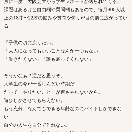
月に一度、大阪芸大から学生レポートが送られてくる。
課題はあるけど自由欄や質問欄もあるので、毎月300人以
上の18才〜22才の悩みや質問や焦りが目の前に広がってい
る。
「子供の頃に戻りたい」
「大人になってもいいことなんか一つもない」
「働きたくない」「誰も雇ってくれない」
そうかなぁ？逆だと思うぞ。
大学生の今が一番しんどい時期だ。
だって「やりたいこと」が何もやれないから。
遊びしかさせてもらえない。
もう充分、なんでもできる年齢なのにバイトしかできな
い。
自分の人生を自分で作れない。