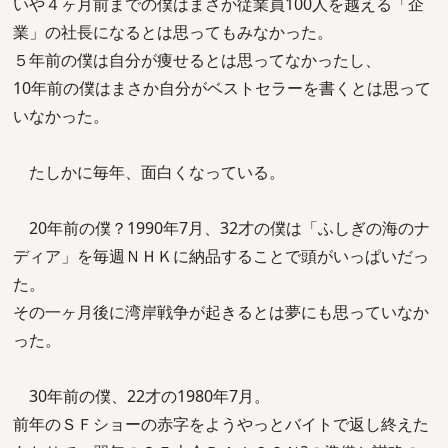
いや４ヶ月前までの僕はまさか従業員100人を越える「企
業」の社長になるとは思ってもみなかった。
５年前の僕は自分が痩せるとは思ってなかったし、
10年前の僕はまさか自分がベストセラーを書くとは思って
いなかった。
たしかに毎年、面白くなっている。
20年前の僕？1990年7月、32才の僕は「ふしぎの海のナ
ディア」を毎週ＮＨＫに納品することで頭がいっぱいだっ
た。
その一ヶ月後に湾岸戦争が起きるとは夢にも思っていなか
った。
30年前の僕、22才の1980年7月。
前年のＳＦショーの赤字をようやっとバイトで返し終えた