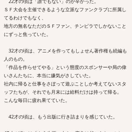
22才の頃は「誰でもない」のが辛かった。
ＳＦ大会を主催できるような立派なファンクラブに所属し
てるわけでもなく、
地方の無名なただのＳＦファン、チンピラでしかないこと
にずっと焦っていた。
32才の頃は、アニメを作ってもしょせん著作権も続編も
人のもの。
「作品を作らせてやる」という態度のスポンサーや局の偉
いさんたちに、本当に嫌気がさしていた。
社内に帰ると仕事をさぼって遊ぶことしか考えてないスタ
ッフたちが、それでも月末には給料だけは持って帰る。
こんな毎日に疲れ果てていた。
42才の頃は、もう出版に行き詰まりを感じていた。