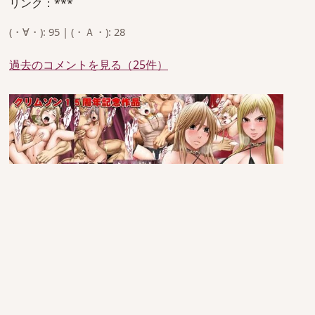
リンク：***
(・∀・): 95 | (・Ａ・): 28
過去のコメントを見る（25件）