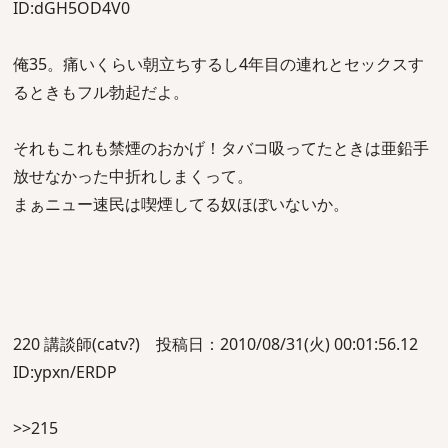
ID:dGH5OD4V0
俺35。痛いくらい朝立ちするし4年目の連れとセックスす
るときもフル勃起だよ。
それもこれも禁煙のおかげ！タバコ吸ってたときは亜鉛手
放せなかった中折れしまくって。
まぁニュー速民は喫煙してる奴ほぼいないか。
220 講談師(catv?) 投稿日：2010/08/31(火) 00:01:56.12
ID:ypxn/ERDP
>>215