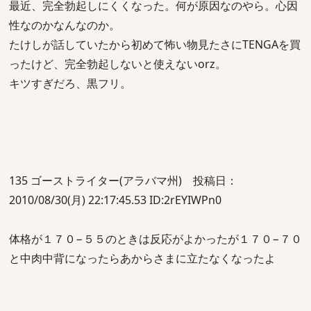
最近、完全勃起しにくくなった。何が原因なのやら。心因
性なのかなんなのか。
たけしが話していたから初めて怖い物見たさにTENGAを買
ったけど、完全勃起しないと使えないorz。
キツすぎだろ、黒フリ。
135 ゴーストライター(アラバマ州) 投稿日：
2010/08/30(月) 22:17:45.53 ID:2rEYIWPn0
体格が１７０−５５のときは反応がよかったが１７０−７０
と中肉中背になったらあからさまに立たなくなったよ