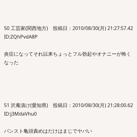
50 工芸家(関西地方) 投稿日：2010/08/30(月) 21:27:57.42
ID:ZQhPvdA8P
炎症になってそれ以来ちょっとフル勃起やオナニーが怖く
なった
51 沢庵漬け(愛知県) 投稿日：2010/08/30(月) 21:28:00.62
ID:j3MdaVhu0
パンスト亀頭責めはだけはまじでヤバい