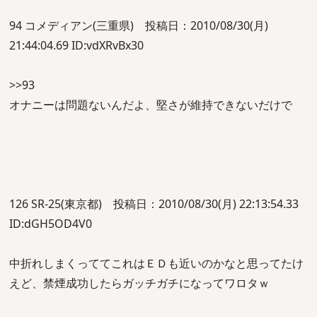
94 コメディアン(三重県) 投稿日：2010/08/30(月)
21:44:04.69 ID:vdXRvBx30
>>93
オナニーは問題ないんだよ、堅さが維持できないだけで
126 SR-25(東京都) 投稿日：2010/08/30(月) 22:13:54.33
ID:dGH5OD4V0
中折れしまくっててこれはＥＤも近いのかなと思ってたけ
えど、禁煙成功したらガッチガチになってワロタｗ