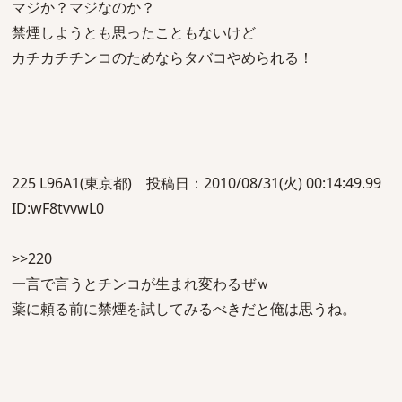
マジか？マジなのか？
禁煙しようとも思ったこともないけど
カチカチチンコのためならタバコやめられる！
225 L96A1(東京都) 投稿日：2010/08/31(火) 00:14:49.99
ID:wF8tvvwL0
>>220
一言で言うとチンコが生まれ変わるぜｗ
薬に頼る前に禁煙を試してみるべきだと俺は思うね。