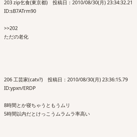
203 zip乞食(東京都) 投稿日：2010/08/30(月) 23:34:32.21
ID:sB7ATrm90
>>202
ただの老化
206 工芸家(catv?) 投稿日：2010/08/30(月) 23:36:15.79
ID:ypxn/ERDP
8時間とか寝ちゃうともうムリ
5時間以内だとけっこうムラムラ率高い