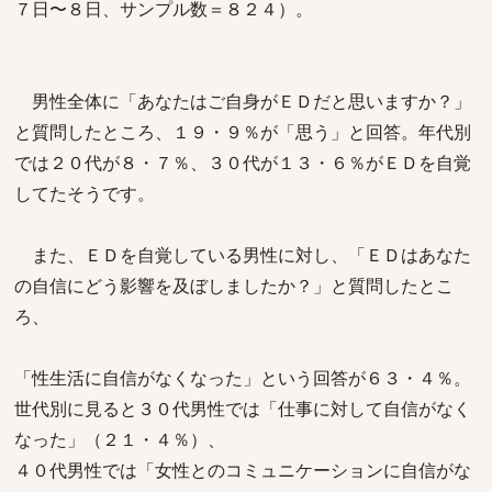
７日〜８日、サンプル数＝８２４）。
男性全体に「あなたはご自身がＥＤだと思いますか？」
と質問したところ、１９・９％が「思う」と回答。年代別
では２０代が８・７％、３０代が１３・６％がＥＤを自覚
してたそうです。
また、ＥＤを自覚している男性に対し、「ＥＤはあなた
の自信にどう影響を及ぼしましたか？」と質問したとこ
ろ、
「性生活に自信がなくなった」という回答が６３・４％。
世代別に見ると３０代男性では「仕事に対して自信がなく
なった」（２１・４％）、
４０代男性では「女性とのコミュニケーションに自信がな