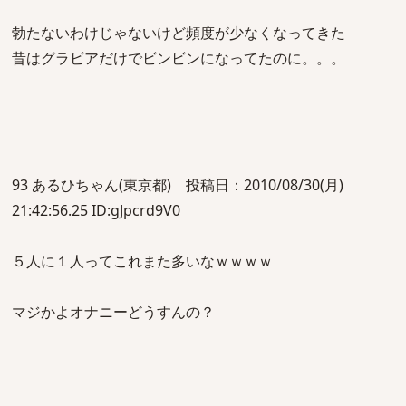
勃たないわけじゃないけど頻度が少なくなってきた
昔はグラビアだけでビンビンになってたのに。。。
93 あるひちゃん(東京都) 投稿日：2010/08/30(月)
21:42:56.25 ID:gJpcrd9V0
５人に１人ってこれまた多いなｗｗｗｗ
マジかよオナニーどうすんの？