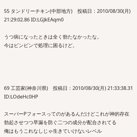
55 タンドリーチキン(中部地方) 投稿日：2010/08/30(月)
21:29:02.86 ID:LGJkEAqm0
うつ病になったときは全く勃たなかったな。
今はビンビンで処理に困るけど。
69 工芸家(神奈川県) 投稿日：2010/08/30(月) 21:33:38.31
ID:LOdeHc0HP
スーパーPフォースってのがあるんだけどこれが神的存在
勃起させつつ早漏を防ぐ二つの成分が配合されてる
俺はもうこれなしじゃ生きていけないレベル