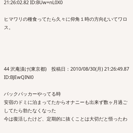
21:26:02.82 ID:BUw+nL0X0
ヒマワリの種食ってたら久々に仰角１時の方向むいてワロ
ス。
44 沢庵漬け(東京都) 投稿日：2010/08/30(月) 21:26:49.87
ID:BJEwQINl0
バックパッカーやってる時
安宿のドミに泊まってたからオナニーも出来ず数ヶ月過ご
してたら勃たなくなった
今は復活したけど、定期的に抜くことは大切だと悟ったわ