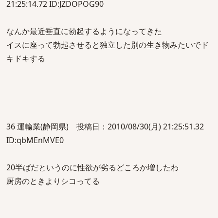
21:25:14.72 ID:JZDOPOG90
なんか最近垂直に勃起するようになってきた
イスに座って勃起させると独立した別の生き物みたいでド
キドキする
36 運輸業(静岡県) 投稿日：2010/08/30(月) 21:25:51.32
ID:qbMEnMVE0
20半ばだというのに性欲が劣るどころか増したわ
厨房のときよりシコってる