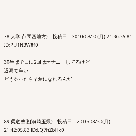
78 大学芋(関西地方) 投稿日：2010/08/30(月) 21:36:35.81
ID:PU1N3W8f0
30半ばで日に2回はオナニーしてるけど
遅漏で辛い
どうやったら早漏になれるんだ
89 柔道整復師(埼玉県) 投稿日：2010/08/30(月)
21:42:05.83 ID:LQ7hZbHk0