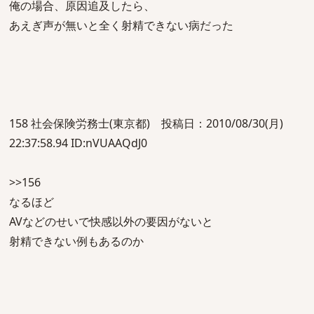
俺の場合、原因追及したら、
あえぎ声が無いと全く射精できない病だった
158 社会保険労務士(東京都) 投稿日：2010/08/30(月)
22:37:58.94 ID:nVUAAQdJ0
>>156
なるほど
AVなどのせいで快感以外の要因がないと
射精できない例もあるのか