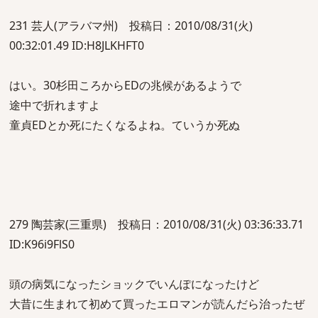
231 芸人(アラバマ州) 投稿日：2010/08/31(火)
00:32:01.49 ID:H8JLKHFT0
はい。30杉田ころからEDの兆候があるようで
途中で折れますよ
童貞EDとか死にたくなるよね。ていうか死ぬ
279 陶芸家(三重県) 投稿日：2010/08/31(火) 03:36:33.71
ID:K96i9FlS0
頭の病気になったショックでいんぽになったけど
大昔に生まれて初めて買ったエロマンが読んだら治ったぜ