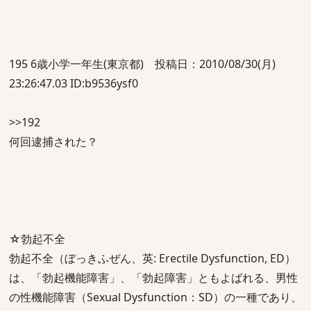
195 6歳小学一年生(東京都) 投稿日：2010/08/30(月)
23:26:47.03 ID:b9536ysf0
>>192
何回逮捕された？
☆勃起不全
勃起不全（ぼっきふぜん、英: Erectile Dysfunction, ED）
は、「勃起機能障害」、「勃起障害」ともよばれる、男性
の性機能障害（Sexual Dysfunction：SD）の一種であり、