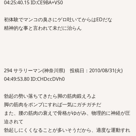
04:25:40.15 ID:CE9BA+VS0
初体験でマンコの臭さにゲロ吐いてからはEDだな
精神的な事と言われて未だに治らん
294 サラリーマン(神奈川県) 投稿日：2010/08/31(火)
04:49:53.80 ID:CHDccDVh0
勃起の勢い落ちてきたら脚の筋肉鍛えろよ
脚の筋肉をポンプにすれば一気にガチガチだ
また、腰の筋肉の衰えで骨格がゆがみ、物理的に神経が圧
迫されて
勃起しにくくなることが多いそうだから、適度な運動すれ