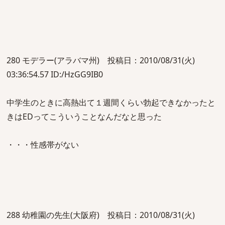
280 モデラー(アラバマ州) 投稿日：2010/08/31(火)
03:36:54.57 ID:/HzGG9IB0
中学生のときに高熱出て１週間くらい勃起できなかったと
きはEDってこういうことなんだなと思った
・・・性感帯がない
288 幼稚園の先生(大阪府) 投稿日：2010/08/31(火)