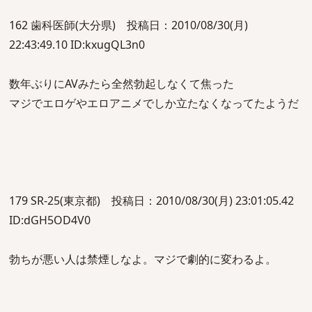
162 歯科医師(大分県) 投稿日：2010/08/30(月)
22:43:49.10 ID:kxugQL3n0
数年ぶりにAVみたら全然勃起しなくて焦った
マジでエロゲやエロアニメでしか立たなくなってたようだ
179 SR-25(東京都) 投稿日：2010/08/30(月) 23:01:05.42
ID:dGH5OD4V0
勃ちが悪い人は禁煙しなよ。マジで劇的に変わるよ。