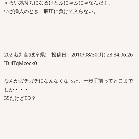
えろい気持ちになるけどふにゃふにゃなんだよ。
いざ挿入のとき、膣圧に負けて入らない。
202 裁判官(岐阜県) 投稿日：2010/08/30(月) 23:34:06.26
ID:4TqMceck0
なんかガチガチになんなくなった、一歩手前ってとこまで
しか・・・
35だけどED？