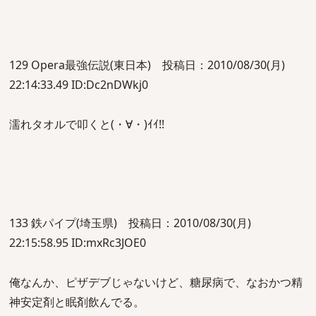
129 Opera最強伝説(東日本) 投稿日：2010/08/30(月)
22:14:33.49 ID:Dc2nDWkj0
濡れタオルで叩くと(・∀・)ｲｲ!!
133 鉄パイプ(埼玉県) 投稿日：2010/08/30(月)
22:15:58.95 ID:mxRc3JOE0
俺なんか、ピザデブじゃないけど、糖尿病で、なおかつ精
神安定剤と眠剤飲んでる。