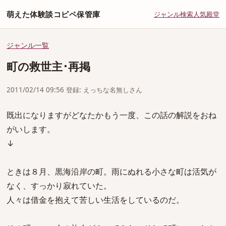
萌えた体験談コピペ保管庫
ジャンル
検索
人気
殿堂
ジャンル一覧
町の救世主･再掲
2011/02/14 09:56 登録: えっちな名無しさん
既出になりますがどなたかもう一度、この話の解説をおね
がいします。
↓
ときは８月、黒海沿岸の町。雨にぬれる小さな町は活気が
なく、すっかり寂れていた。
人々は借金を抱えて苦しい生活をしているのだ。