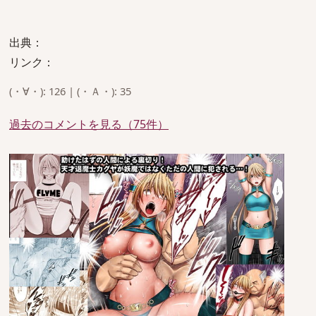
出典：
リンク：
(・∀・): 126 | (・Ａ・): 35
過去のコメントを見る（75件）