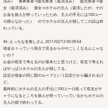
済み） 養豚業者→販売業者（返済済み） 販売業者→遊
女（返済済み） 遊女→ホテルの主人（返済したが、その
お金を旅人が持っていったため、主人の手元には100ユー
ロ残らなかった） のでホテルの主人が損してこの話は終
わっている。
45 :えっちな名無しさん 2011/02/13 00:39:54
借金云々っていう視点で見るからややこしくなるんじゃな
いの？
お金の収支で考えるのが基本だと思うけど。収支で考えれ
ばやっぱりホテルの主人が損してる。
設定が借金の同じ額のループという設定だから騙されるけ
ど。
最終的にホテルの主人の手元に100ユーロ残って収支がチ
ャラになるところを旅人が持っていっているからホテルの
主人の損で終わってる。