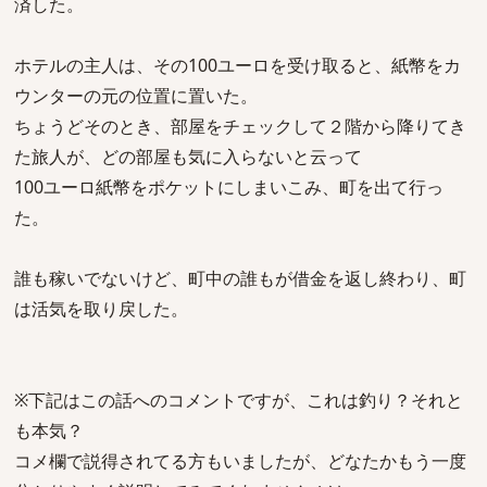
済した。
ホテルの主人は、その100ユーロを受け取ると、紙幣をカ
ウンターの元の位置に置いた。
ちょうどそのとき、部屋をチェックして２階から降りてき
た旅人が、どの部屋も気に入らないと云って
100ユーロ紙幣をポケットにしまいこみ、町を出て行っ
た。
誰も稼いでないけど、町中の誰もが借金を返し終わり、町
は活気を取り戻した。
※下記はこの話へのコメントですが、これは釣り？それと
も本気？
コメ欄で説得されてる方もいましたが、どなたかもう一度