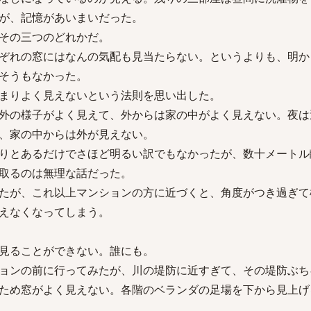
が、記憶があいまいだった。
その三つのどれかだ。
ぞれの窓にはなんの気配も見当たらない。というよりも、明か
そうもなかった。
まりよく見えないという法則を思い出した。
外の様子がよく見えて、外からは家の中がよく見えない。夜は
、家の中からは外が見えない。
りとあるだけでさほど明るい訳でもなかったが、数十メートル
取るのは無理な話だった。
たが、これ以上マンションの方に近づくと、角度がつき過ぎて
えなくなってしまう。
見ることができない。誰にも。
ョンの前に行ってみたが、川の堤防に近すぎて、その堤防ぶち
ため窓がよく見えない。各階のベランダの足場を下から見上げ