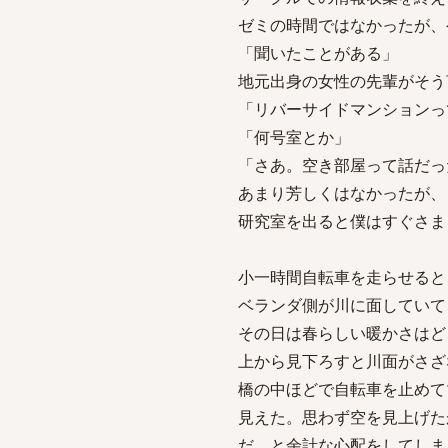
ゼミの時間ではなかったが、
「聞いたことがある」
地元出身の女性の先輩がそう
「リバーサイドマンションっ
「何号室とか」
「さあ。空き部屋って話だっ
あまり芳しくはなかったが、
研究室を出ると僕はすぐさま
小一時間自転車を走らせると
ベランダ側が川に面していて
その日は春らしい暖かさはど
上から見下ろすと川面がさざ
橋の中ほどで自転車を止めて
見えた。思わず空を見上げた
だ、と余計な心配をしてしま