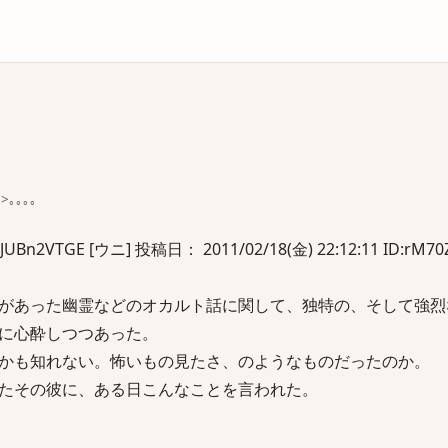
庫
ｭ>｡｡｡｡
2VTGE [ウニ] 投稿日： 2011/02/18(金) 22:12:11 ID:rM70
があった幽霊などのオカルト話に関して、独特の、そして強烈
に心酔しつつあった。
かも知れない。怖いもの見たさ、のようなものだったのか。
たその彼に、ある日こんなことを言われた。