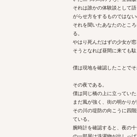
それは誰かの体験談として語
がらせ方をするものではない
それを聞いたあなたのところ
る。
やはり死んだはずの少女が窓
そうとなれば昼間に来ても駄
僕は現地を確認したことでそ
その夜である。
僕は同じ橋の上に立っていた
まだ風が強く、街の明かりが
その川の堤防の向こうに四階
ている。
腕時計を確認すると、夜の十
の一部屋は洗濯物が出しっぱ