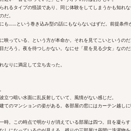
られるタイプの怪談であり、同じ体験をしてしまうかも知れな
のだ。
にも……という巻き込み型の話にもならないはずだ。前提条件
に映っている、という方が本命か。それを見てこいというのだ
目だろう。夜を待つしかない。なにせ「星を見る少女」なのだ
れなりに満足して立ち去った。
。
波立つ暗い水面に乱反射していて、風情がない感じだ。
建てのマンションの姿がある。各部屋の窓にはカーテン越しに
一時。この時点で明かりが消えている部屋は四つ。目を凝らす
なしになっているのが見える。残りの三部屋は昼間に洗濯物を