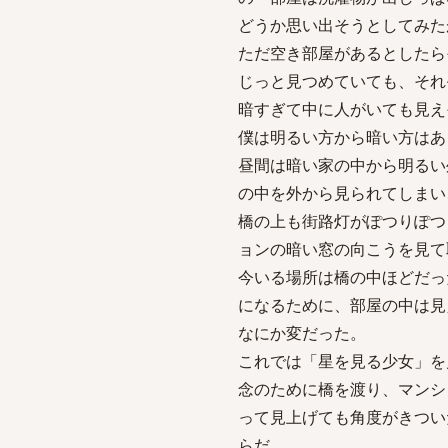
どうか思い出そうとしてみた
ただ空き部屋があるとしたら
じっと見つめていても、それ
暗すぎて中に人がいても見え
僕は明るい方から暗い方はあ
昼間は暗い家の中から明るい
の中を外から見られてしまい
橋の上も街路灯がぽつりぽつ
ョンの暗い窓の向こうを見て
今いる場所は橋の中ほどだっ
になるために、部屋の中は見
なにか変だった。
これでは「星を見る少女」を
念のために橋を渡り、マンシ
って見上げても角度がきつい
らだ。