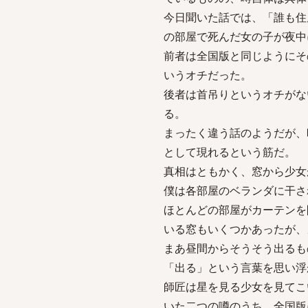
今日聞いた話では、「誰も住
の部屋で死んだ女の子が夜中
前者は全国版と同じようにそ
いうオチだった。
後者は首吊りというオチがな
る。
まったく違う話のようだが、
として現れるという筋だ。
真相はともかく、窓から少女
僕は各部屋のベランダに干さ
ほとんどの部屋がカーテンを
いる窓もいくつかあったが、
まあ昼間からそうそう出るも
「出る」という言葉を思い浮
師匠は星を見る少女を見てこ
いた二つの噂のうち、全国版