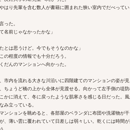
やはり先輩を含む数人が書籍に囲まれた狭い室内でだべってい
言った。
て名前じゃなかったかな」
たとは思うけど。今でもそうなのかな」
この程度の情報でも十分だろう。
くだんのマンションへ向かった。
、市内を流れる大きな川沿いに四階建てのマンションの姿が見
、ちょうど橋の上から全体が見渡せる。向かって左手側の堤防
こかに消えて、冬に戻ったような肌寒さを感じる日だった。風
なみ立っている。
マンションを眺めると、各部屋のベランダに布団や洗濯物が干
が、薄い雲に覆われていて日差しは弱々しい。乾くには時間が
う。