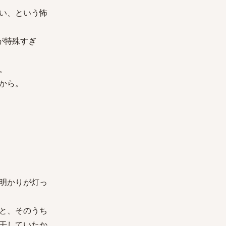
い、という怖
が特殊すぎ
。
から。
明かりが灯っ
と、そのうち
干していたか