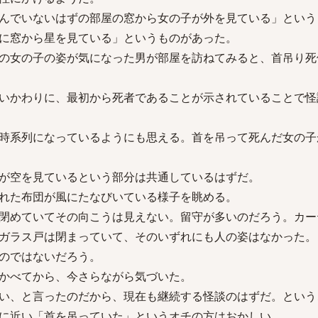
んでいないはずの部屋の窓から女の子が外を見ている」という
に窓から星を見ている」というものがあった。
の女の子の姿が気になった男が部屋を訪ねてみると、首吊り死
いかわりに、最初から死者であることが示されていることで怪
時系列になっているようにも思える。首を吊って死んだ女の子
が空を見ているという部分は共通しているはずだ。
れた布団が風にたなびいている様子を眺める。
閉めていてその向こうは見えない。留守が多いのだろう。カー
ガラス戸は閉まっていて、そのいずれにも人の姿はなかった。
のではないだろう。
かべてから、今さらながら気づいた。
い、と言ったのだから、現在も継続する怪談のはずだ。という
に近い「首を吊っていた」というオチの方はおかしい。