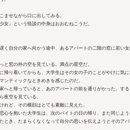
こませながら口に出してみる。
少女』という怪談の中身はおおむねこうだ。
遅く自分の家へ向かう途中、あるアパートの二階の窓に若い女
っと窓の外の空を見ている。満点の星空だ。
に帰り着いてからも、大学生はその女の子のことがやけに気に
マンティックなときめきを感じたのだ。
家へと帰っていると、あのアパートの前を通りがかった。する
ら夜空を見ている。
けれど、その横顔はとても素敵に見えた。
恋心を抱いた大学生は、次のバイトの日の帰り、また同じよう
たとき、たまらくなくなって自分の思いを伝えようとそのアパ