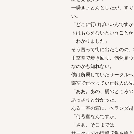
一瞬きょとんとしたが、すぐ
い。
「どこに行けばいいんですか
トはもらえないということか
「わかりました」
そう言って街に出たものの、
手空拳で歩き回り、偶然見つ
なのかも知れない。
僕は所属していたサークルへ
部室でだべっていた数人の先
「ああ。あの、橋のところの
あっさりと分かった。
ある一室の窓に、ベランダ越
「何号室なんですか」
「さあ、そこまでは」
サークルでの情報収集を終え