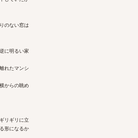
りのない窓は
逆に明るい家
離れたマンシ
横からの眺め
ギリギリに立
る形になるか