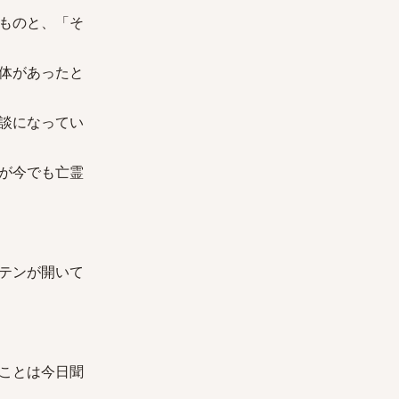
ものと、「そ
体があったと
談になってい
が今でも亡霊
テンが開いて
ことは今日聞