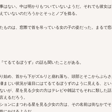
事はない。中は明かりもついていないようだ。それでも彼女は
えていないのだろうかとそっとノブを捻る。
たものは、窓際で首を吊っている女の子の姿だった。まるで窓
『てるてるぼうず』の話も聞いたことがある。
り始め、首から下がズルリと崩れ落ち、頭部とそこからぶらさ
凄まじい状況が遠目にはてるてるぼうずのように見える、とい
ないが、星を見る少女の方はテレビや雑誌でもそれに類した話
言えるだろう。
ションにまつわる星を見る少女の方は、その名前は街なかでそ
性にかけるようだ。