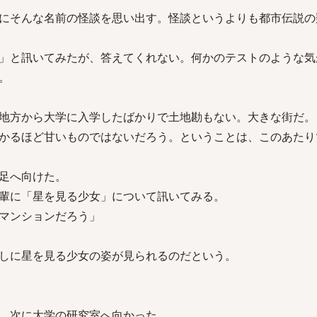
にそんな名前の怪談を思い出す。怪談というよりも都市伝説の
」と訊いてみたが、答えてくれない。何かのテストのような気
。
地方から大学に入学したばかりで土地勘もない。大きな街だ。
かるほど甘いものではないだろう。ということは、このあたり
足へ向けた。
輩に「星を見る少女」について訊いてみる。
マンションだろう」
しに星を見る少女の姿が見られるのだという。
、次に大学の研究室へ向かった。