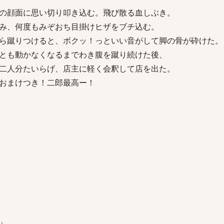
の顔面に思い切り叩き込む。飛び散る血しぶき。
み、何度もみぞおち目掛けヒザをブチ込む。
ら蹴りつけると、ボクッ！っといい音がして脚の骨が砕けた。
とも動かなくなるまでわき腹を蹴り続けた後、
二人分たいらげ、店主に軽く会釈して店を出た。
おまけつき！二郎最高ー！