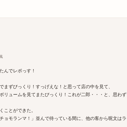
庫
)風
たんでレポっす！
でまずびっくり！すっげえな！と思って店の中を見て、
ボリュームを見てまたびっくり！これが二郎・・・と、思わず
くことができた。
チョモランマ！」並んで待っている間に、他の客から呪文はラ