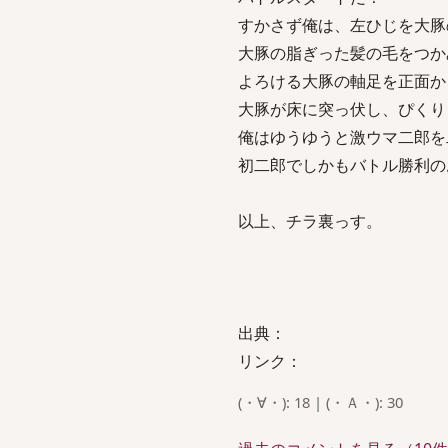
すかさず俺は、左ひじを大豚
大豚の脂ぎった髪の毛をつか
よろける大豚の軸足を正面か
大豚が床に突っ伏し、ぴくり
俺はゆうゆうと激ウマ二郎を
初二郎でしかもバトル勝利の
以上、チラ裏っす。
出典：
リンク：
(・∀・): 18 | (・Ａ・): 30