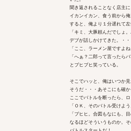
聞き返されることなく店主に
イカンイカン、食う前から俺
すると、俺より１分遅れて左
「キミ、大豚頼んだでしょ。
デブが話しかけてきた。・・
「ここ、ラーメン屋ですよね
「へぁ？二郎って言ったらバ
とブヒブヒ笑っている。
そこでハッと、俺はいつか見
そうだ・・・あそこにも確か
ここでバトルを断ったら、ロ
「ＯＫ、そのバトル受けよう
「ブヒヒ。合図もなにも、目
なるほどそういうものか。そ
バトルスタートだ！