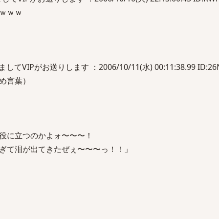
ｗｗｗ
Pがお送りします ：2006/10/11(水) 00:11:38.99 ID:26N
め言葉）
役に立つのかよォ〜〜〜！
ぎて泪が出てきたぜぇ〜〜〜っ！！」