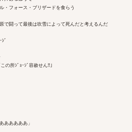
ル・フォース・ブリザードを食らう
原で闘って最後は吹雪によって死んだと考えるんだ
ｼﾞ
ｰ
｢この所ｼﾞｮｰｼﾞ容赦せん!!｣
ああああああ」