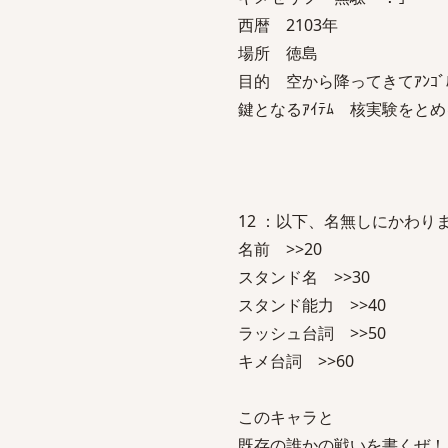
西暦 2103年
場所 徳島
目的 空から降ってきてｱﾝｺﾞ
鍵となるｱｲﾃﾑ 核実験をと
12 ：以下、名無しにかわりましてVI
名前 >>20
スタンド名 >>30
スタンド能力 >>40
ラッシュ台詞 >>50
キメ台詞 >>60
このキャラと
既存の誰かの戦いを書くぜ！