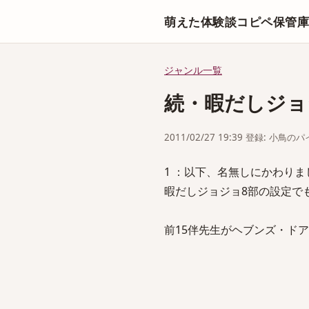
萌えた体験談コピペ保管
ジャンル一覧
続・暇だしジョ
2011/02/27 19:39 登録: 小鳥の
1 ：以下、名無しにかわりましてVIP
暇だしジョジョ8部の設定で
前15伴先生がヘブンズ・ド