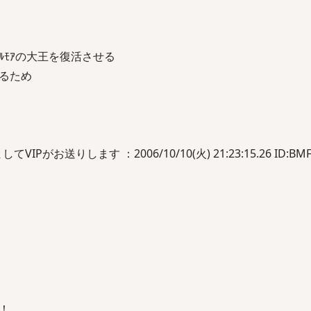
ﾙﾓｱの大王を復活させる
めるため
Pがお送りします ：2006/10/10(火) 21:23:15.26 ID:BMF1
！