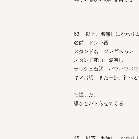
63 ：以下、名無しにかわりましてVI
名前 ドン小西
スタンド名 ジンギスカン
スタンド能力 湯沸し
ラッシュ台詞 パウパウパウ
キメ台詞 また一歩、神へと
把握した。
誰かとバトらせてくる
45 ：以下、名無しにかわりましてVI