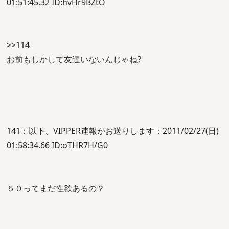
01:51:45.32 ID:hvHr9BZtO
>>114
お前もしかして友達いないんじゃね?
141：以下、VIPPER速報がお送りします：2011/02/27(日)
01:58:34.66 ID:oTHR7H/G0
５０ってまだ性欲あるの？