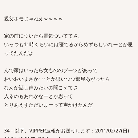
親父ホモじゃねえｗｗｗｗ
家の前についたら電気ついててさ、
いっつも11時くらいには寝てるからめずらしいなーとか思
ってたんだよ
んで家はいったら女もののブーツがあって
おいおいまさか･･･とか思いつつ部屋あがったら
なんか話し声みたいの聞こえてさ
入るのもあれかなーとか思って
とりあえずただいまーって声かけたんだ
34：以下、VIPPER速報がお送りします：2011/02/27(日)