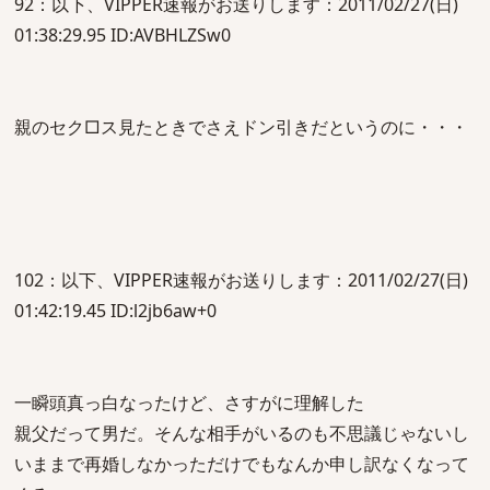
92：以下、VIPPER速報がお送りします：2011/02/27(日)
01:38:29.95 ID:AVBHLZSw0
親のセク□ス見たときでさえドン引きだというのに・・・
102：以下、VIPPER速報がお送りします：2011/02/27(日)
01:42:19.45 ID:l2jb6aw+0
一瞬頭真っ白なったけど、さすがに理解した
親父だって男だ。そんな相手がいるのも不思議じゃないし
いままで再婚しなかっただけでもなんか申し訳なくなって