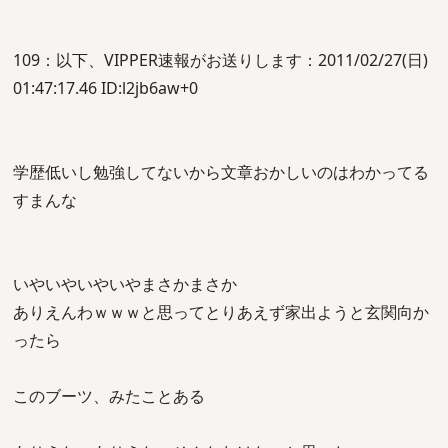
109：以下、VIPPER速報がお送りします：2011/02/27(日)
01:47:17.46 ID:l2jb6aw+0
学歴低いし勉強してないから文章おかしいのはわかってる
すまんな
いやいやいやいやまさかまさか
ありえんわｗｗｗと思ってとりあえず家出ようと玄関向か
ったら
このブーツ、みたことある