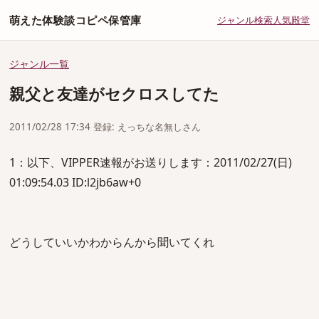
萌えた体験談コピペ保管庫
ジャンル
検索
人気
殿堂
ジャンル一覧
親父と友達がセクロスしてた
2011/02/28 17:34 登録: えっちな名無しさん
1：以下、VIPPER速報がお送りします：2011/02/27(日)
01:09:54.03 ID:l2jb6aw+0
どうしていいかわからんから聞いてくれ