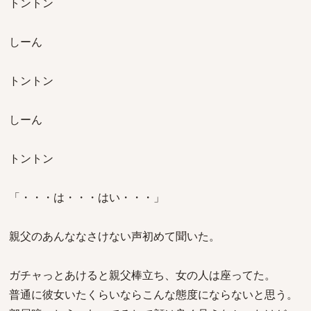
トントン
しーん
トントン
しーん
トントン
「・・・は・・・はい・・・」
親父のあんななさけない声初めて聞いた。
ガチャっとあけると親父棒立ち、女の人は座ってた。
普通に彼女いたくらいならこんな態度にならないと思う。