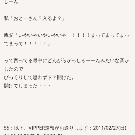
しーん
私「おとーさん？入るよ？」
親父「いやいやいやいやいや！！！！！まってまってまっ
てまって！！！！！」
って言ってる最中にどんがらがっしゃーーんみたいな音が
したので
びっくりして思わずドア開けた。
開けてしまった・・・
55：以下、VIPPER速報がお送りします：2011/02/27(日)