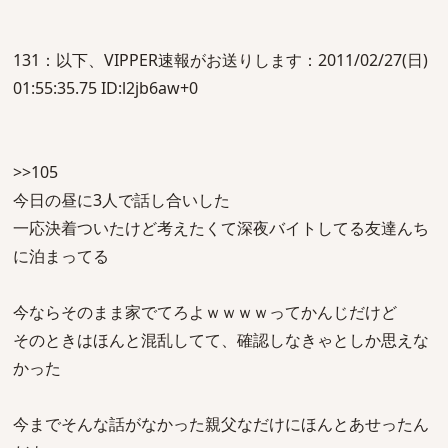
131：以下、VIPPER速報がお送りします：2011/02/27(日)
01:55:35.75 ID:l2jb6aw+0
>>105
今日の昼に3人で話し合いした
一応決着ついたけど考えたくて深夜バイトしてる友達んち
に泊まってる
今ならそのまま家でてろよｗｗｗｗってかんじだけど
そのときはほんと混乱してて、確認しなきゃとしか思えな
かった
今までそんな話がなかった親父なだけにほんとあせったん