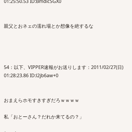
01:25:50.53 ID:BmdicSGX0
親父とおネェの濡れ場とか想像を絶するな
54：以下、VIPPER速報がお送りします：2011/02/27(日)
01:28:23.86 ID:l2jb6aw+0
おまえらホモすきすぎだろｗｗｗｗ
私「おとーさん？だれか来てるの？」