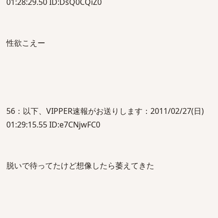
01:28:29.50 ID:DsQ0CQiZ0
性欲こえー
56：以下、VIPPER速報がお送りします：2011/02/27(日)
01:29:15.55 ID:e7CNjwFC0
脱いで待ってたけど想像したら萎えてきた