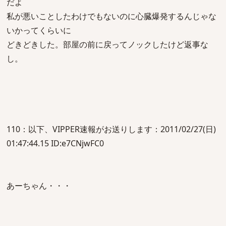
だよ
私が悪いことしたわけでもないのに心臓爆発するんじゃな
いかってくらいに
どきどきした。部屋の前に戻ってノックしたけど返事な
し。
110：以下、VIPPER速報がお送りします：2011/02/27(日)
01:47:44.15 ID:e7CNjwFC0
あーちゃん・・・