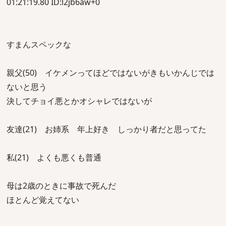
01:21:19.80 ID:l2jb6aw+0
すまんスペックな
親父(50) イケメンってほどではないがきもいかんじでは
ないと思う
決してチョイ悪とかオシャレではないが
友達(21) お姉系 年上好き しっかり者だと思ってた
私(21) よくも悪くも普通
母は2歳のときに事故で死んだ
ほとんど覚えてない