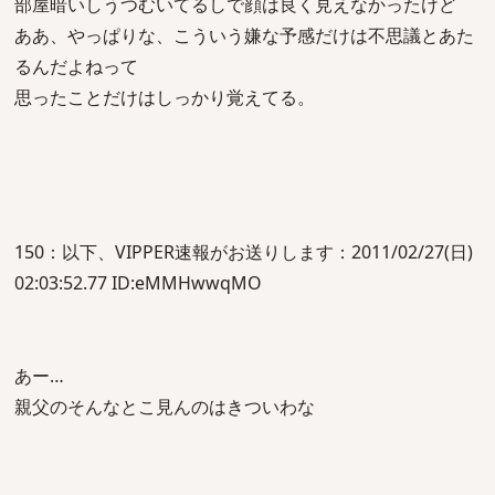
部屋暗いしうつむいてるしで顔は良く見えなかったけど
ああ、やっぱりな、こういう嫌な予感だけは不思議とあた
るんだよねって
思ったことだけはしっかり覚えてる。
150：以下、VIPPER速報がお送りします：2011/02/27(日)
02:03:52.77 ID:eMMHwwqMO
あー…
親父のそんなとこ見んのはきついわな