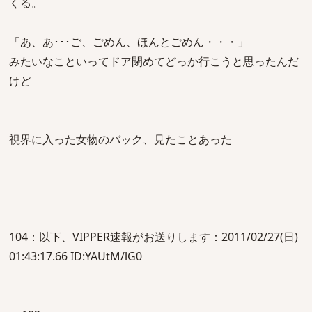
くる。
「あ、あ･･･ご、ごめん、ほんとごめん・・・」
みたいなこといってドア閉めてどっか行こうと思ったんだ
けど
視界に入った女物のバック、見たことあった
104：以下、VIPPER速報がお送りします：2011/02/27(日)
01:43:17.66 ID:YAUtM/lG0