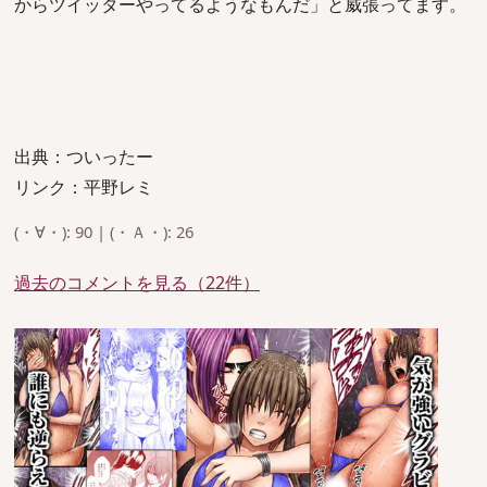
からツイッターやってるようなもんだ」と威張ってます。
出典：ついったー
リンク：平野レミ
(・∀・): 90 | (・Ａ・): 26
過去のコメントを見る（22件）