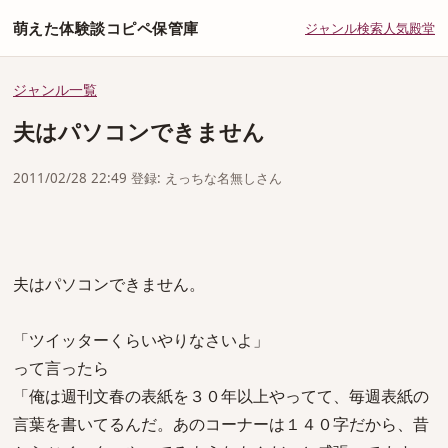
萌えた体験談コピペ保管庫
ジャンル
検索
人気
殿堂
ジャンル一覧
夫はパソコンできません
2011/02/28 22:49 登録: えっちな名無しさん
夫はパソコンできません。
「ツイッターくらいやりなさいよ」
って言ったら
「俺は週刊文春の表紙を３０年以上やってて、毎週表紙の
言葉を書いてるんだ。あのコーナーは１４０字だから、昔