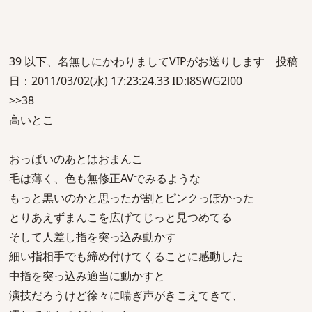
39 以下、名無しにかわりましてVIPがお送りします 投稿
日：2011/03/02(水) 17:23:24.33 ID:l8SWG2l00
>>38
高いとこ
おっぱいのあとはおまんこ
毛は薄く、色も無修正AVでみるような
もっと黒いのかと思ったが割とピンクっぽかった
とりあえずまんこを広げてじっと見つめてる
そして人差し指を突っ込み動かす
細い指相手でも締め付けてくることに感動した
中指を突っ込み適当に動かすと
演技だろうけど徐々に喘ぎ声がきこえてきて、