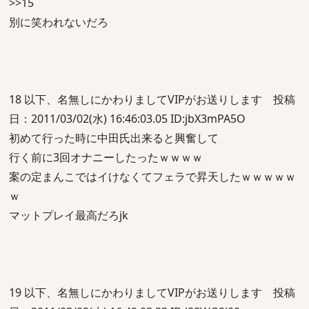
>>15
別に笑われないだろ
18 以下、名無しにかわりましてVIPがお送りします 投稿
日：2011/03/02(水) 16:46:03.05 ID:jbX3mPA5O
初めて行った時に中田氏出来ると興奮して
行く前に3回オナニーしたったｗｗｗｗ
案の定まんこではイけなくてフェラで昇天したｗｗｗｗｗ
ｗ
マットプレイ最高だろjk
19 以下、名無しにかわりましてVIPがお送りします 投稿