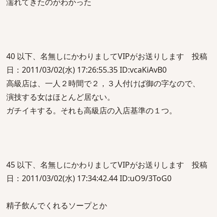
濡れてきたのがわかった
40 以下、名無しにかわりましてVIPがお送りします 投稿
日：2011/03/02(水) 17:26:55.35 ID:vcaKiAvB0
高級店は、一人２時間で２，３人付けば御の字なので、
演技する女はほとんど居ない。
ガチイキする。それも高級店の入店基準の１つ。
45 以下、名無しにかわりましてVIPがお送りします 投稿
日：2011/03/02(水) 17:34:42.44 ID:uO9/3ToG0
精子飲んでくれるソープとか