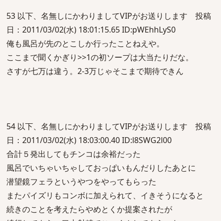
53 以下、名無しにかわりましてVIPがお送りします 投稿
日：2011/03/02(水) 18:01:15.65 ID:pWEhhLyS0
俺も風呂が先のとこしか行ったことねえや。
ここまで聞くかぎり>>1の初ソープは大当たりだな。
さすが七万は違う。2-3万じゃそこまで期待できん
54 以下、名無しにかわりましてVIPがお送りします 投稿
日：2011/03/02(水) 18:03:00.40 ID:l8SWG2l00
合計５発出してもチンコは余裕だった
風呂でいちゃいちゃしておっぱいもんだりしたあとに
潜望鏡フェラというやつをやってもらった
またパイズリもコンボに加えられて、イきそうになると
続きのことを考えたらやめとくか提案されたが