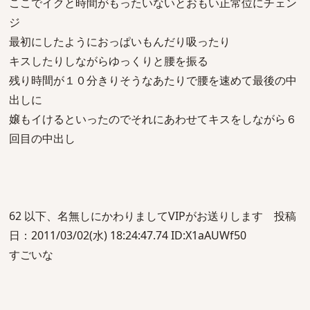
ここでイクと時間がもったいないとおもい正常位にチェン
ジ
最初にしたようにおっぱいもんだり吸ったり
キスしたりしながらゆっくりと腰を振る
残り時間が１０分きりそうなあたりで腰を速めて最後の中
出しに
嬢もイけるといったのでそれにあわせてキスをしながら６
回目の中出し
62 以下、名無しにかわりましてVIPがお送りします 投稿
日：2011/03/02(水) 18:24:47.74 ID:X1aAUWf50
すごいな