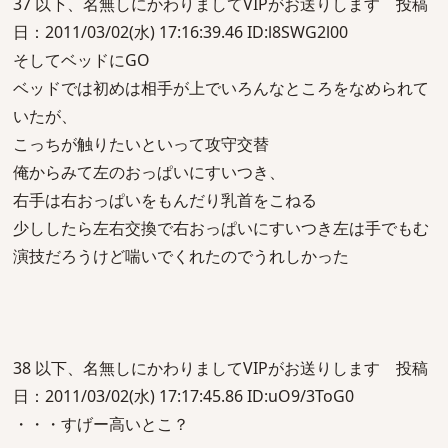
37 以下、名無しにかわりましてVIPがお送りします 投稿
日：2011/03/02(水) 17:16:39.46 ID:l8SWG2l00
そしてベッドにGO
ベッドでは初めは相手が上でいろんなところをなめられて
いたが、
こっちが触りたいといって攻守交替
俺からみて左のおっぱいにすいつき、
右手は右おっぱいをもんだり乳首をこねる
少ししたら左右交換で右おっぱいにすいつき左は手でもむ
演技だろうけど喘いでくれたのでうれしかった
38 以下、名無しにかわりましてVIPがお送りします 投稿
日：2011/03/02(水) 17:17:45.86 ID:uO9/3ToG0
・・・すげー高いとこ？