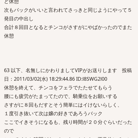
ど休憩
次もバックがいいと言われてさっきと同じようにやって５
発目の中出し
合計８回目となるとチンコがさすがにやばかったのでまた
休憩
63 以下、名無しにかわりましてVIPがお送りします 投稿
日：2011/03/02(水) 18:29:44.86 ID:l8SWG2l00
休憩を終えて、チンコをフェラでたたせてもらう
腰にも疲労がたまってたので、騎乗位をお願いする
さすがに８回もだすとそう簡単にはイけないらしく、
１度引き抜いて次は嬢の好きであろうバック
ここでイきそうになるも、残り時間が２０分ぐらいだった
ので