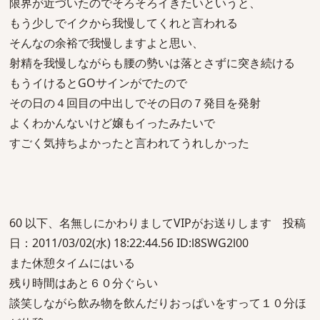
限界が近づいたのでそろそろイきたいというと、
もう少しでイクから我慢してくれと言われる
そんなの余裕で我慢しますよと思い、
射精を我慢しながらも腰の勢いは落とさずに突き続ける
もうイけるとGOサインがでたので
その日の４回目の中出しでその日の７発目を発射
よくわかんないけど嬢もイったみたいで
すごく気持ちよかったと言われてうれしかった
60 以下、名無しにかわりましてVIPがお送りします 投稿
日：2011/03/02(水) 18:22:44.56 ID:l8SWG2l00
また休憩タイムにはいる
残り時間はあと６０分ぐらい
談笑しながら飲み物を飲んだりおっぱいをすって１０分ほ