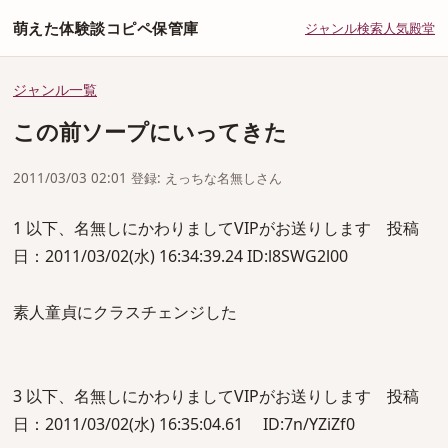
萌えた体験談コピペ保管庫
ジャンル
検索
人気
殿堂
ジャンル一覧
この前ソープにいってきた
2011/03/03 02:01 登録: えっちな名無しさん
1 以下、名無しにかわりましてVIPがお送りします 投稿
日：2011/03/02(水) 16:34:39.24 ID:l8SWG2l00
素人童貞にクラスチェンジした
3 以下、名無しにかわりましてVIPがお送りします 投稿
日：2011/03/02(水) 16:35:04.61 ID:7n/YZiZf0