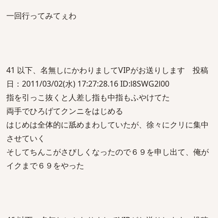
一回行ってみてぇわ
41 以下、名無しにかわりましてVIPがお送りします 投稿
日：2011/03/02(水) 17:27:28.16 ID:l8SWG2l00
指を引っこ抜くと人差し指も中指もふやけてた
両手でひろげてクンニをはじめる
はじめは全体的に舐めまわしていたが、徐々にクリに集中
させていく
そしてちんこがさびしくなったので６９を申し出て、俺が
イクまで６９をやった