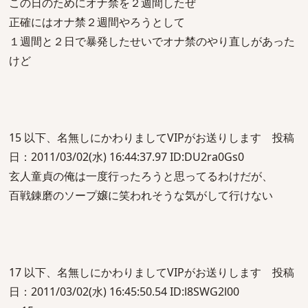
この日のためにオナ禁を２週間したぜ
正確にはオナ禁２週間やろうとして
１週間と２日で暴発したせいでオナ禁のやり直しがあった
けど
15 以下、名無しにかわりましてVIPがお送りします 投稿
日：2011/03/02(水) 16:44:37.97 ID:DU2ra0Gs0
玄人童貞の俺は一度行ったろうと思ってるわけだが、
百戦錬磨のソープ嬢に笑われそうな気がして行けない
17 以下、名無しにかわりましてVIPがお送りします 投稿
日：2011/03/02(水) 16:45:50.54 ID:l8SWG2l00