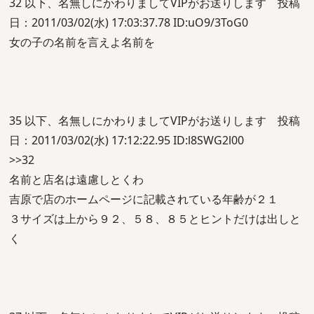
32 以下、名無しにかわりましてVIPがお送りします 投稿
日：2011/03/02(水) 17:03:37.78 ID:uO9/3ToG0
女の子の名前を言えよ名前を
35 以下、名無しにかわりましてVIPがお送りします 投稿
日：2011/03/02(水) 17:12:22.95 ID:l8SWG2l00
>>32
名前と店名は遠慮しとくわ
吉原で店のホームページに記載されている年齢が２１
３サイズは上から９２、５８、８５とヒントだけは出しと
く