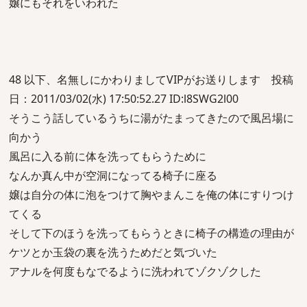
嬢にもそれをいわれた
48 以下、名無しにかわりましてVIPがお送りします 投稿
日：2011/03/02(水) 17:50:52.27 ID:l8SWG2l00
そうこう話しているうちに湯がたまってきたので風呂場に
向かう
風呂に入る前に体を洗ってもらうために
なんか真ん中が空洞になってる椅子に座る
嬢は自分の体に泡をつけて胸やまんこを俺の体にすりつけ
てくる
そして下のほうを洗ってもらうときに椅子の構造の理由が
ケツとか玉袋の裏を洗うためだと気づいた
アナルを何度もなでるように洗われてゾクゾクした