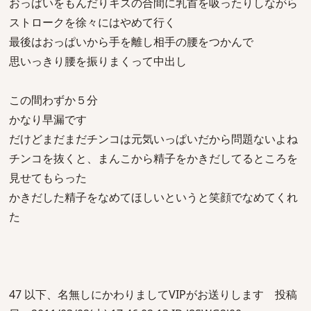
おっぱいをもんだりキスの合間に乳首を吸ったりしながら
ストロークを徐々にはやめて行く
最後はおっぱいから手を離し相手の腰をつかんで
思いっきり腰を振りまくって中出し
この間わずか５分
かなり早漏です
だけどまだまだチンコは元気いっぱいだから問題ないよね
チンコを抜くと、まんこから精子をかきだしてるところを
見せてもらった
かきだした精子をなめてほしいというと笑顔でなめてくれ
た
47 以下、名無しにかわりましてVIPがお送りします 投稿