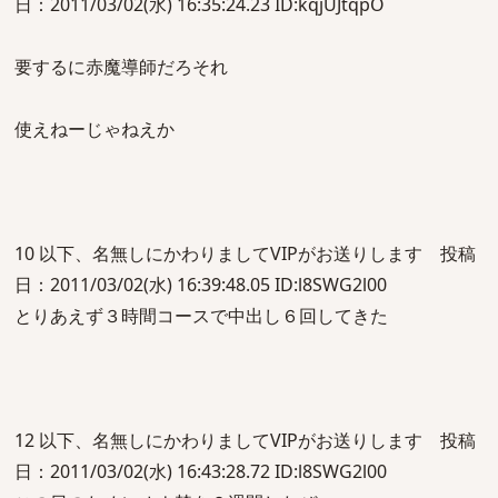
日：2011/03/02(水) 16:35:24.23 ID:kqjUJtqpO
要するに赤魔導師だろそれ
使えねーじゃねえか
10 以下、名無しにかわりましてVIPがお送りします 投稿
日：2011/03/02(水) 16:39:48.05 ID:l8SWG2l00
とりあえず３時間コースで中出し６回してきた
12 以下、名無しにかわりましてVIPがお送りします 投稿
日：2011/03/02(水) 16:43:28.72 ID:l8SWG2l00