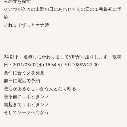
みの女を探す
そいつが久々の出勤の日にあわせてその日の１番最初に予
約
それまでずっとオナ禁
24 以下、名無しにかわりましてVIPがお送りします 投稿
日：2011/03/02(水) 16:54:57.70 ID:l8SWG2l00
条件に合う女を発見
前日に電話で予約
送迎があるらしいがなんとなく断る
寝る前にリポビタンD
朝起きてリポビタンD
そしてソープへ向かう