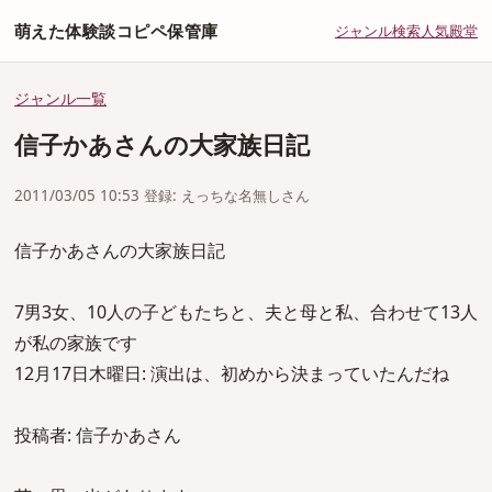
萌えた体験談コピペ保管庫
ジャンル
検索
人気
殿堂
ジャンル一覧
信子かあさんの大家族日記
2011/03/05 10:53 登録: えっちな名無しさん
信子かあさんの大家族日記
7男3女、10人の子どもたちと、夫と母と私、合わせて13人
が私の家族です
12月17日木曜日: 演出は、初めから決まっていたんだね
投稿者: 信子かあさん