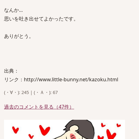
なんか…
思いを吐き出せてよかったです。
ありがとう。
出典：
リンク：http://www.little-bunny.net/kazoku.html
(・∀・): 245 | (・Ａ・): 67
過去のコメントを見る（47件）