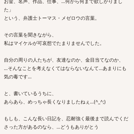
お金、名声、作品、仕事、…何から何まで欲しがりまし
た」
という、弁護士トーマス・メゼロウの言葉。
その言葉を聞きながら、
私はマイケルが可哀想でたまりませんでした。
自分の周りの人たちが、友達なのか、金目当てなのか、
…そんなことを考えなくてはならないなんて…あまりにも
気の毒です…
と、書いているうちに、
あらあら、めっちゃ長くなりましたねぇ…(^_^;)
もしも、こんな長い日記を、忍耐強く最後まで読んでくだ
さった方があるのなら、…どうもありがとう