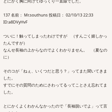
とにかく胸に向けてゆっくり一直線でした。
137 名前： Mr.southuns 投稿日： 02/10/13 22:33
ID:a8DVyHvF
ついに！触ってしまったわけですが （すんごく嬉しかっ
たんですが）
なんせ長袖の上からなのでよくわかりません。 （夏なの
に）
そのコが「ねぇ、いくつだと思う？」ってまた聞いてきま
した。
すでにその質問のためにさわってるってことさえ忘れてま
した。
とにかくよくわかんなかったので「長袖脱いでよ」って言