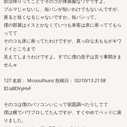
部活帰りってことでそのコが体操服なワケですよ。
ブルマじゃないし、短パンが短いわけでもないんですが、
座ると短くなるじゃないですか。短パンって。
僕の部屋はイスとかなくていつも来客は床に座っててもら
ってて
そのコも床に座ってたわけですが、真っ白な太ももがキワ
ドイところまで
見えてしまうわけですよ。すでに僕の息子は言う事聞きま
せんｗ
127 名前： Mr.southuns 投稿日： 02/10/13 21:58
ID:a8DVyHvF
そのコは僕のパソコンいじって宿題調べたりしてて
僕は横でパワプロしてたんですが、すぐやめてベッドに座
りました。