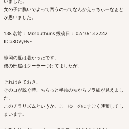
いました。
女の子に脱いでよって言うのってなんかえっちぃーなぁと
か思いました。
138 名前： Mr.southuns 投稿日： 02/10/13 22:42
ID:a8DVyHvF
静岡の夏は暑かったです。
僕の部屋はクーラーつけてましたが。
それはさておき、
そのコが脱ぐ時、ちらっと半袖の袖からブラ紐が見えまし
た。
このチラリズムというか、こーゆーのにすごく興奮してし
まいます。