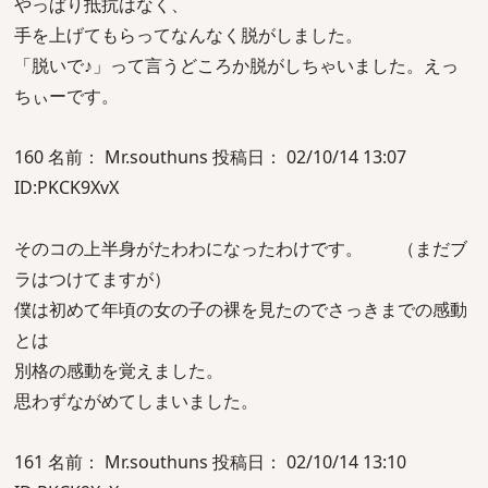
やっぱり抵抗はなく、
手を上げてもらってなんなく脱がしました。
「脱いで♪」って言うどころか脱がしちゃいました。えっ
ちぃーです。
160 名前： Mr.southuns 投稿日： 02/10/14 13:07
ID:PKCK9XvX
そのコの上半身がたわわになったわけです。 （まだブ
ラはつけてますが）
僕は初めて年頃の女の子の裸を見たのでさっきまでの感動
とは
別格の感動を覚えました。
思わずながめてしまいました。
161 名前： Mr.southuns 投稿日： 02/10/14 13:10