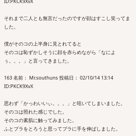
ID:PKCK9XvX
それまで二人とも無言だったのですが顔はすこし笑ってま
した。
僕がそのコの上半身に見とれてると
そのコは恥ずかしそうに顔を赤らめながら「なによ
ぅ。。。」と言ってきました。
163 名前： Mr.southuns 投稿日： 02/10/14 13:14
ID:PKCK9XvX
思わず「かっわいいぃ。。。」と呟いてしまいました。
そのコは照れた感じでした。
そのコの素肌に触ってみました。
ふとブラをとろうと思ってブラに手を伸ばしました。