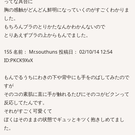
ってな具合に
胸の感触がどんどん鮮明になっていくのがすごくわかりま
した。
もちろんブラのとりかたなんかわかんないので
とりあえずブラの上からもんでました。
155 名前： Mr.southuns 投稿日： 02/10/14 12:54
ID:PKCK9XvX
もんでるうちにわきの下や背中にも手をのばしてみたので
すが
そのコの素肌に直に手が触れるたびにそのコがビクンって
反応してたんです。
それがすごく可愛くて
ぼくはそのままの状態でギュッとキツく抱きしめてまし
た。