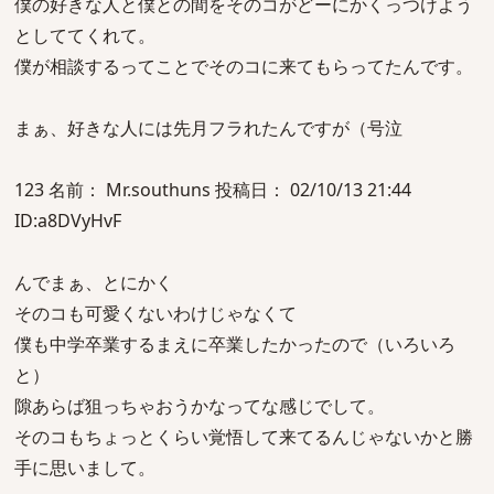
僕の好きな人と僕との間をそのコがどーにかくっつけよう
としててくれて。
僕が相談するってことでそのコに来てもらってたんです。
まぁ、好きな人には先月フラれたんですが（号泣
123 名前： Mr.southuns 投稿日： 02/10/13 21:44
ID:a8DVyHvF
んでまぁ、とにかく
そのコも可愛くないわけじゃなくて
僕も中学卒業するまえに卒業したかったので（いろいろ
と）
隙あらば狙っちゃおうかなってな感じでして。
そのコもちょっとくらい覚悟して来てるんじゃないかと勝
手に思いまして。