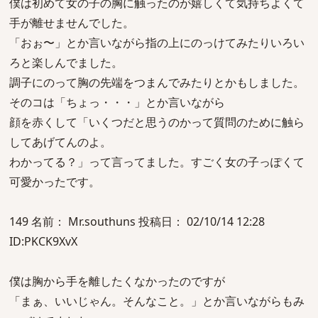
僕は初めて女の子の胸に触ったのが嬉しくて気持ちよくて
手が離せませんでした。
「おぉ〜」とか言いながら指の上にのっけてみたりいろい
ろと楽しんでました。
調子にのって胸の先端をつまんでみたりとかもしました。
そのコは「ちょっ・・・」とか言いながら
顔を赤くして「いくつだと思うのかって質問のために触ら
してあげてんのよ。
わかってる？」って言ってました。すごく女の子っぽくて
可愛かったです。
149 名前： Mr.southuns 投稿日： 02/10/14 12:28
ID:PKCK9XvX
僕は胸から手を離したくなかったのですが
「まぁ、いいじゃん。そんなこと。」とか言いながらもみ