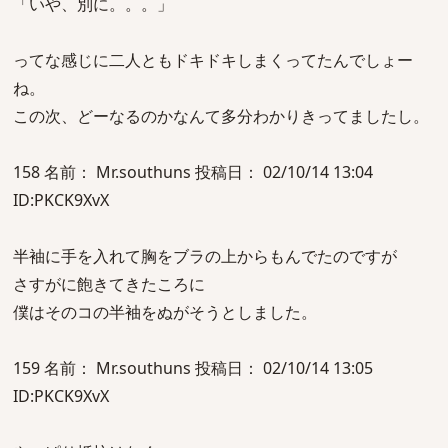
「いや、別に。。。」
ってな感じに二人ともドキドキしまくってたんでしょー
ね。
この次、どーなるのかなんて多分わかりきってましたし。
158 名前： Mr.southuns 投稿日： 02/10/14 13:04
ID:PKCK9XvX
半袖に手を入れて胸をブラの上からもんでたのですが
さすがに飽きてきたころに
僕はそのコの半袖をぬがそうとしました。
159 名前： Mr.southuns 投稿日： 02/10/14 13:05
ID:PKCK9XvX