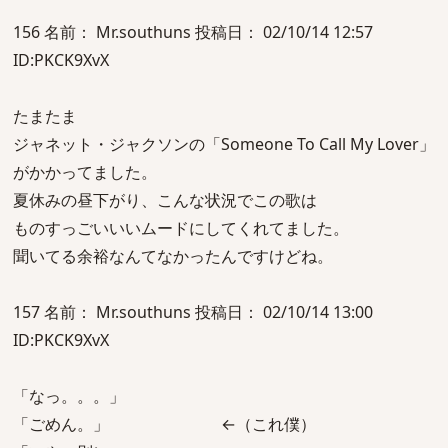
156 名前： Mr.southuns 投稿日： 02/10/14 12:57
ID:PKCK9XvX
たまたま
ジャネット・ジャクソンの「Someone To Call My Lover」
がかかってました。
夏休みの昼下がり、こんな状況でこの歌は
ものすっごいいいムードにしてくれてました。
聞いてる余裕なんてなかったんですけどね。
157 名前： Mr.southuns 投稿日： 02/10/14 13:00
ID:PKCK9XvX
「なっ。。。」
「ごめん。」 ←（これ僕）