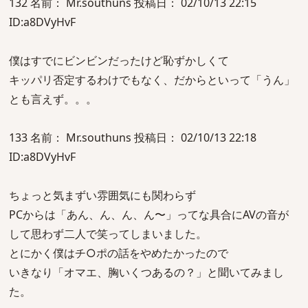
132 名前： Mr.southuns 投稿日： 02/10/13 22:15
ID:a8DVyHvF
僕はすでにビンビンだったけど恥ずかしくて
キッパリ否定するわけでもなく、だからといって「うん」
とも言えず。。。
133 名前： Mr.southuns 投稿日： 02/10/13 22:18
ID:a8DVyHvF
ちょっと気まずい雰囲気にも関わらず
PCからは「あん、ん、ん、ん〜」ってな具合にAVの音が
して思わず二人で笑ってしまいました。
とにかく僕はチ○ポの話をやめたかったので
いきなり「オマエ、胸いくつあるの？」と聞いてみまし
た。