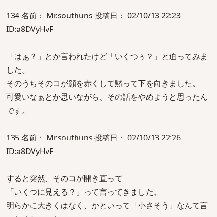
134 名前： Mr.southuns 投稿日： 02/10/13 22:23
ID:a8DVyHvF
「はぁ？」とか言われたけど「いくつぅ？」と迫ってみま
した。
そのうちそのコが顔を赤くして黙って下を向きました。
可愛いなぁとか思いながら、その話をやめようと思ったん
です。
135 名前： Mr.southuns 投稿日： 02/10/13 22:26
ID:a8DVyHvF
すると突然、そのコが開き直って
「いくつに見える？」って言ってきました。
明らかに大きくはなく、かといって「小さそう」なんて言