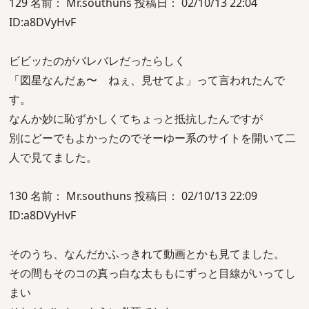
129 名前： Mr.southuns 投稿日： 02/10/13 22:04
ID:a8DVyHvF
ビビッたのがバレバレだったらしく
「図星なんだぁ〜 ねぇ、見せてよ」って言われたんで
す。
なんか妙に恥ずかしくてちょっと抵抗したんですが
別にどーでもよかったのでそーゆー系のサイトを開いて二
人で見てました。
130 名前： Mr.southuns 投稿日： 02/10/13 22:09
ID:a8DVyHvF
そのうち、なんだかふっきれて動画とかも見てました。
その間もそのコの真っ白な太ももにずっと目線がいってし
まい