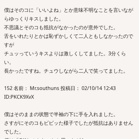
僕はそのコに「いいよね」とか意味不明なことを言いなが
らゆっくりキスしました。
不思議とそのコも抵抗がなかったのが意外でした。
舌をいれたりとかは恥ずかしくて二人ともしなかったので
すが
チュッっていうキスよりは激しくしてました。3分くら
い。
長かったですね。チュウしながら二人で笑ってました。
152 名前： Mr.southuns 投稿日： 02/10/14 12:43
ID:PKCK9XvX
僕はそのままの状態で半袖の下に手を入れました。
さすがにそのコもビビッた様子でしたが抵抗はありません
でした。