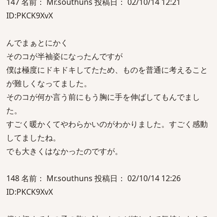
147 名前： Mr.southuns 投稿日： 02/10/14 12:21
ID:PKCK9XvX
んでまぁとにかく
そのコが半袖姿になったんですが
僕は極度にドキドキしてたため、ものを普通に考えること
が難しくなってました。
そのコが何か言う前にもう胸に手を伸ばしてもんでまし
た。
すごく暖かくてやわらかいのがわかりました。すごく感動
してましたね。
でも大きくはなかったのですが。
148 名前： Mr.southuns 投稿日： 02/10/14 12:26
ID:PKCK9XvX