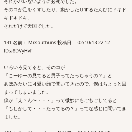
それがバレないように必死でした。
そのコが足をくずしたり、動かしたりするたんびにドキド
キドキドキ。
それだけで天国でした。
131 名前： Mr.southuns 投稿日： 02/10/13 22:12
ID:a8DVyHvF
いろいろ見てると、そのコが
「こーゆーの見てると男子ってたっちゃうの？」と
あほみたいに可愛い顔で聞いてきたので、僕はちょっと固
まってしまいました。
僕が「え？ん〜・・・」って微妙にもごもごしてると
「もしかして・・・たってるの？」ってな感じに聞いてき
ました。