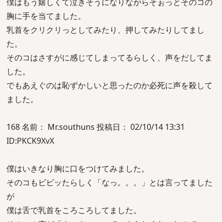
僕はもう嬉しくて泣きそうになりながらそぉっとそのコの
胸に手を当てました。
乳首をクリクリっとしてみたり、押してみたりしてまし
た。
そのコはさすがに感じてしまってるらしく、声をだしてま
した。
でもあえぐのは恥ずかしいと思ったのか必死に声を殺して
ました。
168 名前： Mr.southuns 投稿日： 02/10/14 13:31
ID:PKCK9XvX
僕はいきなり胸に口をつけてみました。
そのコもビビッたらしく「なっ。。。」とは言ってました
が
僕は舌で乳首をころころしてました。