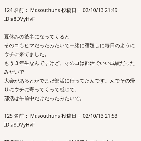
124 名前： Mr.southuns 投稿日： 02/10/13 21:49
ID:a8DVyHvF
夏休みの後半になってくると
そのコもヒマだったみたいで一緒に宿題しに毎日のように
ウチに来てました。
もう３年生なんですけど、そのコは部活でいい成績だった
みたいで
大会があるとかでまだ部活に行ってたんです。んでその帰
りにウチに寄ってくって感じで。
部活は午前中だけだったみたいで。
125 名前： Mr.southuns 投稿日： 02/10/13 21:53
ID:a8DVyHvF