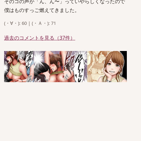
そのコの声が「ん、ん〜」っていやらしくなったので
僕はものすっご燃えてきました。
(・∀・): 60 | (・Ａ・): 71
過去のコメントを見る（37件）