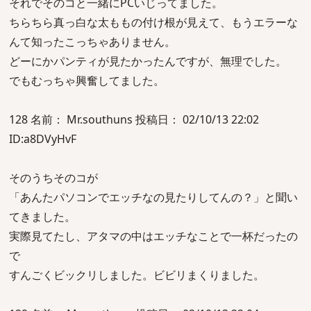
それでそのコと一緒にPCいじってました。
ちらちら真っ白な太ももの付け根が見えて、もうエラーな
んて知ったこっちゃありません。
どーにかパンティが見たかったんですが、無理でした。
でもむっちゃ興奮してました。
128 名前： Mr.southuns 投稿日： 02/10/13 22:02
ID:a8DVyHvF
そのうちそのコが
「あんたパソコンでエッチなの見たりしてんの？」と聞い
てきました。
実際見てたし、アタマの中はエッチなことで一杯だったの
で
すんごくビックリしました。ビビリまくりました。