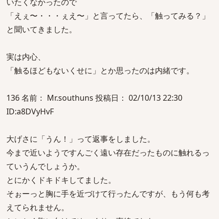
いたくなかったので
「えぇ〜・・・ぇえ〜」と言ってたら、「触ってみる？」
と聞いてきました。
実は内心、
「触るほどもないくせに」とか思ったのは内緒です。
136 名前： Mr.southuns 投稿日： 02/10/13 22:30
ID:a8DVyHvF
大げさに「うん！」って返事をしました。
今まで近いようですんごく遠い存在だったものに触れるっ
ていうんでしょうか。
とにかくドキドキしてました。
そぉーっと胸に手を近づけて行ったんですが、もう何も考
えてられません。