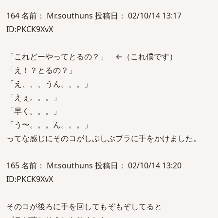
164 名前： Mr.southuns 投稿日： 02/10/14 13:17
ID:PKCK9XvX
「これどーやってとるの？」 ←（これ僕です）
「え！？とるの？」
「え、、、うん。。。」
「えぇ。。。」
「早く。。。」
「う〜。。。ん。。。」
ってな感じにそのコがしぶしぶブラに手をかけました。
165 名前： Mr.southuns 投稿日： 02/10/14 13:20
ID:PKCK9XvX
そのコが後ろに手を回してもぞもぞしてると