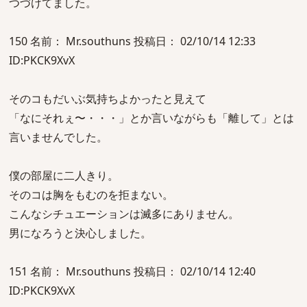
つづけてました。
150 名前： Mr.southuns 投稿日： 02/10/14 12:33
ID:PKCK9XvX
そのコもだいぶ気持ちよかったと見えて
「なにそれぇ〜・・・」とか言いながらも「離して」とは
言いませんでした。
僕の部屋に二人きり。
そのコは胸をもむのを拒まない。
こんなシチュエーションは滅多にありません。
男になろうと決心しました。
151 名前： Mr.southuns 投稿日： 02/10/14 12:40
ID:PKCK9XvX