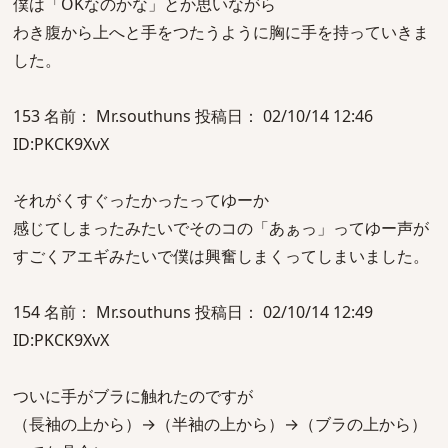
僕は「OKなのかな」とか思いながら
わき腹から上へと手をつたうように胸に手を持っていきま
した。
153 名前： Mr.southuns 投稿日： 02/10/14 12:46
ID:PKCK9XvX
それがくすぐったかったってゆーか
感じてしまったみたいでそのコの「あぁっ」ってゆー声が
すごくアエギみたいで僕は興奮しまくってしまいました。
154 名前： Mr.southuns 投稿日： 02/10/14 12:49
ID:PKCK9XvX
ついに手がブラに触れたのですが
（長袖の上から）→（半袖の上から）→（ブラの上から）