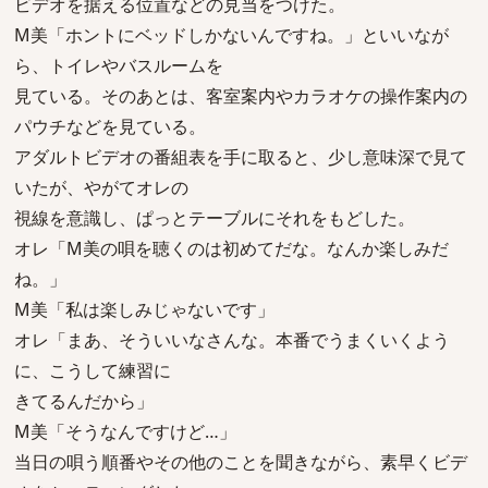
ビデオを据える位置などの見当をつけた。
M美「ホントにベッドしかないんですね。」といいなが
ら、トイレやバスルームを
見ている。そのあとは、客室案内やカラオケの操作案内の
パウチなどを見ている。
アダルトビデオの番組表を手に取ると、少し意味深で見て
いたが、やがてオレの
視線を意識し、ぱっとテーブルにそれをもどした。
オレ「M美の唄を聴くのは初めてだな。なんか楽しみだ
ね。」
M美「私は楽しみじゃないです」
オレ「まあ、そういいなさんな。本番でうまくいくよう
に、こうして練習に
きてるんだから」
M美「そうなんですけど…」
当日の唄う順番やその他のことを聞きながら、素早くビデ