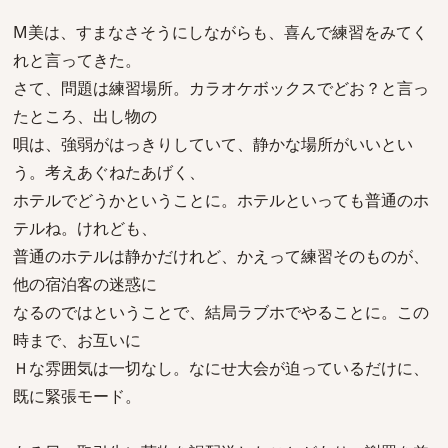
M美は、すまなさそうにしながらも、喜んで練習をみてく
れと言ってきた。
さて、問題は練習場所。カラオケボックスでどお？と言っ
たところ、出し物の
唄は、強弱がはっきりしていて、静かな場所がいいとい
う。考えあぐねたあげく、
ホテルでどうかということに。ホテルといっても普通のホ
テルね。けれども、
普通のホテルは静かだけれど、かえって練習そのものが、
他の宿泊客の迷惑に
なるのではということで、結局ラブホでやることに。この
時まで、お互いに
Ｈな雰囲気は一切なし。なにせ大会が迫っているだけに、
既に緊張モード。