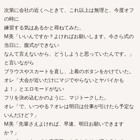
次第に会社の近くへときて、これ以上は無理と、今度オフ
の時に
練習する気はあるかと尋ねてみた。
M美「いいんですか？よければお願いします。今さら式の
当日に、腹式ができない
なんて言えないから、どうしようと思っていたんです。」
と言いながら
ブラウスやスカートを直し、上着のボタンをかけていた。
オレ「大会が近いだけにマジでやらないとヤバイかも
よ！」とエロモードがない
フリを決め込むかのように、マジトークした。
オレ「で、いつやる？オレは明日は仕事が引けたら予定な
いんだけど？」
M美「先輩さえよければ、早速、明日お願いできます
か？」