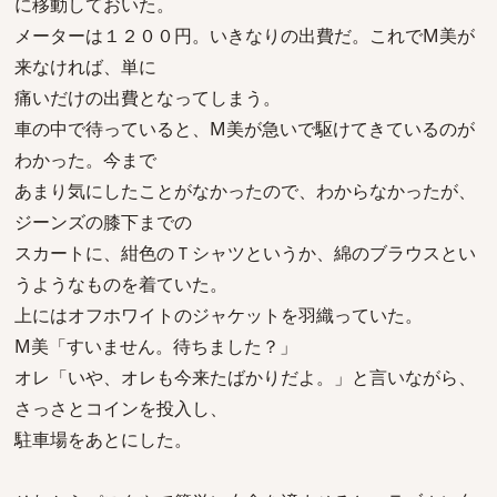
に移動しておいた。
メーターは１２００円。いきなりの出費だ。これでM美が
来なければ、単に
痛いだけの出費となってしまう。
車の中で待っていると、M美が急いで駆けてきているのが
わかった。今まで
あまり気にしたことがなかったので、わからなかったが、
ジーンズの膝下までの
スカートに、紺色のＴシャツというか、綿のブラウスとい
うようなものを着ていた。
上にはオフホワイトのジャケットを羽織っていた。
M美「すいません。待ちました？」
オレ「いや、オレも今来たばかりだよ。」と言いながら、
さっさとコインを投入し、
駐車場をあとにした。