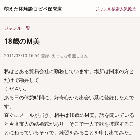
萌えた体験談コピペ保管庫
ジャンル
検索
人気
殿堂
ジャンル一覧
18歳のM美
2011/03/10 16:54 登録: えっちな名無しさん
私はとある貿易会社に勤務しています。場所は関東の方と
だけで勘弁して
ください。
ある日の休憩時間に、好奇心から出会い系に登録したんで
す。
直ぐにメールが届き、相手は18歳のM美。話を聞いている
と今度友人の結婚式があり、そこで一人で歌を披露するこ
とにねっているそうで、練習をみることを申し出てみた。