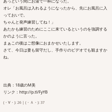
あっという間にお湯で一杯になった。
オレ「お風呂は入れるようになったから、先にお風呂に入
っておいで。
ちゃんと発声練習してね！」
あたかも練習のためにここに来ているというのを強調する
かのように言った。
まぁこの後はご想像におまかせいたします。
さて、今日は妻も留守だし、手作りのビデオでも観ますか
ね。
出典：18歳のM美
リンク：http://p.tl/FyYB
(・∀・): 26 | (・Ａ・): 37