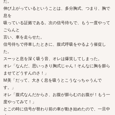
た。
伸び上がっているということは、多分胸式、つまり、胸で
息を
吸っている証拠である。次の信号待ちで、もう一度やって
ごらんと
言い、車を走らせた。
信号待ちで停車したときに、腹式呼吸をやるよう催促し
た。
スーッと息を深く吸う音、オレは爆笑してしまった。
オレ「なんだ、思いっきり胸式じゃん！そんなに胸を膨ら
ませてどうすんのさ！」
M美「だって、大きく息を吸うとこうなっちゃうんで
す。」
オレ「腹式なんだからさ、お腹が膨らむのお腹が！もう一
度やってみて！」
とこの時に信号が替わり前の車が動き始めたので、一旦中