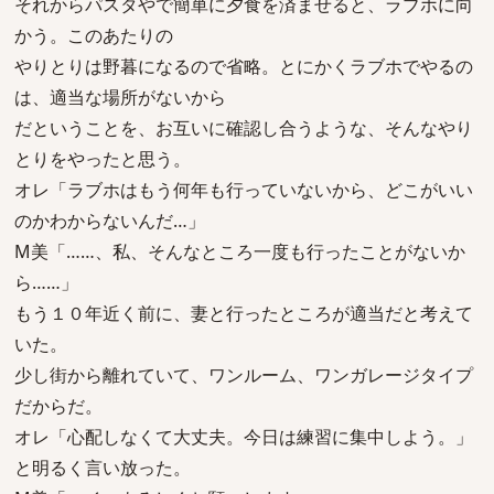
それからパスタやで簡単に夕食を済ませると、ラブホに向
かう。このあたりの
やりとりは野暮になるので省略。とにかくラブホでやるの
は、適当な場所がないから
だということを、お互いに確認し合うような、そんなやり
とりをやったと思う。
オレ「ラブホはもう何年も行っていないから、どこがいい
のかわからないんだ…」
M美「……、私、そんなところ一度も行ったことがないか
ら……」
もう１０年近く前に、妻と行ったところが適当だと考えて
いた。
少し街から離れていて、ワンルーム、ワンガレージタイプ
だからだ。
オレ「心配しなくて大丈夫。今日は練習に集中しよう。」
と明るく言い放った。