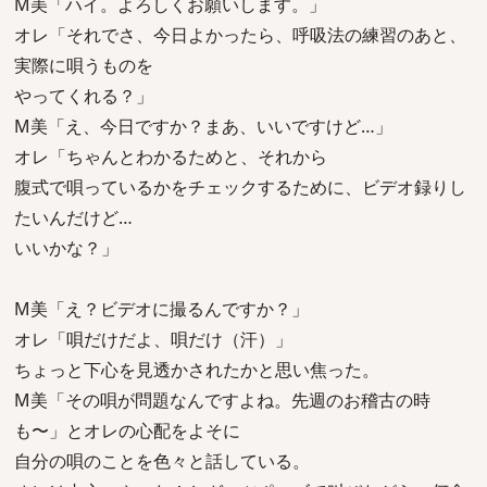
M美「ハイ。よろしくお願いします。」
オレ「それでさ、今日よかったら、呼吸法の練習のあと、
実際に唄うものを
やってくれる？」
M美「え、今日ですか？まあ、いいですけど…」
オレ「ちゃんとわかるためと、それから
腹式で唄っているかをチェックするために、ビデオ録りし
たいんだけど…
いいかな？」
M美「え？ビデオに撮るんですか？」
オレ「唄だけだよ、唄だけ（汗）」
ちょっと下心を見透かされたかと思い焦った。
M美「その唄が問題なんですよね。先週のお稽古の時
も〜」とオレの心配をよそに
自分の唄のことを色々と話している。