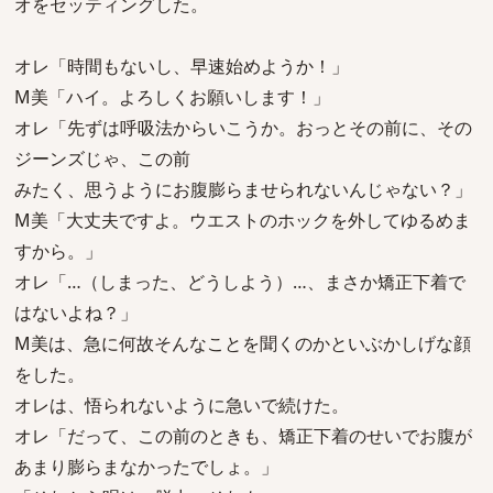
オをセッティングした。
オレ「時間もないし、早速始めようか！」
M美「ハイ。よろしくお願いします！」
オレ「先ずは呼吸法からいこうか。おっとその前に、その
ジーンズじゃ、この前
みたく、思うようにお腹膨らませられないんじゃない？」
M美「大丈夫ですよ。ウエストのホックを外してゆるめま
すから。」
オレ「…（しまった、どうしよう）…、まさか矯正下着で
はないよね？」
M美は、急に何故そんなことを聞くのかといぶかしげな顔
をした。
オレは、悟られないように急いで続けた。
オレ「だって、この前のときも、矯正下着のせいでお腹が
あまり膨らまなかったでしょ。」