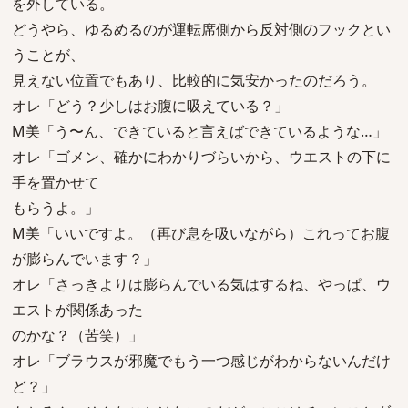
を外している。
どうやら、ゆるめるのが運転席側から反対側のフックとい
うことが、
見えない位置でもあり、比較的に気安かったのだろう。
オレ「どう？少しはお腹に吸えている？」
M美「う〜ん、できていると言えばできているような…」
オレ「ゴメン、確かにわかりづらいから、ウエストの下に
手を置かせて
もらうよ。」
M美「いいですよ。（再び息を吸いながら）これってお腹
が膨らんでいます？」
オレ「さっきよりは膨らんでいる気はするね、やっぱ、ウ
エストが関係あった
のかな？（苦笑）」
オレ「ブラウスが邪魔でもう一つ感じがわからないんだけ
ど？」