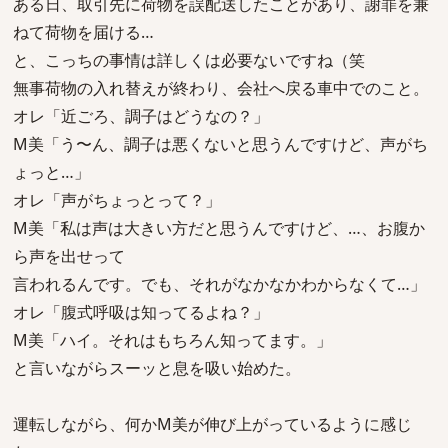
ある日、取引先に荷物を誤配送したことがあり、謝罪を兼
ねて荷物を届ける…
と、こっちの事情は詳しくは必要ないですね（笑
無事荷物の入れ替えが終わり、会社へ戻る車中でのこと。
オレ「近ごろ、調子はどうなの？」
M美「う〜ん、調子は悪くないと思うんですけど、声がち
ょっと…」
オレ「声がちょっとって？」
M美「私は声は大きい方だと思うんですけど、…、お腹か
ら声を出せって
言われるんです。でも、それがなかなかわからなくて…」
オレ「腹式呼吸は知ってるよね？」
M美「ハイ。それはもちろん知ってます。」
と言いながらスーッと息を吸い始めた。
運転しながら、何かM美が伸び上がっているように感じ