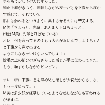
手をもう少し下の方にずらした。
矯正下着がきつく、運転しながら左手だけを下腹から浮か
す感じで、それでいて
肌には触れるというように集中させるのには苦労する。
M美「ちょっと、先輩、あんまり下はちょっと…」
(俺はM美に先輩と呼ばせている)
オレ「何を言ってるの！もう大会が近いんでしょ！ちゃん
と下腹から声が出せる
ようにしなきゃいけないんでしょ！」
陰毛の上の部分のざらざらした感じが手に伝わってきた。
もう、恥ずかしながらビンビン。
オレ「特に下腹に息を溜め込む感じが大切だからさ、さ、
もう一度吸って。」
M美は多少顔が紅潮しているような感じながらも言われる
がままに、