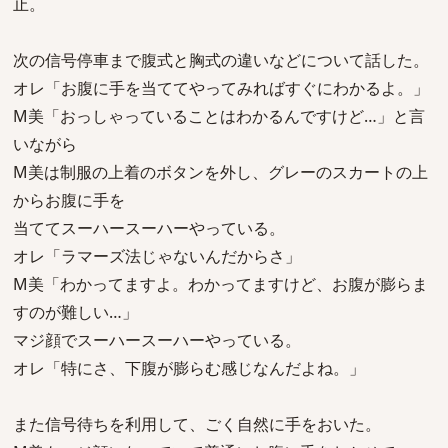
止。
次の信号停車まで腹式と胸式の違いなどについて話した。
オレ「お腹に手を当ててやってみればすぐにわかるよ。」
M美「おっしゃっていることはわかるんですけど…」と言
いながら
M美は制服の上着のボタンを外し、グレーのスカートの上
からお腹に手を
当ててスーハースーハーやっている。
オレ「ラマーズ法じゃないんだからさ」
M美「わかってますよ。わかってますけど、お腹が膨らま
すのが難しい…」
マジ顔でスーハースーハーやっている。
オレ「特にさ、下腹が膨らむ感じなんだよね。」
また信号待ちを利用して、ごく自然に手をおいた。