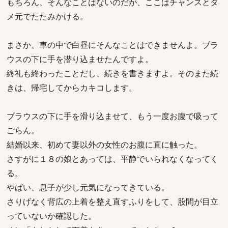
もちろん、そんなことはないのだが、ここはチャンスとダ
メ元でたたみかける。
まさか、車の中で白昼にそんなことはできませんよ。ブラ
ウスの下に手を潜り込ませたんですよ。
終礼も終わったことだし、続きを書きますよ。そのまた続
きは、帰宅してからカキコします。
ブラウスの下に手を滑り込ませて、もう一度お腹で吸って
ごらん。
結婚以来、初めて妻以外の女性のお腹に直に触った。
さすがに１８の娘とあっては、平静でいられなくなってく
る。
やばい、息子が少し元気になってきている。
さりげなく背広の上着を整え直すふりをして、股間が目立
っていないか確認した。