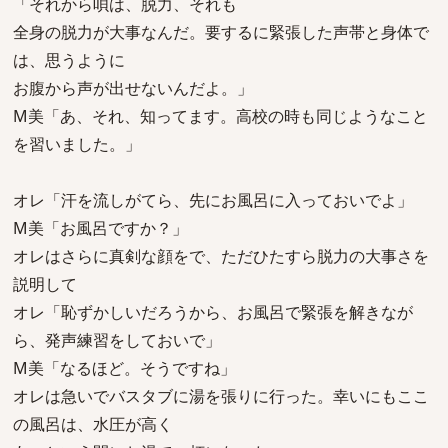
「それから唄は、脱力、それも
全身の脱力が大事なんだ。要するに緊張した声帯と身体で
は、思うように
お腹から声が出せないんだよ。」
M美「あ、それ、知ってます。高校の時も同じようなこと
を習いました。」
オレ「汗を流しがてら、先にお風呂に入っておいでよ」
M美「お風呂ですか？」
オレはさらに真剣な顔をで、ただひたすら脱力の大事さを
説明して
オレ「恥ずかしいだろうから、お風呂で緊張を解きなが
ら、発声練習をしておいで」
M美「なるほど。そうですね」
オレは急いでバスタブに湯を張りに行った。幸いにもここ
の風呂は、水圧が高く