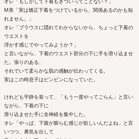
オレ「もしかして下着もきついってことない？」
M美「実は矯正下着をつけているから、関係あるのかも知
れません。」
オレ「ブラウスに隠れてわからないから、ちょっと下着の
ウエストを
浮かす感じでやってみようか？」
と言いながら、下着のウエスト部分の下に手を滑り込ませ
た。張りのある、
それでいて柔らかな肌の感触が伝わってくる。
実はこの時息子はビンビンになっていた。
けれども平静を装って、「もう一度やってごらん」と言い
ながら、下着の下に
滑り込ませた手に全神経を集中した。
オレ「やっぱ、下腹が膨らむ感じが欲しいんだよね」と言
いつつ、勇気を出して