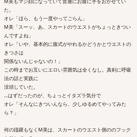
M美もマジ顔になっていて普通にお腹に手をおかせてい
た。
オレ「ほら、もう一度やってごらん」
M美「スーッ、あ、スカートのウエストがちょっときつい
んですよね」
オレ「いや、基本的に腹式がやれるかどうかとウエストの
きつさは
関係ないんじゃないの！」
この時までお互いにエロい雰囲気は全くなし。真剣に呼吸
法の話と実践に
没頭していた。
…はずだったのが、ちょっとイタズラ気分で
オレ「そんなにきついんなら、少しゆるめてやってみた
ら？」
何の躊躇もなくM美は、スカートのウエスト側ののフック