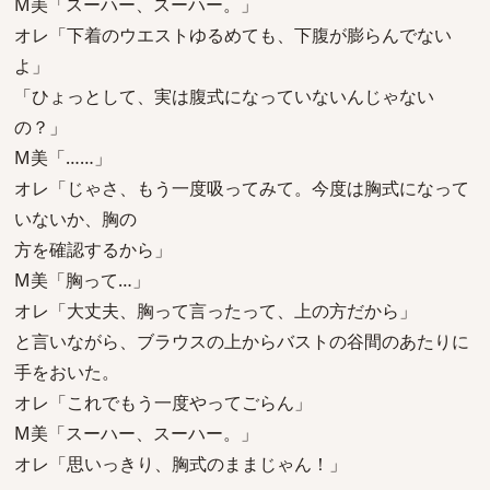
M美「スーハー、スーハー。」
オレ「下着のウエストゆるめても、下腹が膨らんでない
よ」
「ひょっとして、実は腹式になっていないんじゃない
の？」
M美「……」
オレ「じゃさ、もう一度吸ってみて。今度は胸式になって
いないか、胸の
方を確認するから」
M美「胸って…」
オレ「大丈夫、胸って言ったって、上の方だから」
と言いながら、ブラウスの上からバストの谷間のあたりに
手をおいた。
オレ「これでもう一度やってごらん」
M美「スーハー、スーハー。」
オレ「思いっきり、胸式のままじゃん！」