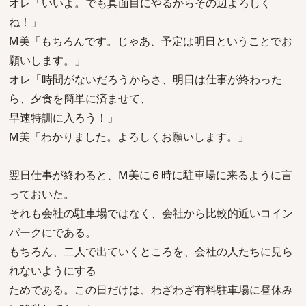
オレ「いいよ。でも真面目にやるからその辺よろしく
ね！」
M美「もちろんです。じゃあ、予定は明日ということでお
願いします。」
オレ「時間がないだろうからさ、明日は仕事が終わった
ら、夕食を簡単に済ませて、
早速特訓に入ろう！」
M美「わかりました。よろしくお願いします。」
翌日仕事が終わると、M美に６時に駐車場に来るように言
っておいた。
それも会社の駐車場ではなく、会社から比較的近いコイン
パークにである。
もちろん、二人で出ていくところを、会社の人たちに見ら
れないようにする
ためである。この日だけは、わざわざ有料駐車場に昼休み