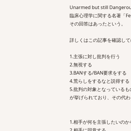
Unarmed but still Dan
臨床心理学に関する名著「Feeling
その回答はあったという。
詳しくはこの記事を確認して
1.主張に対し批判を行う
2.無視する
3.BANする/BAN要求をする
4.荒らしをするなと説得する
5.批判の対象となっているも
が挙げられており、その代わ
1.相手が何を主張したいのか
2.相手に同意する