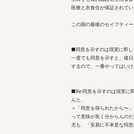
医療と衣食住が保証されてい
この国の最後のセイフティー
■同意を示すのは現実に即し
一度でも同意を示すと、後日
するので、一番やってはいけ
■Re:同意を示すのは現実に
んと、
＞「同意を得られたから〜」
って意味が良く分からんのだ
尤も、「安易に不本意な同意