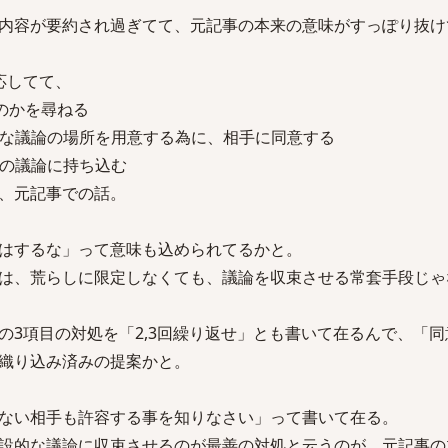
内容が要約され過ぎてて、元記事の本来の意味がすっぽり抜け
応してて、
いのかを尋ねる
ともな議論の場所を用意する為に、相手に同意する
通の議論に持ち込む
、元記事での話。
はするな」って意味も込められてるかと。
は、荒らしに限定しなくても、議論を収束させる常套手段じゃ
の3項目の対処を「2,3回繰り返せ」とも書いて在るんで、「
織り込み済みの提案かと。
ない相手も許容する事を知りなさい」って書いて在る。
設的な議論に収束させるのが最善の対処と云うのが、元記事の