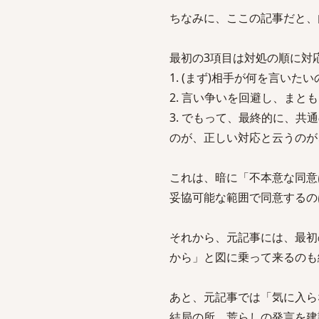
ちなみに、ここの記事だと、
最初の3項目は対処の順に対
1. (まず)相手が何を言いた
2. 言い争いを回避し、ま
3. でもって、最終的に、共
のが、正しい対応と云うのが
これは、暗に「不本意な同意
妥協可能な範囲で同意するの
それから、元記事には、最初
から」と図に乗って来るのも
あと、元記事では「気に入ら
結局の所、荒らしの発言を建