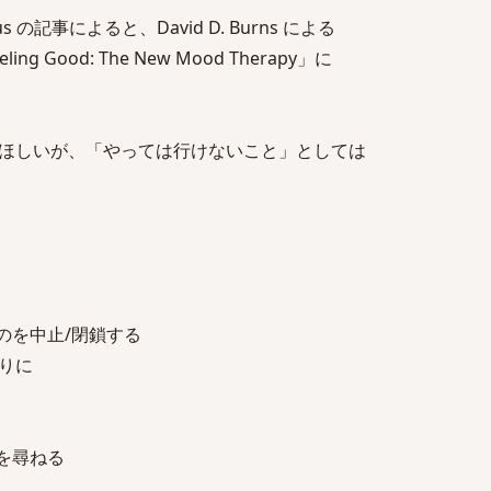
gerous の記事によると、David D. Burns による
 Good: The New Mood Therapy」に
ほしいが、「やっては行けないこと」としては
のを中止/閉鎖する
りに
を尋ねる