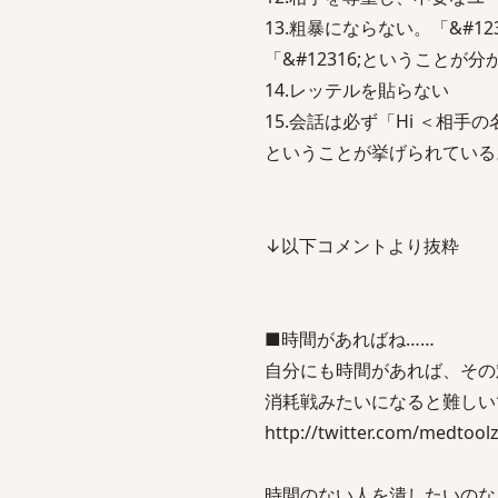
13.粗暴にならない。「&#12
「&#12316;ということ
14.レッテルを貼らない
15.会話は必ず「Hi ＜相
ということが挙げられている
↓以下コメントより抜粋
■時間があればね……
自分にも時間があれば、その
消耗戦みたいになると難しい
http://twitter.com/medtool
時間のない人を潰したいのな