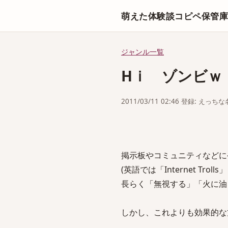
萌えた体験談コピペ保管
ジャンル一覧
Hｉ ゾンビｗ
2011/03/11 02:46 登録: えっ
掲示板やコミュニティなどに
(英語では「Internet Tr
長らく「無視する」「火に油
しかし、これよりも効果的な方