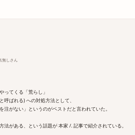
庫
ちな名無しさん
やってくる「荒らし」
olls」と呼ばれる) への対処方法として、
を注がない」というのがベストだと言われていた。
法がある、という話題が 本家 /. 記事で紹介されている。