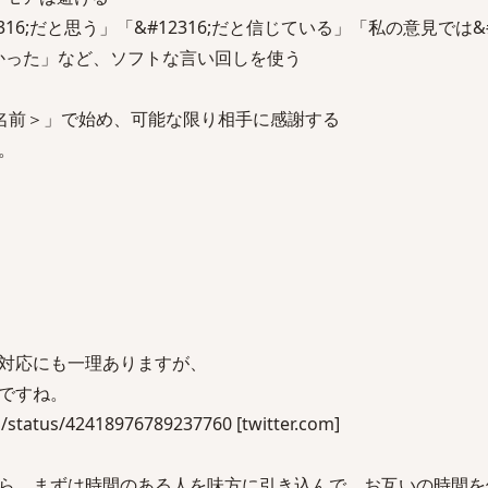
316;だと思う」「&#12316;だと信じている」「私の意見では&#1
が分かった」など、ソフトな言い回しを使う
手の名前＞」で始め、可能な限り相手に感謝する
。
対応にも一理ありますが、
ですね。
z/status/42418976789237760 [twitter.com]
ら、まずは時間のある人を味方に引き込んで、お互いの時間を