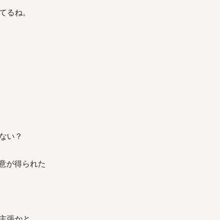
てるね。
ない？
同意が得られた
主張かと。