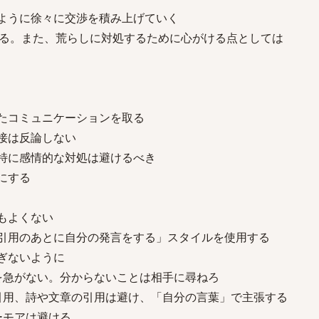
るように徐々に交渉を積み上げていく
る。また、荒らしに対処するために心がける点としては
したコミュニケーションを取る
直接は反論しない
。特に感情的な対処は避けるべき
にする
もよくない
「引用のあとに自分の発言をする」スタイルを使用する
すぎないように
論を急がない。分からないことは相手に尋ねろ
の引用、詩や文章の引用は避け、「自分の言葉」で主張する
ーモアは避ける