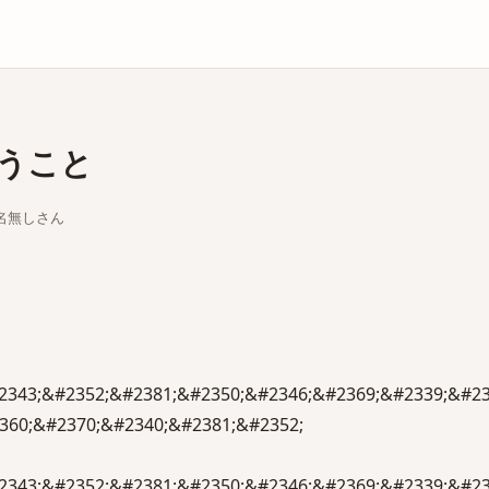
庫
うこと
ちな名無しさん
2343;&#2352;&#2381;&#2350;&#2346;&#2369;&#2339;&#2
360;&#2370;&#2340;&#2381;&#2352;
2343;&#2352;&#2381;&#2350;&#2346;&#2369;&#2339;&#2