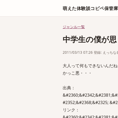
萌えた体験談コピペ保管
ジャンル一覧
中学生の僕が思
2011/03/13 07:26 登録: えっ
大人って何もできないんだね
かっこ悪・・・
出典：
&#2360;&#2342;&#2381;&#
#2352;&#2368;&#2325; &#2
リンク：
&#2360;&#2342;&#2381;&#