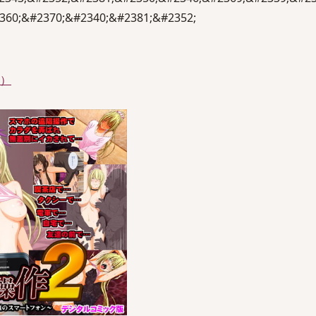
360;&#2370;&#2340;&#2381;&#2352;
件）