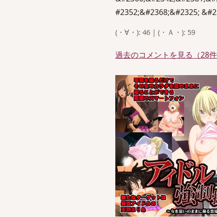
#2352;&#2368;&#2325; &#2
(・∀・): 46 | (・Ａ・): 59
過去のコメントを見る（28