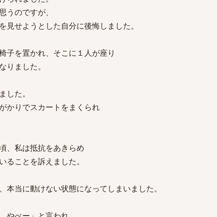
思うのですが、
を見せようとした自分に後悔しました。
椅子を置かれ、そこに１人が座り
なりました。
ました。
がかりでスカートをまくられ
頃、私は抵抗をあきらめ
いることを訴えました。
、本当に動けない状態になってしまいました。
。やべー」と言われ