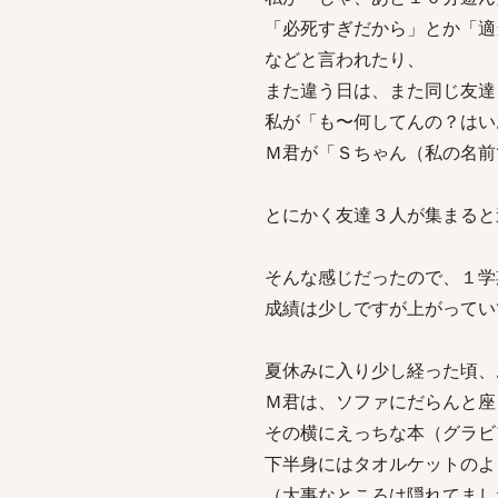
「必死すぎだから」とか「適
などと言われたり、
また違う日は、また同じ友達
私が「も〜何してんの？はい
Ｍ君が「Ｓちゃん（私の名前
とにかく友達３人が集まると
そんな感じだったので、１学
成績は少しですが上がってい
夏休みに入り少し経った頃、
Ｍ君は、ソファにだらんと座
その横にえっちな本（グラビ
下半身にはタオルケットのよ
（大事なところは隠れてまし