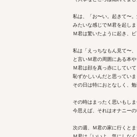
私は、「お〜い。起きて〜。
みたいな感じでＭ君を起しま
Ｍ君は驚いたように起き、ビ
私は「えっちなもん見て〜、
と言いＭ君の周囲にある本や
Ｍ君は顔を真っ赤にしていて
恥ずかしいんだと思っていま
その日は特におとなしく、勉
その時はまったく思いもしま
今思えば、それはオナニーの
次の週、Ｍ君の家に行くとま
Ｍ君は「いいよ。気にしなく