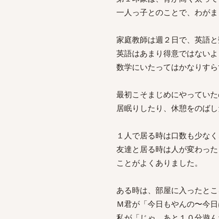
一人っ子とのことで、わがま
家庭教師は週２日で、英語と
英語はあまり得意ではないよ
数学にいたってはかなりすら
最初こそまじめにやっていた
居眠りしたり、休憩をのばし
１人で居る時は口数も少なく
友達と居る時は人が変わった
ことがよくありました。
ある時は、部屋に入ったとこ
Ｍ君が「今日もやんの〜今日
私が「じゃ、あと１０分遊ん