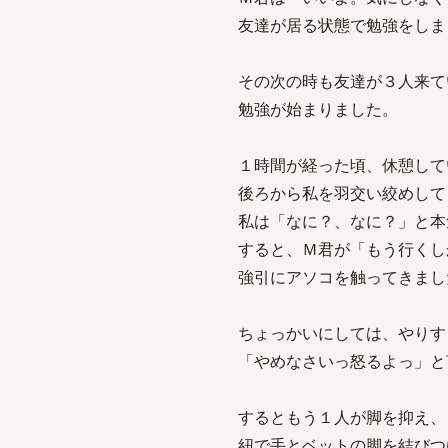
友達が居る状態で勉強をしま
その次の時も友達が３人来て
勉強が始まりました。
１時間が経った頃、休憩して
後ろから私を羽交い絞めして
私は「なに？、なに？」と本
すると、Ｍ君が「もう行くし
強引にアソコを触ってきまし
ちょっかいにしては、やりす
「やめなさいっ怒るよっ」と
するともう１人が脚を抑え、
紐で手とベットの脚を結びつ