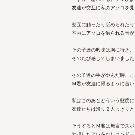
友達が交互に私のアソコを見
交互に触ったり舐められたり
室内にアソコを触られる音が
その子達の興味は胸に行き、
そのたび感じてしまいました
その子達の手がやんだ時、こ
Ｍ君が友達に帰るように言い
私はこのあとどういう態度に
友達たちは帰り２人っきりと
そうするとＭ君は無言でズボ
勃起したアレをだしコンドー