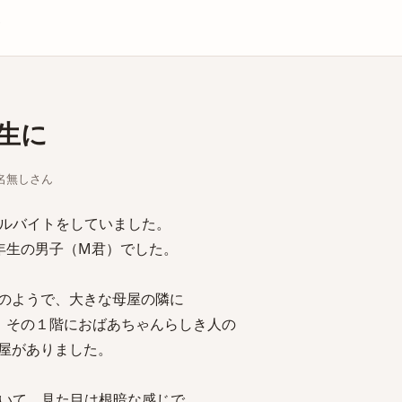
庫
生に
ちな名無しさん
ルバイトをしていました。
年生の男子（M君）でした。
のようで、大きな母屋の隣に
、その１階におばあちゃんらしき人の
屋がありました。
いて、見た目は根暗な感じで