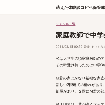
萌えた体験談コピペ保管
ジャンル一覧
家庭教師で中学
2011/03/15 00:59 登録: えっ
私は大学生の頃家庭教師のア
その時受け持ったのは中学3
M君の家はかなり裕福な家庭
新しい2階建ての離れがあり
部屋があり、２階にM君の部
第１印象は、背が高く太って