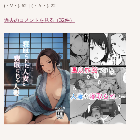
(・∀・): 62 | (・Ａ・): 22
過去のコメントを見る（32件）