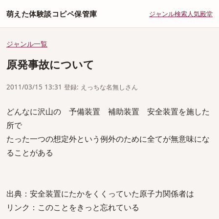
萌えた体験談コピペ保管庫
ジャンル
検索
人気
殿堂
ジャンル一覧
原発事故について
2011/03/15 13:31 登録: えっちな名無しさん
どんなに沢山の 予備装置 補助装置 安全装置を施した
所で
たった一つの想定外という例外のために全てが無意味にな
ることがある
出典：安全装置にたかをくくっていた原子力関係者は
リンク：このことをきっと忘れている