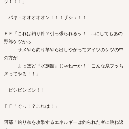
ッ！！！」
パキョオオオオオン！！！ザシュ！！
ＦＦ「これは釣り針？引っ張られるッ！！…にしてもあの
野郎ケツから
サメやら釣り竿やら出しやがってアイツのケツの中
の方が
よっぽど『水族館』じゃねーか！！こんな糸ブッち
ぎってやる！！」
ビシビシビシ！！
ＦＦ「ぐっ！？これは！」
阿部「釣り糸を攻撃するエネルギーは釣られた者に跳ね返