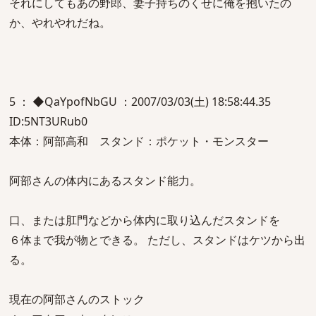
それにしてもあの野郎、妻子持ちのくせに俺を抱いたの
か、やれやれだね。
5 ： ◆QaYpofNbGU ：2007/03/03(土) 18:58:44.35
ID:5NT3URub0
本体：阿部高和 スタンド：ポケット・モンスター
阿部さんの体内にあるスタンド能力。
口、または肛門などから体内に取り込んだスタンドを
６体まで我が物とできる。 ただし、スタンドはケツから出
る。
現在の阿部さんのストック