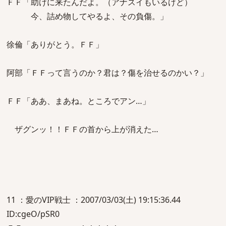
ＦＦ「助けに来たんだよ。（アナスイもいるけど）
今、詰め物してやるよ、その負傷。」
徐倫「ありがとう。ＦＦ」
阿部「ＦＦって言うのか？君は？傷を治せるのかい？」
ＦＦ「ああ、まあね。ところでアン…」
ザグンッ！！ＦＦの首から上が消えた…
11 ：愛のVIP戦士 ：2007/03/03(土) 19:15:36.44
ID:cgeO/pSR0