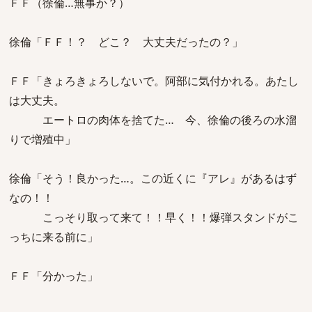
ＦＦ（徐倫…無事か？）
徐倫「ＦＦ！？ どこ？ 大丈夫だったの？」
ＦＦ「きょろきょろしないで。阿部に気付かれる。あたし
は大丈夫。
エートロの肉体を捨てた… 今、徐倫の後ろの水溜
りで増殖中」
徐倫「そう！良かった…。この近くに『アレ』があるはず
なの！！
こっそり取って来て！！早く！！爆弾スタンドがこ
っちに来る前に」
ＦＦ「分かった」