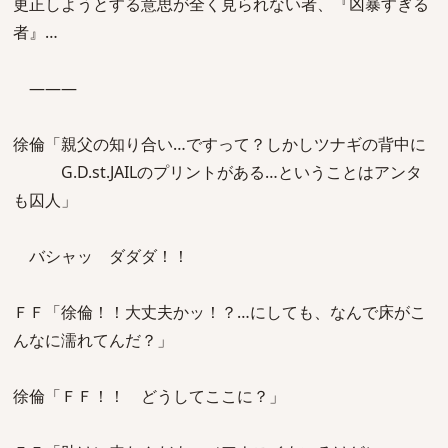
更正しようとする意思が全く見られない者、『凶暴すぎる
者』…
―――
徐倫「親父の知り合い…ですって？しかしツナギの背中に
G.D.st.JAILのプリントがある…ということはアンタ
も囚人」
バシャッ ダダダ！！
ＦＦ「徐倫！！大丈夫かッ！？…にしても、なんで床がこ
んなに濡れてんだ？」
徐倫「ＦＦ！！ どうしてここに？」