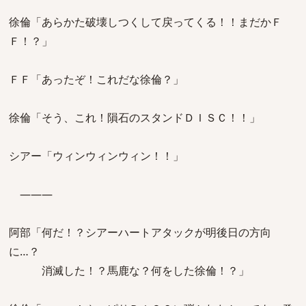
徐倫「あらかた破壊しつくして戻ってくる！！まだかＦ
Ｆ！？」
ＦＦ「あったぞ！これだな徐倫？」
徐倫「そう、これ！隕石のスタンドＤＩＳＣ！！」
シアー「ウィンウィンウィン！！」
―――
阿部「何だ！？シアーハートアタックが明後日の方向
に…？
消滅した！？馬鹿な？何をした徐倫！？」