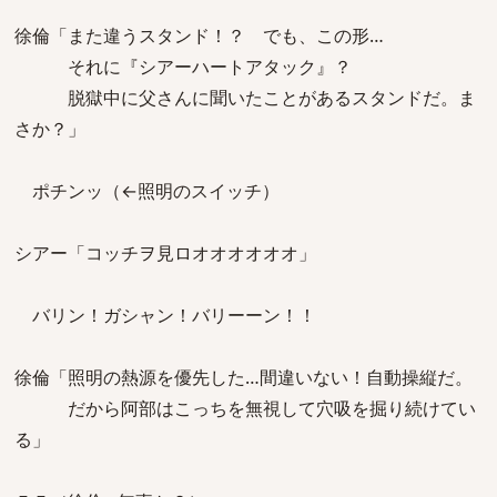
徐倫「また違うスタンド！？ でも、この形…
それに『シアーハートアタック』？
脱獄中に父さんに聞いたことがあるスタンドだ。ま
さか？」
ポチンッ（←照明のスイッチ）
シアー「コッチヲ見ロオオオオオオ」
バリン！ガシャン！バリーーン！！
徐倫「照明の熱源を優先した…間違いない！自動操縦だ。
だから阿部はこっちを無視して穴吸を掘り続けてい
る」