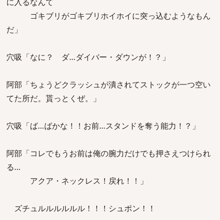
に入るなんて
ゴキブリがゴキブリホイホイに突っ込むようなもん
だ」
穴吸「なに？ ダ…ダイバー・ダウンが！？」
阿部「ちょうどクラッシュが潰されてストックが一つ空い
てた所だ。貰っとくぜ。」
穴吸「ば…ばかな！！お前…スタンドを奪う能力！？」
阿部「コレでもうお前は俺の腕力だけでも押さえつけられ
る…
アクア・ネックレス！戻れ！！」
ズチュルルルルルル！！！シュポン！！