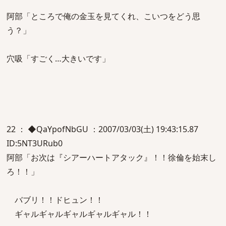
阿部「ところで俺の金玉を見てくれ、こいつをどう思
う？」
穴吸「すごく…大きいです」
22 ： ◆QaYpofNbGU ：2007/03/03(土) 19:43:15.87
ID:5NT3URub0
阿部「お次は『シアーハートアタック』！！徐倫を始末し
ろ！！」
バブリ！！ドヒュン！！
ギャルギャルギャルギャルギャル！！