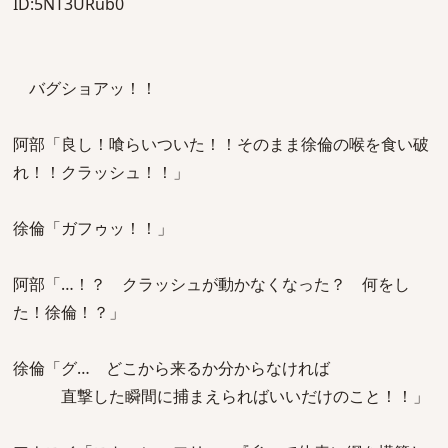
ID:5NT3URub0
バグショアッ！！
阿部「良し！喰らいついた！！そのまま徐倫の喉を食い破
れ！！クラッシュ！！」
徐倫「ガフゥッ！！」
阿部「…！？ クラッシュが動かなくなった？ 何をし
た！徐倫！？」
徐倫「グ… どこから来るか分からなければ
直撃した瞬間に捕まえらればいいだけのこと！！」