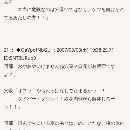
えに
本当に危険なのは穴吸いではなく、ケツを向けられ
てるあたしの方！！」
21 ： ◆QaYpofNbGU ：2007/03/03(土) 19:38:25.71
ID:5NT3URub0
阿部「おやおやいけませんね穴吸？口元がお留守です
よ？」
穴吸「オフッ やられっぱなしでたまるかッ！！
ダイバー・ダウン！！奴を内側から解体しろー
ッ！！」
阿部「飛んで火にいる夏の虫とはこのことだな。俺の体内