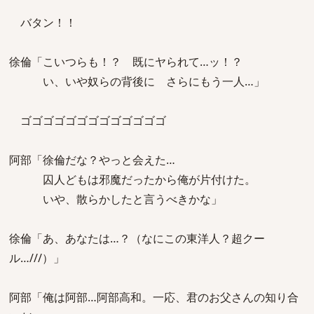
バタン！！
徐倫「こいつらも！？ 既にヤられて…ッ！？
い、いや奴らの背後に さらにもう一人…」
ゴゴゴゴゴゴゴゴゴゴゴゴゴ
阿部「徐倫だな？やっと会えた…
囚人どもは邪魔だったから俺が片付けた。
いや、散らかしたと言うべきかな」
徐倫「あ、あなたは…？（なにこの東洋人？超クー
ル…///）」
阿部「俺は阿部…阿部高和。一応、君のお父さんの知り合