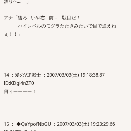
溜りへ…！」
アナ「後ろ…いや右…前… 駄目だ！
ハイレベルのモグラたたきみたいで目で追えね
ぇ！！」
14 ：愛のVIP戦士 ：2007/03/03(土) 19:18:38.87
ID:KDgi4nZT0
何ィーーーー！
15 ： ◆QaYpofNbGU ：2007/03/03(土) 19:23:29.66