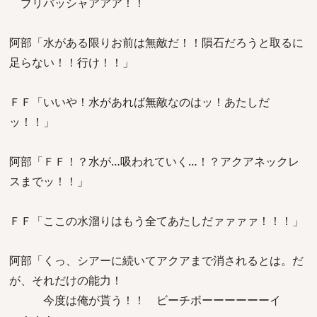
ブリバッシャアアア！！
阿部「水がある限りお前は無敵だ！！隕石だろうと取るに
足らない！！行け！！」
ＦＦ「いいや！水があれば無敵なのはッ！あたしだ
ッ！！」
阿部「ＦＦ！？水が…吸われていく…！？アクアネックレ
スまでッ！！」
ＦＦ「ここの水溜りはもう全てあたしだァァァァ！！！」
阿部「くっ、シアーに続いてアクアまで消されるとは。だ
が、それだけの能力！
今度は俺が貰う！！ ビーチボーーーーーーイ