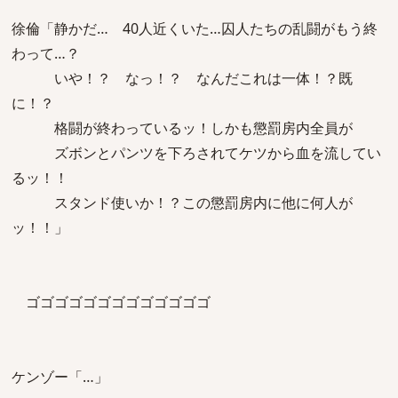
徐倫「静かだ… 40人近くいた…囚人たちの乱闘がもう終
わって…？
いや！？ なっ！？ なんだこれは一体！？既
に！？
格闘が終わっているッ！しかも懲罰房内全員が
ズボンとパンツを下ろされてケツから血を流してい
るッ！！
スタンド使いか！？この懲罰房内に他に何人が
ッ！！」
ゴゴゴゴゴゴゴゴゴゴゴゴゴ
ケンゾー「…」