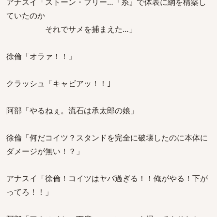
アナスイ「ストーン・フリー…『糸』で体表に網を構築し
ていたのか
それでサメを捕まえた…」
徐倫「オラァ！！」
クラッシュ「キャビアッ！！｣
阿部「やるねぇ。流石は承太郎の娘」
徐倫「何だコイツ？スタンドを完全に破壊したのに本体に
ダメージが無い！？」
アナスイ「徐倫！コイツはヤバ過ぎる！！俺がやる！下が
ってろ！！」