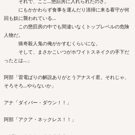
それで、ここ…懲罰房に入れられたのさ。
にもかかわらず食事を運んだり清掃に来る看守が何
回も奴に襲われている…
この懲罰房の中でも間違いなくトップレベルの危険
人物だ。
猟奇殺人鬼の俺がかすむくらいにな。
そして、まさかこいつがホワイトスネイクの手下だ
ったとは…」
阿部「雷電ばりの解説ありがとうアナスイ君。それじゃ、
そろそろ…やらないか」
アナ「ダイバー・ダウン！！」
阿部「アクア・ネックレス！！」