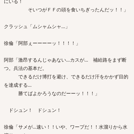
にいる！
そいつがＦＦの頭を食いちぎったんだッ！！」
クラッシュ「ムシャムシャ…」
徐倫「阿部ぇーーーーッ！！！！」
阿部「激昂するんじゃあない…カスが… 補給路をまず断
つ。兵法の基本だ。
できるだけ博打を避け、できるだけ汗をかかず目的
を達成する…
勝てばよかろうなのだーーッ！！！」
ドシュン！ ドシュン！
徐倫「サメが…速い！！いや、ワープだ！！水溜りから水