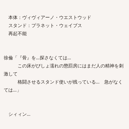
本体：ヴィヴィアーノ・ウエストウッド
スタンド：プラネット・ウェイブス
再起不能
徐倫「『骨』を…探さなくては…
この床がびしょ濡れの懲罰房にはまだ人の精神を刺
激して
格闘させるスタンド使いが残っている… 急がなく
ては…」
シィィン…