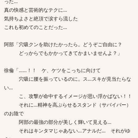
った…
真の快感と芸術的なテクに…
気持ちよさと絶頂で涙すら流した
これも初めてのことだった…
阿部「穴吸クンを助けたかったら。どうぞご自由に？
どっからでもかかってきてかまいませんよ？」
徐倫「……！！ ケ、ケツをこっちに向けて
穴吸に腰を振っているのに。ス…スキが見当たらな
い…
こ、攻撃が命中するイメージが思い浮かばない！！
それに…精神を高ぶらせるスタンド（サバイバー）
のお陰で
阿部の最強の部分が美しく輝いて見える…
それはキンタマじゃあない…アナルだ… それがゆ