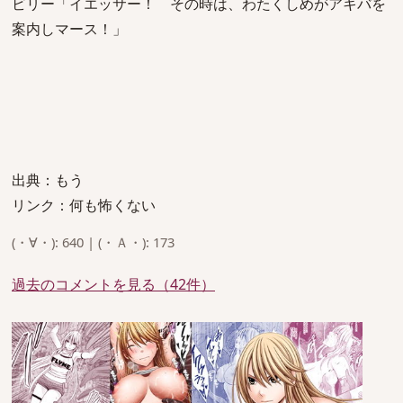
ビリー「イエッサー！ その時は、わたくしめがアキバを
案内しマース！」
出典：もう
リンク：何も怖くない
(・∀・): 640 | (・Ａ・): 173
過去のコメントを見る（42件）