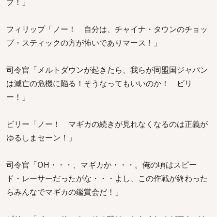
プ！」
フィリップ「ノー！ 自分は、チャイナ・タウンのチョッ
プ・スティックの方が怖いでありマース！」
司令官「メルトダウンが起きたら、我らが同盟国ジャパン
は滅亡の危機に陥る！そうなってもいいのか！ ビリ
ー！」
ビリー「ノー！ マギカの続きが見れなくなるのは正義が
ゆるしまセーン！」
司令官「OH・・・、マギカか・・・。俺の頃はスピー
ド・レーサーだったがな・・・よし、この作戦が終わった
らみんなでマギカの鑑賞会だ！」