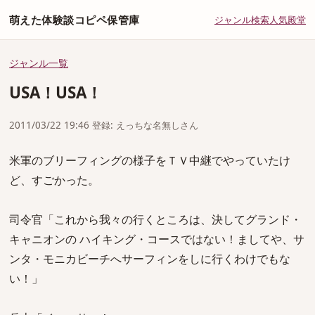
萌えた体験談コピペ保管庫
ジャンル
検索
人気
殿堂
ジャンル一覧
USA！USA！
2011/03/22 19:46 登録: えっちな名無しさん
米軍のブリーフィングの様子をＴＶ中継でやっていたけ
ど、すごかった。
司令官「これから我々の行くところは、決してグランド・
キャニオンの ハイキング・コースではない！ましてや、サ
ンタ・モニカビーチへサーフィンをしに行くわけでもな
い！」