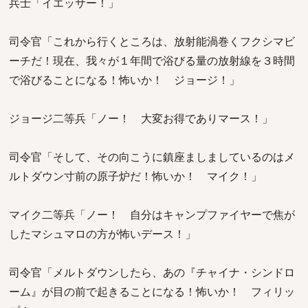
兵士「イエッサー！」
司令官「これから行くところは、放射能渦巻くフクシマビ
ーチだ！現在、我々が１年間で浴びる量の放射線を３時間
で浴びることになる！怖いか！ ジョージ！」
ジョージ二等兵「ノー！ 大変お得でありマース！」
司令官「そして、その向こうに鎮座ましましているのはメ
ルトダウン寸前の原子炉だ！怖いか！ マイク！」
マイク二等兵「ノー！ 自分はキャンプファイヤーで焦が
したマシュマロの方が怖いデース！」
司令官「メルトダウンしたら、あの『チャイナ・シンドロ
ーム』が目の前で起きることになる！怖いか！ フィリッ