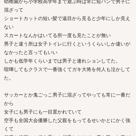
幼稚園から小学校高学年まで遊ぶ時は常に短パンで男子に
混ざって
ショートカットの短い髪で遠目から見ると少年にしか見え
ない
スカートなんかはいてる所一度も見たことが無い
男子と違う所は女子トイレに行くというくらいしか違いが
なかったと言ってもいい
しかも低学年くらいまでは男子と連れションしてた。
喧嘩してもクラスで一番強くてガキ大将を何人も泣かして
た。
サッカーとか鬼ごっこ男子に混ざってやっても常に一番だ
から
女子にも男子にも一目置かれていて
空手も全国大会優勝した父親をもってるせいかとにかく強
くて