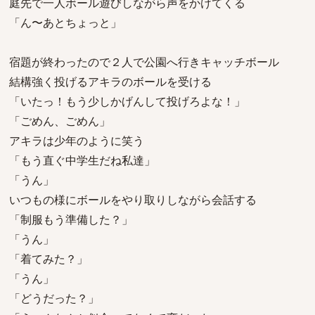
庭先で一人ボール遊びしながら声をかけてくる
「ん〜あとちょっと」
宿題が終わったので２人で公園へ行きキャッチボール
結構強く投げるアキラのボールを受ける
「いたっ！もう少しかげんして投げろよな！」
「ごめん、ごめん」
アキラは少年のように笑う
「もう直ぐ中学生だね私達」
「うん」
いつもの様にボールをやり取りしながら会話する
「制服もう準備した？」
「うん」
「着てみた？」
「うん」
「どうだった？」