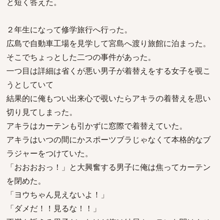
と短く答えた。
２年生になって修学旅行へ行った。
広島で自動車工場を見学して宮島へ渡り旅館に泊まった。
そこでちょっとした二つの事件があった。
一つ目は詳細は省くが悪い男子が着替えをする女子を覗こ
うとしていて
結果的に俺もつい出来心で覗いたらアキラの着替えを思い
切り見てしまった。
アキラはカーテンも引かずに窓際で着替えていた。
アキラはいつの間にかスポーツブラじゃなくて本格的なブ
ラジャーをつけていた。
「おおおおっ！」と大興奮する男子に俺は焦ってカーテン
を閉めた。
「ヨウちゃん見えないよ！」
「ダメだ！！見るな！！」