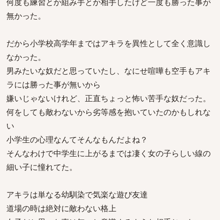
何度も練習とか組み手とか相手したけど一度も勝った事が
無かった。
だから小学校高学年まではアキラを異性として全く意識し
なかった。
男みたいな奴だと思っていたし、なにせ喧嘩も空手もアキ
ラには勝った事が無いから
嫌いじゃないけれど、正直ちょっと怖い苦手な奴だった。
何をしても敵わないから劣等感を抱いていたのかもしれな
い
小学生の心理なんてそんなもんだよね？
そんなわけで中学生に上がるまでは凄く女の子らしい線の
細い子に憧れてた。
アキラは単なる幼馴染で気楽な遊び友達
道場の時は絶対に敵わない格上