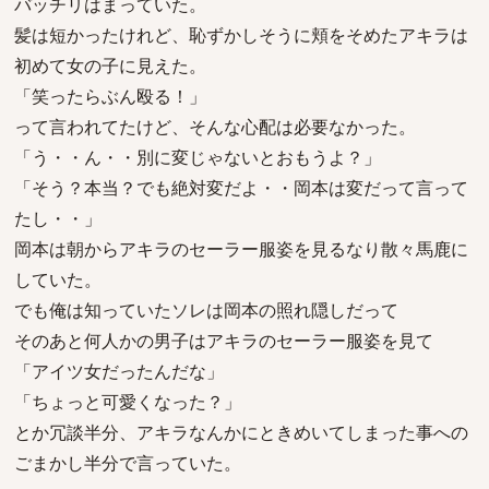
バッチリはまっていた。
髪は短かったけれど、恥ずかしそうに頬をそめたアキラは
初めて女の子に見えた。
「笑ったらぶん殴る！」
って言われてたけど、そんな心配は必要なかった。
「う・・ん・・別に変じゃないとおもうよ？」
「そう？本当？でも絶対変だよ・・岡本は変だって言って
たし・・」
岡本は朝からアキラのセーラー服姿を見るなり散々馬鹿に
していた。
でも俺は知っていたソレは岡本の照れ隠しだって
そのあと何人かの男子はアキラのセーラー服姿を見て
「アイツ女だったんだな」
「ちょっと可愛くなった？」
とか冗談半分、アキラなんかにときめいてしまった事への
ごまかし半分で言っていた。