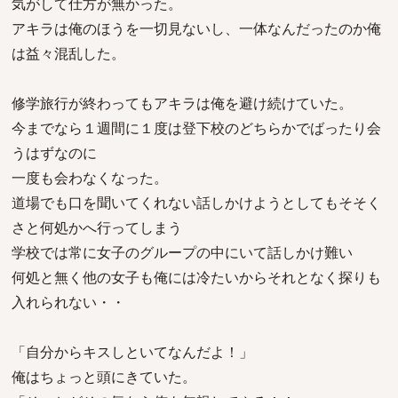
気がして仕方が無かった。
アキラは俺のほうを一切見ないし、一体なんだったのか俺
は益々混乱した。
修学旅行が終わってもアキラは俺を避け続けていた。
今までなら１週間に１度は登下校のどちらかでばったり会
うはずなのに
一度も会わなくなった。
道場でも口を聞いてくれない話しかけようとしてもそそく
さと何処かへ行ってしまう
学校では常に女子のグループの中にいて話しかけ難い
何処と無く他の女子も俺には冷たいからそれとなく探りも
入れられない・・
「自分からキスしといてなんだよ！」
俺はちょっと頭にきていた。