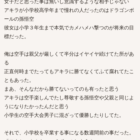
女子だと思った事は無いし意識するような相手じゃない
アキラが小学校高学年まで憧れの人だったのはドラゴンボ
ールの孫悟空
彼女は小学３年生まで本気でカメハメハ撃つのが将来の目
標だった。
俺は空手は親父が厳しくて半分はイヤイヤ続けてた所があ
る
正直何時までたってもアキラに勝てなくてふて腐れてたこ
ともあった。
まあ、そんなだから勝てないってのも有ったと思う
アキラは空手楽しんでたし尊敬する孫悟空や父親と同じよ
うになりたかったんだと思う
小学生の空手大会男子に混ざって優勝したりしてた。
それで、小学校を卒業する事になる数週間前の事だった。