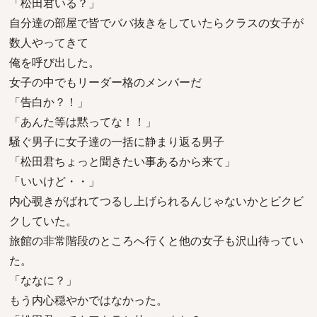
「松田君いる？」
自分達の部屋で皆でババ抜きをしていたらクラスの女子が
数人やってきて
俺を呼び出した。
女子の中でもリーダー格のメンバーだ
「告白か？！」
「あんた等は黙ってな！！」
騒ぐ男子に女子達の一括に静まり返る男子
「松田君ちょっと聞きたい事あるから来て」
「いいけど・・」
内心覗きがばれてつるし上げられるんじゃないかとビクビ
クしていた。
旅館の非常階段のところへ行くと他の女子も沢山待ってい
た。
「ななに？」
もう内心穏やかではなかった。