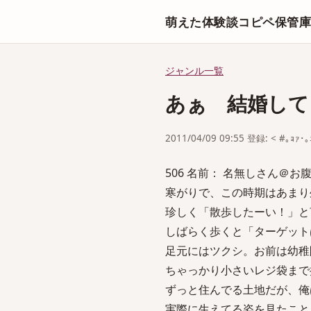
萌えた体験談コピペ保管
ジャンル一覧
あぁ 結婚して
2011/04/09 09:55 登録: < #｡ｮｧ･
506 名前： 名無しさん＠お腹いっぱい
寒がりで、この時期はあまり
珍しく「散歩したーい！」と
しばらく歩くと「ターゲット
足元にはツクシ。お前は幼稚
ちゃっかり小さいレジ袋まで
ずっと住んでる土地だが、俺
実際に生えてる姿を見たこと