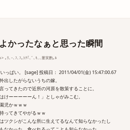
庫
よかったなぁと思った瞬間
｡ｭ> ｡ﾘ､ｰ､ﾌ､ﾌ｡ﾄﾁ｢､ﾞ､ｷ､､屡実酌｡ﾙ
。 [sage] 投稿日： 2011/04/01(金) 15:47:00.67
外出したがらないうちの嫁。
言ってきたので近所の河原を散策することに。
はけーーーーーん！」としゃがみこむ。
園児かｗｗｗ
持ってきてやがるｗｗ
はツクシがこんな所に生えてるなんて知らなかったし
もなかった。食べれるってことも知らなかった。