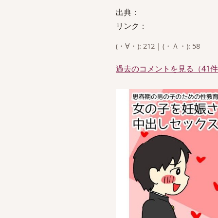
出典：
リンク：
(・∀・): 212 | (・Ａ・): 58
過去のコメントを見る（41