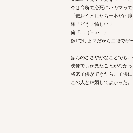
今は台所で必死にハカマって
手伝おうとしたら一本だけ渡
嫁「どう？愉しい？」
俺「……(´･ω･｀)」
嫁｢でしょ？だから二階でゲ
ほんのささやかなことでも、
映像でしか見たことがなかっ
将来子供ができたら、子供に
この人と結婚してよかった。