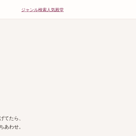
ジャンル
検索
人気
殿堂
げてたら、
ちあわせ。