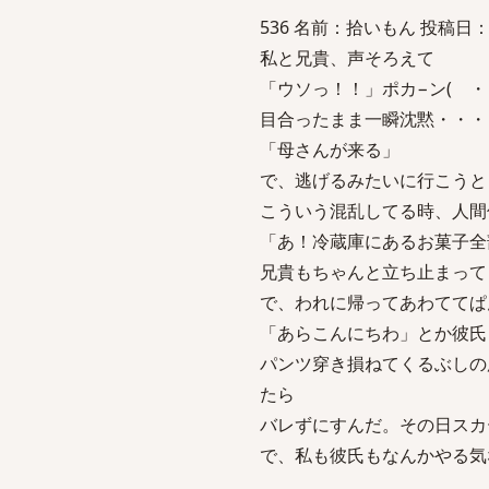
536 名前：拾いもん 投稿日：2005/
私と兄貴、声そろえて
「ウソっ！！」ポカ−ン( ・
目合ったまま一瞬沈黙・・・
「母さんが来る」
で、逃げるみたいに行こうと
こういう混乱してる時、人間
「あ！冷蔵庫にあるお菓子全
兄貴もちゃんと立ち止まって
で、われに帰ってあわててぱ
「あらこんにちわ」とか彼氏
パンツ穿き損ねてくるぶしの
たら
バレずにすんだ。その日スカ
で、私も彼氏もなんかやる気