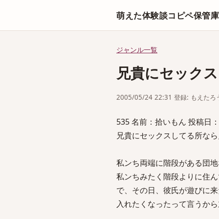
萌えた体験談コピペ保管
ジャンル一覧
兄貴にセックス
2005/05/24 22:31 登録: もえたろ
535 名前：拾いもん 投稿日：2005/
兄貴にセックスしてる所な
私ンち両端に階段がある団地
私ンちみたく階段よりに住ん
で、その日、彼氏が遊びに来
入れたくなったって言うから