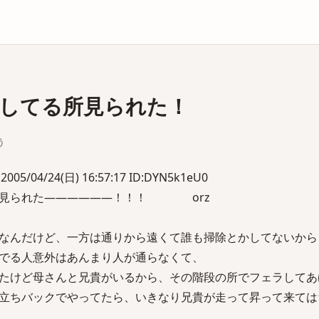
庫
してる所見られた！
う
04/24(日) 16:57:17 ID:DYN5k1eU0
ら見られた――――――！！！ orz
なんだけど、一方は通りから遠くて誰も掃除とかしてないから
でる人意外はあんまり人が通らなくて、
たけど母さんと兄貴がいるから、その階段の所でフェラしてあ
立ちバックでやってたら、いきなり兄貴が走って昇って来ては