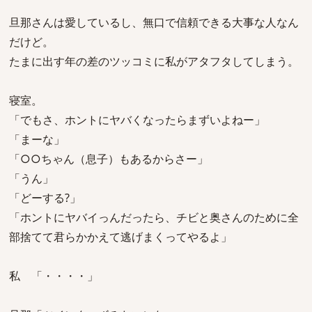
旦那さんは愛しているし、無口で信頼できる大事な人なん
だけど。
たまに出す年の差のツッコミに私がアタフタしてしまう。
寝室。
「でもさ、ホントにヤバくなったらまずいよねー」
「まーな」
「○○ちゃん（息子）もあるからさー」
「うん」
「どーする?」
「ホントにヤバイっんだったら、チビと奥さんのために全
部捨てて君らかかえて逃げまくってやるよ」
私 「・・・・」