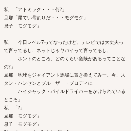
私 「アトミック・・・何?」
旦那「尾てい骨割りだ・・・モグモグ」
息子「モグモグ」
私 「今日レベル7ってなったけど、テレビでは大丈夫っ
て言ってるし、ネットじゃヤバイって言ってるし、
ホントのところ、どのくらい危険があるってことな
の?」
旦那「地球をジャイアント馬場に置き換えてみー。今、ス
タン・ハンセンとブルーザー・ブロディに
ハイジャック・パイルドライバーをかけられている
ところ」
私 「?」
旦那「モグモグ」
息子「モグモグ」