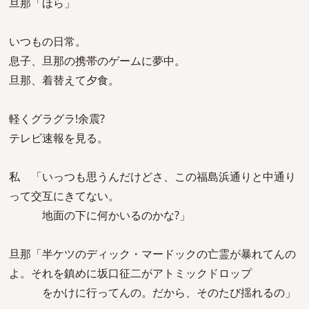
旦那「ほら」
いつもの日常。
息子、旦那の携帯のゲームに夢中。
旦那、着替えて夕食。
軽くグラグラ!余震?
テレビ速報を見る。
私 「いっつも思うんだけどさ、この福島浜通りと中通り
って交互にきてない。
地面の下に何かいるのかな?」
旦那「半ケツのディック・マードックの亡霊が暴れてんの
よ。それを鎮めに坂口征二がアトミックドロップ
をかけに行ってんの。だから、そのたび揺れるの」