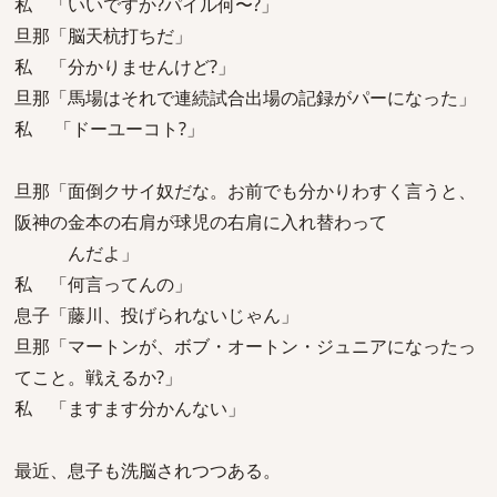
私 「いいですか?パイル何〜?」
旦那「脳天杭打ちだ」
私 「分かりませんけど?」
旦那「馬場はそれで連続試合出場の記録がパーになった」
私 「ドーユーコト?」
旦那「面倒クサイ奴だな。お前でも分かりわすく言うと、
阪神の金本の右肩が球児の右肩に入れ替わって
んだよ」
私 「何言ってんの」
息子「藤川、投げられないじゃん」
旦那「マートンが、ボブ・オートン・ジュニアになったっ
てこと。戦えるか?」
私 「ますます分かんない」
最近、息子も洗脳されつつある。