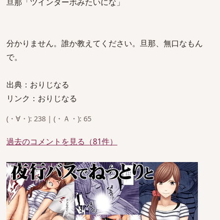
旦那「ツインターボみたいにな」
分かりません。誰か教えてください。旦那、無口なもん
で。
出典：おりじなる
リンク：おりじなる
(・∀・): 238 | (・Ａ・): 65
過去のコメントを見る（81件）