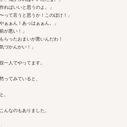
作ればいいと思うのよ。」
〜って言うと思うか！このぼけ！」
やぁぁん！あっはぁぁん。」
前が悪い！」
もらったおまいが悪いんだわ！
気づかんかい！」
役一人でやってます。
黙ってみていると、
と。
こんなのもありました。
」