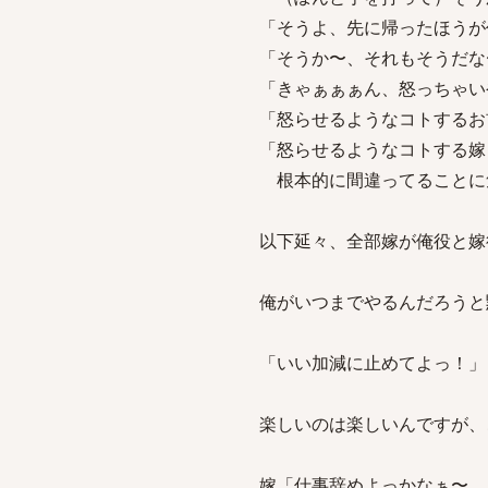
「そうよ、先に帰ったほうが
「そうか〜、それもそうだな
「きゃぁぁぁん、怒っちゃい
「怒らせるようなコトするお
「怒らせるようなコトする嫁
根本的に間違ってることに
以下延々、全部嫁が俺役と嫁
俺がいつまでやるんだろうと
「いい加減に止めてよっ！」
楽しいのは楽しいんですが、
嫁「仕事辞めよっかなぁ〜。